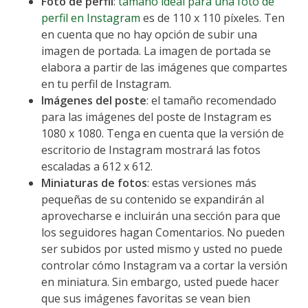
Foto de perfil
:
tamaño ideal para una foto de
perfil en Instagram
es de 110 x 110 píxeles. Ten
en cuenta que no hay opción de subir una
imagen de portada. La imagen de portada se
elabora a partir de las imágenes que compartes
en tu perfil de Instagram.
Imágenes del poste
: el tamaño recomendado
para las imágenes del poste de Instagram es
1080 x 1080. Tenga en cuenta que la versión de
escritorio de Instagram mostrará las fotos
escaladas a 612 x 612.
Miniaturas de fotos
: estas versiones más
pequeñas de su contenido se expandirán al
aprovecharse e incluirán una sección para que
los seguidores hagan Comentarios. No pueden
ser subidos por usted mismo y usted no puede
controlar cómo Instagram va a cortar la versión
en miniatura. Sin embargo, usted puede hacer
que sus imágenes favoritas se vean bien