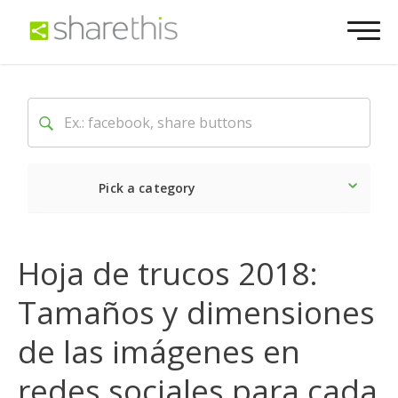
Pick a category
Lo último
Social
Come
Hoja de trucos 2018:
Tamaños y dimensiones
de las imágenes en
redes sociales para cada