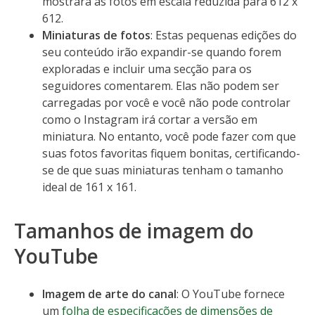
mostrará as fotos em escala reduzida para 612 x
612.
Miniaturas de fotos
: Estas pequenas edições do
seu conteúdo irão expandir-se quando forem
exploradas e incluir uma secção para os
seguidores comentarem. Elas não podem ser
carregadas por você e você não pode controlar
como o Instagram irá cortar a versão em
miniatura. No entanto, você pode fazer com que
suas fotos favoritas fiquem bonitas, certificando-
se de que suas miniaturas tenham o tamanho
ideal de 161 x 161.
Tamanhos de imagem do
YouTube
Imagem de arte do canal
: O YouTube fornece
um
folha de especificações de dimensões de