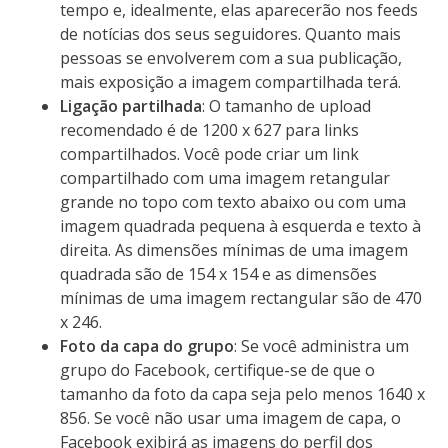
tempo e, idealmente, elas aparecerão nos feeds
de notícias dos seus seguidores. Quanto mais
pessoas se envolverem com a sua publicação,
mais exposição a imagem compartilhada terá.
Ligação partilhada
: O tamanho de upload
recomendado é de 1200 x 627 para links
compartilhados. Você pode criar um link
compartilhado com uma imagem retangular
grande no topo com texto abaixo ou com uma
imagem quadrada pequena à esquerda e texto à
direita. As dimensões mínimas de uma imagem
quadrada são de 154 x 154 e as dimensões
mínimas de uma imagem rectangular são de 470
x 246.
Foto da capa do grupo
: Se você administra um
grupo do Facebook, certifique-se de que o
tamanho da foto da capa seja pelo menos 1640 x
856. Se você não usar uma imagem de capa, o
Facebook exibirá as imagens do perfil dos