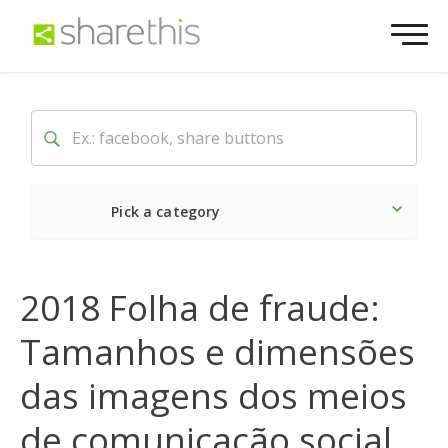
Pick a category
O mais recente
Social
2018 Folha de fraude:
Tamanhos e dimensões
das imagens dos meios
de comunicação social