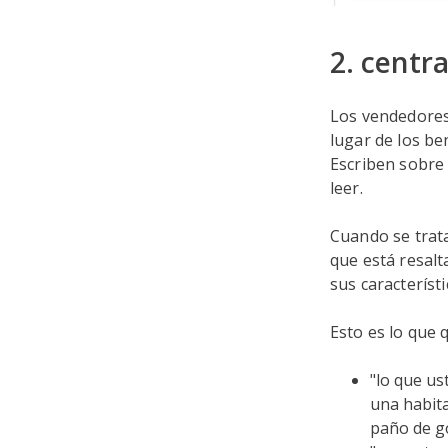
2. centra
Los vendedores
lugar de los be
Escriben sobre l
leer.
Cuando se trat
que está resalt
sus característi
Esto es lo que 
"lo que us
una habita
paño de go