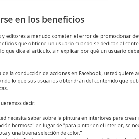
rse en los beneficios
 y editores a menudo cometen el error de promocionar det
neficios que obtiene un usuario cuando se dedican al conte
o que dice el artículo, sin explicar por qué un usuario debe 
a de la conducción de acciones en Facebook, usted quiere 
ando lo que sus usuarios obtendrán del contenido que publ
cas.
queremos decir:
ted necesita saber sobre la pintura en interiores para crear 
ción hermosa" en lugar de "para pintar en el interior, se ne
ta y una buena selección de color."