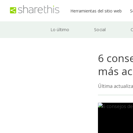
Herramientas del sitio web
S
Lo último
Social
C
6 cons
más ac
Última actualiz