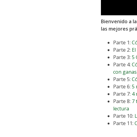
Bienvenido a l
las mejores prá
serie.
Parte 1:
Có
Parte 2:
El
Parte 3:
5 
Parte 4:
Có
con ganas
Parte 5:
Có
Parte 6:
5 
Parte 7:
4 
Parte 8:
7 
lectura
Parte 10:
L
Parte 11: