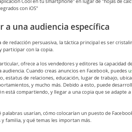
aplicación Cool en tu smartphone" en lugar de "hojas de cálcu
tegrados con iOS"
ir a una audiencia específica
de redacción persuasiva, la táctica principal es ser cristal
y participar con la copia.
rticular, ofrece a los vendedores y editores la capacidad d
una audiencia. Cuando creas anuncios en Facebook, puedes
u
, estatus de relaciones, educación, lugar de trabajo, ubica
portamientos, y mucho más. Debido a esto, puede desarrol
én está compartiendo, y llegar a una copia que se adapte a
 palabras usarían, cómo colocarían un puesto de Faceboo
y familia, y qué temas les importan más.