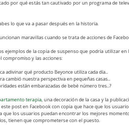
tado por qué estás tan cautivado por un programa de telev
bes lo que va a pasar después en la historia.
uncionan maravillas cuando se trata de acciones de Facebo
s ejemplos de la copia de suspenso que podría utilizar en
l compromiso y las acciones:
a adivinar qué producto Beyonce utiliza cada día...
ra cambió nuestra perspectiva en pequeñas casas...
bridades están embarazadas de bebé número tres...?
artamento terapia,
una decoración de la casa y la publicaci
 este post en Facebook con copia que hace que los usuario
a que los usuarios puedan encontrar los mejores moment
os, tienen que comprometerse con el puesto.