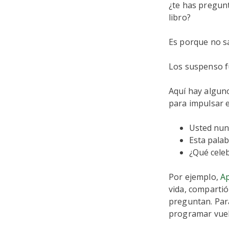
¿te has pregun
libro?
Es porque no sa
Los suspenso f
Aquí hay alguno
para impulsar e
Usted nunc
Esta palab
¿Qué cele
Por ejemplo,
Ap
vida, compartió
preguntan. Par
programar vuel