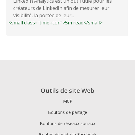
LinkedIn Analytics est un outil utile pour les
créateurs de LinkedIn afin de mesurer leur
visibilité, la portée de leur...
<small class="time-icon">5m read</small>
Outils de site Web
MCP
Boutons de partage
Boutons de réseaux sociaux
Bouton de partage Facebook