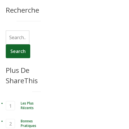
utiliser LinkedIn pour développer
Recherche
leur lectorat
Plus De
ShareThis
Les Plus
Récents
Bonnes
Pratiques