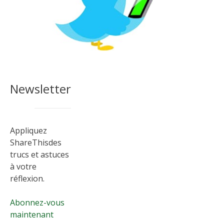
3 raisons d'ajouter un bouton de
partage de la bascule à votre site
Newsletter
Appliquez
ShareThisdes
trucs et astuces
à votre
réflexion.
Abonnez-vous
maintenant
Comment les éditeurs peuvent