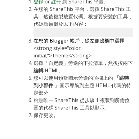
登錄
or
註冊
到 ShareThis 平臺。
在您的 ShareThis 平台，選擇 ShareThis 工
具，然後複製放置代碼。根據要安裝的工具，
代碼應類似於以下內容：
在您的 Blogger 帳戶，從左側邊欄中選擇
<strong style="color:
initial;">Theme</strong>
.
選擇「自定義」旁邊的下拉清單，然後按兩下
編輯 HTML
。
您可以使用預覽圖示旁邊的頂欄上的
「跳轉
到小部件
」圖示導航到主題 HTML 代碼的特
定部分。
粘貼唯一 ShareThis 從步驟 1 複製到所需位
置的代碼 ShareThis 工具以顯示。
保存更改。