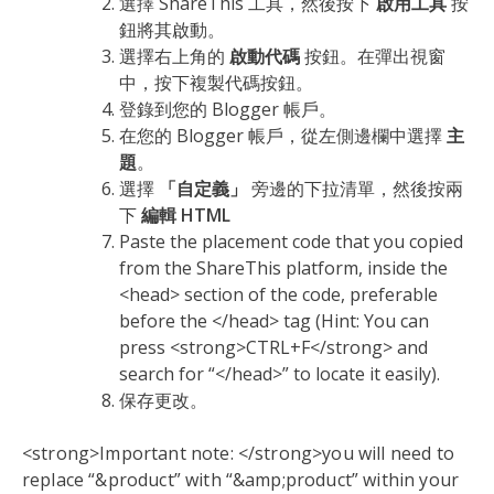
選擇 ShareThis 工具，然後按下
啟用工具
按
鈕將其啟動。
選擇右上角的
啟動代碼
按鈕。在彈出視窗
中，按下複製代碼按鈕。
登錄到您的 Blogger 帳戶。
在您的 Blogger 帳戶，從左側邊欄中選擇
主
題
。
選擇
「自定義」
旁邊的下拉清單，然後按兩
下
編輯 HTML
Paste the placement code that you copied
from the ShareThis platform, inside the
<head> section of the code, preferable
before the </head> tag (Hint: You can
press <strong>CTRL+F</strong> and
search for “</head>” to locate it easily).
保存更改。
<strong>Important note: </strong>you will need to
replace “&product” with “&amp;product” within your