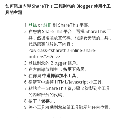
如何添加內聯 ShareThis 工具到您的 Blogger 使用小工
具的主題
登錄
or
註冊
到 ShareThis 平臺。
在您的 ShareThis 平台，選擇 ShareThis 工
具，然後複製放置代碼。根據要安裝的工具，
代碼應類似於以下內容：
<div class=”sharethis-inline-share-
buttons”></div>
登錄到您的 Blogger 帳戶。
在左側導航欄中
，按兩下佈局
。
在佈局
中選擇添加小工具
。
從清單中選擇 HTML/Javascript 小工具。
粘貼唯一 ShareThis 從步驟 2 複製到小工具
的內容部分的代碼。
按下「
儲存」。
將小工具移動到您希望工具顯示的任何位置。