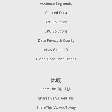
Audience Segments
Curated Data
B2B Solutions
CPG Solutions
Data Privacy & Quality
Atlas Global ID
Global Consumer Trends
比較
ShareThis 與。別人
ShareThis Vs. AddThis
ShareThis Vs. AddToAny