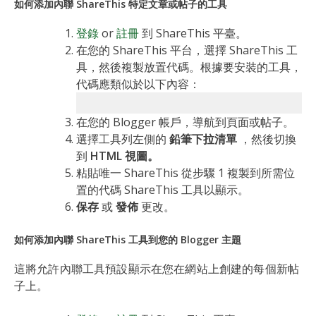
如何添加內聯 ShareThis 特定文章或帖子的工具
登錄
or
註冊
到 ShareThis 平臺。
在您的 ShareThis 平台，選擇 ShareThis 工
具，然後複製放置代碼。根據要安裝的工具，
代碼應類似於以下內容：
在您的 Blogger 帳戶，導航到頁面或帖子。
選擇工具列左側的
鉛筆下拉清單
，然後切換
到
HTML 視圖。
粘貼唯一 ShareThis 從步驟 1 複製到所需位
置的代碼 ShareThis 工具以顯示。
保存
或
發佈
更改。
如何添加內聯 ShareThis 工具到您的 Blogger 主題
這將允許內聯工具預設顯示在您在網站上創建的每個新帖
子上。