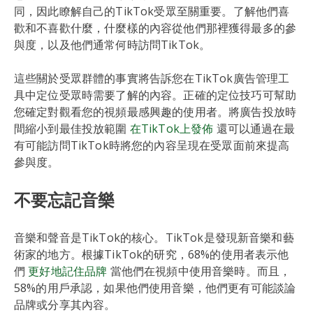
同，因此瞭解自己的TikTok受眾至關重要。了解他們喜
歡和不喜歡什麼，什麼樣的內容從他們那裡獲得最多的參
與度，以及他們通常何時訪問TikTok。
這些關於受眾群體的事實將告訴您在TikTok廣告管理工
具中定位受眾時需要了解的內容。正確的定位技巧可幫助
您確定對觀看您的視頻最感興趣的使用者。將廣告投放時
間縮小到最佳投放範圍
在TikTok上發佈
還可以通過在最
有可能訪問TikTok時將您的內容呈現在受眾面前來提高
參與度。
不要忘記音樂
音樂和聲音是TikTok的核心。TikTok是發現新音樂和藝
術家的地方。根據TikTok的研究，68%的使用者表示他
們
更好地記住品牌
當他們在視頻中使用音樂時。而且，
58%的用戶承認，如果他們使用音樂，他們更有可能談論
品牌或分享其內容。