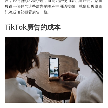
反，它們會顯示幾秒鐘，直到允許使用者跳過它們。您將
獲得一個包含這些廣告的號召性用語按鈕，就像您獲得資
訊流或頂部觀看廣告一樣。
TikTok廣告的成本