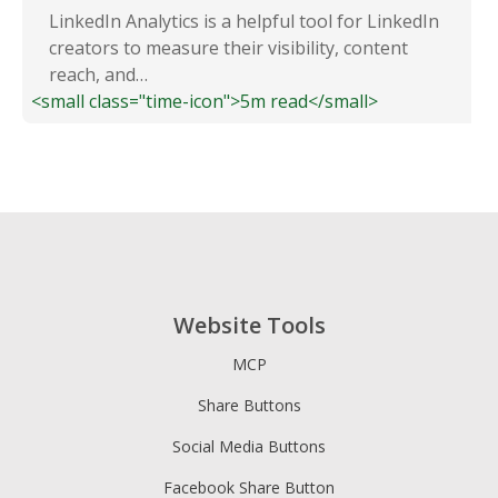
LinkedIn Analytics is a helpful tool for LinkedIn
creators to measure their visibility, content
reach, and…
<small class="time-icon">5m read</small>
Website Tools
MCP
Share Buttons
Social Media Buttons
Facebook Share Button