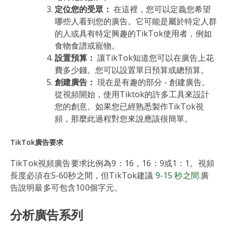
定位您的受眾：
在這裡，您可以定義您希望
哪些人看到您的廣告。它可能是屬於特定人群
的人或具有特定興趣的TikTok使用者，例如
食物食譜或寵物。
設置預算：
讓TikTok知道您可以在廣告上花
費多少錢。您可以設置單日預算或總預算。
創建廣告：
現在是有趣的部分 - 創建廣告。
從視頻開始，使用Tiktok的許多工具來設計
您的創意。如果您已經熟悉製作TikTok視
頻，那麼此過程對您來說應該很簡單。
TikTok廣告要求
TikTok視頻廣告要求比例為9：16，16：9或1：1。視頻
長度必須在5-60秒之間，但TikTok建議
9-15 秒之間
.廣
告說明最多可包含100個字元。
分析廣告系列