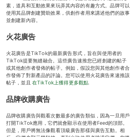
素，道具和互動效果來玩弄其內容的有趣方式。品牌可以
使用其品牌創建贊助效果，供創作者用來講述他們的故事
並創建新內容。
火花廣告
火花廣告是TikTok的最新廣告形式，旨在與使用者的
TikTok提要無縫融合。這些廣告速推您已經創建的帖子
或其他創作者發佈的帖子。例如，假設您與其他創作者合
作發佈了對新產品的評論。您可以使用火花廣告來速推該
帖子，並且
在TikTok上獲得更多觀點
.
品牌收購廣告
品牌收購廣告與觀看次數最多的廣告類似，因為一旦用戶
打開TikTok應用，它們就會顯示在使用者Feed的頂部。
但是，用戶將無法像觀看頂級廣告那樣與廣告互動。相