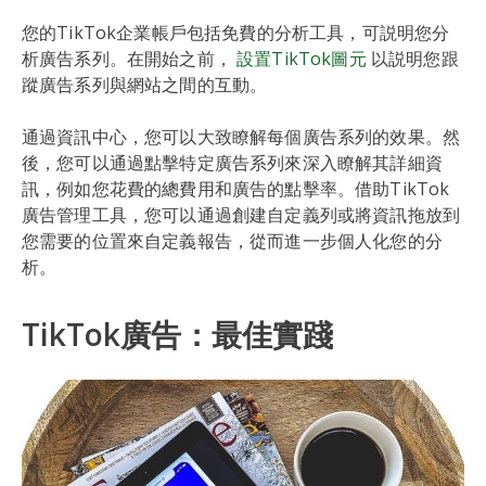
您的TikTok企業帳戶包括免費的分析工具，可説明您分
析廣告系列。在開始之前，
設置TikTok圖元
以説明您跟
蹤廣告系列與網站之間的互動。
通過資訊中心，您可以大致瞭解每個廣告系列的效果。然
後，您可以通過點擊特定廣告系列來深入瞭解其詳細資
訊，例如您花費的總費用和廣告的點擊率。借助TikTok
廣告管理工具，您可以通過創建自定義列或將資訊拖放到
您需要的位置來自定義報告，從而進一步個人化您的分
析。
TikTok廣告：最佳實踐