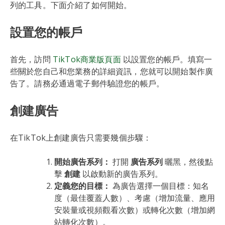
列的工具。下面介紹了如何開始。
設置您的帳戶
首先，訪問
TikTok商業版頁面
以設置您的帳戶。填寫一
些關於您自己和您業務的詳細資訊，您就可以開始製作廣
告了。請務必通過電子郵件驗證您的帳戶。
創建廣告
在TikTok上創建廣告只需要幾個步驟：
開始廣告系列：
打開
廣告系列
曬黑，然後點
擊
創建
以啟動新的廣告系列。
定義您的目標：
為廣告選擇一個目標：知名
度（最佳覆蓋人數）、考慮（增加流量、應用
安裝量或視頻觀看次數）或轉化次數（增加網
站轉化次數）。