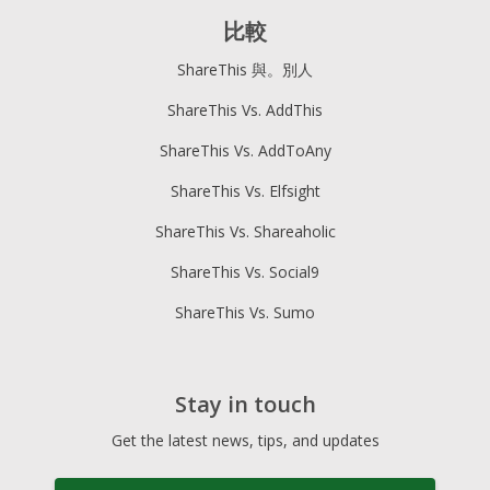
比較
ShareThis 與。別人
ShareThis Vs. AddThis
ShareThis Vs. AddToAny
ShareThis Vs. Elfsight
ShareThis Vs. Shareaholic
ShareThis Vs. Social9
ShareThis Vs. Sumo
Stay in touch
Get the latest news, tips, and updates