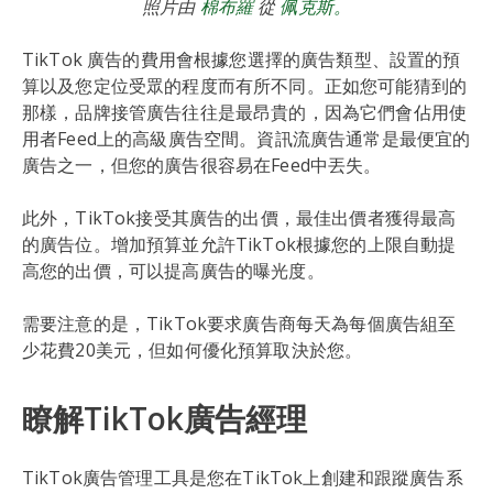
照片由
棉布羅
從
佩克斯。
TikTok 廣告的費用會根據您選擇的廣告類型、設置的預
算以及您定位受眾的程度而有所不同。正如您可能猜到的
那樣，品牌接管廣告往往是最昂貴的，因為它們會佔用使
用者Feed上的高級廣告空間。資訊流廣告通常是最便宜的
廣告之一，但您的廣告很容易在Feed中丟失。
此外，TikTok接受其廣告的出價，最佳出價者獲得最高
的廣告位。增加預算並允許TikTok根據您的上限自動提
高您的出價，可以提高廣告的曝光度。
需要注意的是，TikTok要求廣告商每天為每個廣告組至
少花費20美元，但如何優化預算取決於您。
瞭解TikTok廣告經理
TikTok廣告管理工具是您在TikTok上創建和跟蹤廣告系