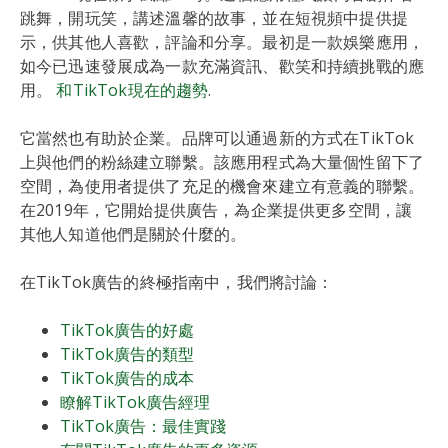
跳舞，開玩笑，講述溫馨的故事，並在短視頻中提供提
示，供其他人喜歡，評論和分享。最初是一款娛樂應用，
如今已迅速發展成為一款充滿資訊、歡笑和持續挑戰的應
用。
和TikTok現在的趨勢
.
它當然也有助於企業。品牌可以通過新的方式在TikTok
上與他們的粉絲建立聯繫。該應用程式為大量個性留下了
空間，為使用者提供了充足的機會來建立有意義的聯繫。
在2019年，它開始提供廣告，為企業提供更多空間，讓
其他人知道他們是關於什麼的。
在TikTok廣告的終極指南中，我們將討論：
TikTok廣告的好處
TikTok廣告的類型
TikTok廣告的成本
瞭解TikTok廣告經理
TikTok廣告：最佳實踐