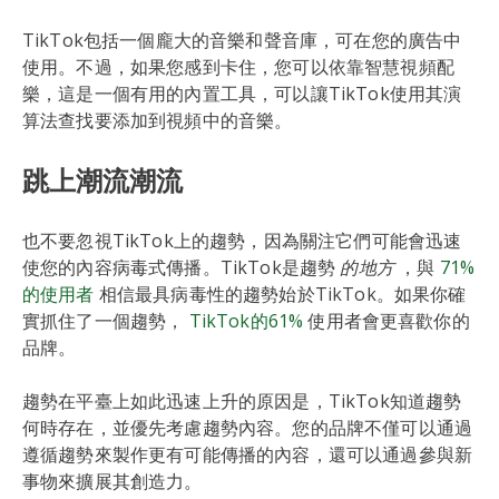
TikTok包括一個龐大的音樂和聲音庫，可在您的廣告中
使用。不過，如果您感到卡住，您可以依靠智慧視頻配
樂，這是一個有用的內置工具，可以讓TikTok使用其演
算法查找要添加到視頻中的音樂。
跳上潮流潮流
也不要忽視TikTok上的趨勢，因為關注它們可能會迅速
使您的內容病毒式傳播。TikTok是趨勢
的地方
，與
71%
的使用者
相信最具病毒性的趨勢始於TikTok。如果你確
實抓住了一個趨勢，
TikTok的61%
使用者會更喜歡你的
品牌。
趨勢在平臺上如此迅速上升的原因是，TikTok知道趨勢
何時存在，並優先考慮趨勢內容。您的品牌不僅可以通過
遵循趨勢來製作更有可能傳播的內容，還可以通過參與新
事物來擴展其創造力。