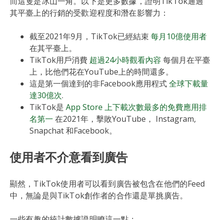
而這隻是冰山一角。以下是更多數據，證明TikTok通過
其平臺上的行銷的受歡迎程度和潛在影響力：
截至2021年9月，TikTok已經結束
每月10億使用者
在其平臺上。
TikTok用戶消費
超過24小時觀看內容
每個月在平臺
上，比他們花在YouTube上的時間還多。
這是第一個達到的非Facebook應用程式
全球下載量
達30億次
.
TikTok是
App Store 上下載次數最多的免費應用排
名第一
在2021年，擊敗YouTube， Instagram,
Snapchat 和Facebook。
使用者不介意看到廣告
顯然，TikTok使用者可以看到廣告被包含在他們的Feed
中，無論是與TikTok創作者的合作還是單挑廣告。
一些有趣的統計數據證明瞭這一點：