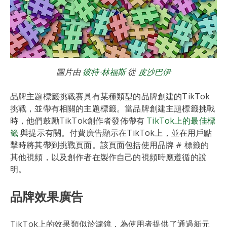
圖片由
彼特·林福斯
從
皮沙巴伊
品牌主題標籤挑戰賽具有某種類型的品牌創建的TikTok
挑戰，並帶有相關的主題標籤。當品牌創建主題標籤挑戰
時，他們鼓勵TikTok創作者發佈帶有
TikTok上的最佳標
籤
與提示有關。付費廣告顯示在TikTok上，並在用戶點
擊時將其帶到挑戰頁面。該頁面包括使用品牌 # 標籤的
其他視頻，以及創作者在製作自己的視頻時應遵循的說
明。
品牌效果廣告
TikTok上的效果類似於濾鏡，為使用者提供了通過新元