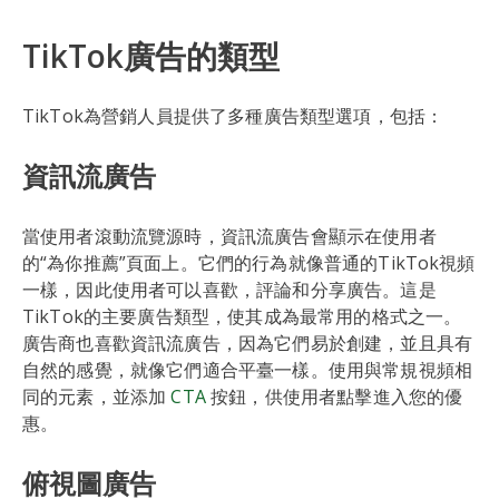
TikTok廣告的類型
TikTok為營銷人員提供了多種廣告類型選項，包括：
資訊流廣告
當使用者滾動流覽源時，資訊流廣告會顯示在使用者
的“為你推薦”頁面上。它們的行為就像普通的TikTok視頻
一樣，因此使用者可以喜歡，評論和分享廣告。這是
TikTok的主要廣告類型，使其成為最常用的格式之一。
廣告商也喜歡資訊流廣告，因為它們易於創建，並且具有
自然的感覺，就像它們適合平臺一樣。使用與常規視頻相
同的元素，並添加
CTA
按鈕，供使用者點擊進入您的優
惠。
俯視圖廣告