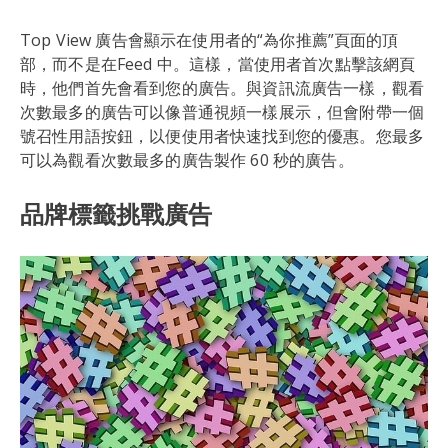
Top View 廣告會顯示在使用者的“為你推薦”頁面的頂
部，而不是在Feed 中。這樣，當使用者首次點擊該網頁
時，他們首先會看到您的廣告。與資訊流廣告一樣，觀看
次數最多的廣告可以像普通視頻一樣展示，但會附帶一個
號召性用語按鈕，以便使用者快速找到您的優惠。您最多
可以為觀看次數最多的廣告製作 60 秒的廣告。
品牌標籤挑戰廣告