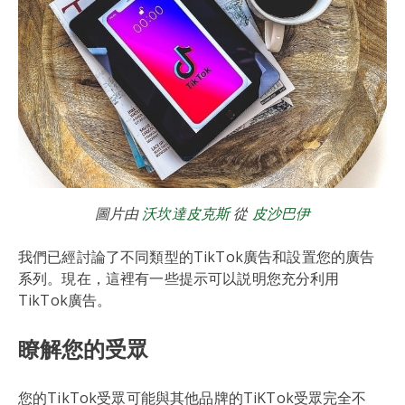
圖片由
沃坎達皮克斯
從
皮沙巴伊
我們已經討論了不同類型的TikTok廣告和設置您的廣告
系列。現在，這裡有一些提示可以説明您充分利用
TikTok廣告。
瞭解您的受眾
您的TikTok受眾可能與其他品牌的TiKTok受眾完全不