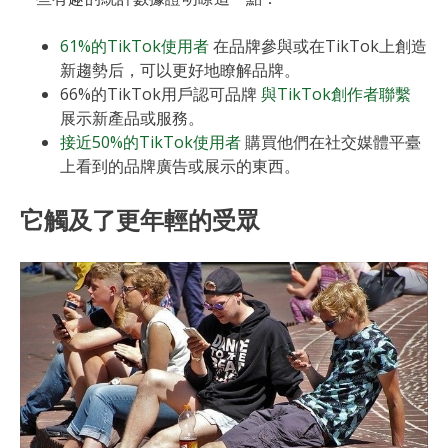
61%的TikTok使用者
在品牌參與或在TikTok上創造
新趨勢后，可以更好地瞭解品牌。
66%的TikTok用戶認可品牌
與TikTok創作者聯繫
展示新產品或服務。
接近50%的TikTok使用者
購買他們在社交媒體平臺
上看到的品牌廣告或展示的東西。
它觸及了更年輕的受眾