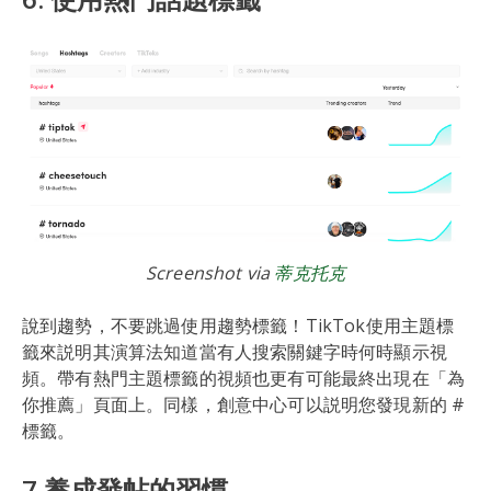
Screenshot via
蒂克托克
說到趨勢，不要跳過使用趨勢標籤！TikTok使用主題標
籤來説明其演算法知道當有人搜索關鍵字時何時顯示視
頻。帶有熱門主題標籤的視頻也更有可能最終出現在「為
你推薦」頁面上。同樣，創意中心可以説明您發現新的 #
標籤。
7.養成發帖的習慣