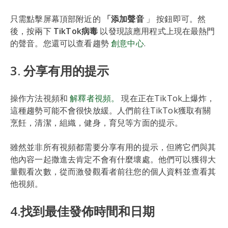
只需點擊屏幕頂部附近的
「添加聲音
」 按鈕即可。然
後，按兩下
TikTok病毒
以發現該應用程式上現在最熱門
的聲音。您還可以查看趨勢
創意中心
.
3. 分享有用的提示
操作方法視頻和
解釋者視頻。
現在正在TikTok上爆炸，
這種趨勢可能不會很快放緩。人們前往TikTok獲取有關
烹飪，清潔，組織，健身，育兒等方面的提示。
雖然並非所有視頻都需要分享有用的提示，但將它們與其
他內容一起撒進去肯定不會有什麼壞處。他們可以獲得大
量觀看次數，從而激發觀看者前往您的個人資料並查看其
他視頻。
4.找到最佳發佈時間和日期