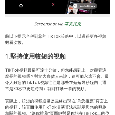
Screenshot via
蒂克托克
將以下提示合併到您的TikTok策略中，以獲得更多視頻
觀看次數。
1.堅持使用較短的視頻
TikTok視頻最長可達十分鐘，但您能想到上一次觀看這
麼長的視頻嗎？對於大多數人來說，這可能永遠不會。最
令人難忘的TikTok視頻往往是那些在短短幾秒鐘內（通
常是30秒或更短時間）就能打動一拳的視頻。
實際上，較短的視頻通常是最終出現在"為您推薦"頁面上
的視頻，該頁面使用TikTok演演算法來顯示與您的興趣
相關的視頻。"為你推薦"頁面絕對是你想在TikTok上的位