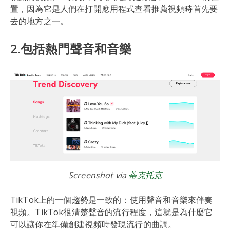
置，因為它是人們在打開應用程式查看推薦視頻時首先要
去的地方之一。
2.包括熱門聲音和音樂
Screenshot via
蒂克托克
TikTok上的一個趨勢是一致的：使用聲音和音樂來伴奏
視頻。TikTok很清楚聲音的流行程度，這就是為什麼它
可以讓你在準備創建視頻時發現流行的曲調。