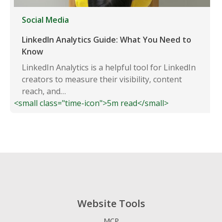
Social Media
LinkedIn Analytics Guide: What You Need to
Know
LinkedIn Analytics is a helpful tool for LinkedIn
creators to measure their visibility, content
reach, and…
<small class="time-icon">5m read</small>
Website Tools
MCP