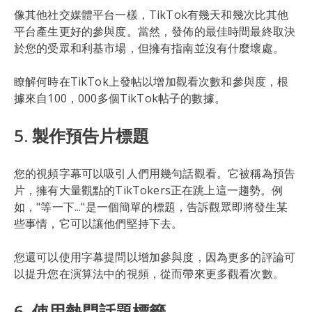
像其他社交媒體平台一樣，TikTok有幾天和幾次比其他
平台產生更好的參與度。當然，發佈的最佳時間最終取決
於您的受眾和利基市場，但擁有指南並沒有什麼壞處。
瞭解何時在TikTok上發帖以增加觀看次數和參與度，根
據來自100，000多個TikTok帖子的數據。
5. 製作預告片標題
您的視頻字幕可以吸引人們用幾句話觀看。它被稱為預告
片，擁有大量觀點的TikTokers正在跳上這一趨勢。例
如，"等一下..."是一個簡單的標題，告訴觀眾即將發生某
些事情，它可以讓他們堅持下去。
您還可以使用字幕提問以增加參與度，因為更多的評論可
以提升您在演算法中的視頻，從而帶來更多觀看次數。
6. 使用熱門話題標籤