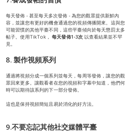
每天發佈 - 甚至每天多次發佈 - 為您的觀眾提供新鮮內
容，並讓您有更好的機會通過您的視頻傳播開來。這與您
可能習慣的其他平臺不同，這些平臺傾向於每天懲罰太多
帖子。使用TikTok，
每天發佈1-3次
以查看結果並不罕
見。
8. 製作視頻系列
通過將視頻分成一個系列並每天，每周等發佈，讓您的觀
眾回來更多。讓觀看者在您的視頻和字幕中知道，他們何
時可以期待該系列的下一部分發佈。
這也是保持視頻簡短且易於消化的好方法。
9.不要忘記其他社交媒體平臺