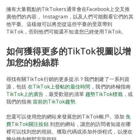
擁有大量觀點的TikTokers通常會在Facebook上交叉推
廣他們的內容， Instagram，以及人們可能觀看它們的其
他平臺。這樣做可以將您從這些平臺的受眾帶到
TikTok，否則他們可能還不知道您已經使用TikTok。
如何獲得更多的TikTok視圖以增
加您的粉絲群
尋找有關TikTok行銷的更多提示？我們創建了一系列資
源，包括
在TikTok上發帖的最佳時間
，我們的終極指南
TikTok上的廣告
，最受歡迎的清單
趨勢TikTok標籤
，或
我們的指南
當前的TikTok趨勢
.
您還可以使用您的網站來發展您的TikTok帳戶。添加
免
費TikTok關注按鈕
到您的網站，讓您的訪問者知道在哪
裡可以找到您的視頻。獲取代碼或添加外掛程式，以便在
幾分鐘內輕鬆安裝按鈕。