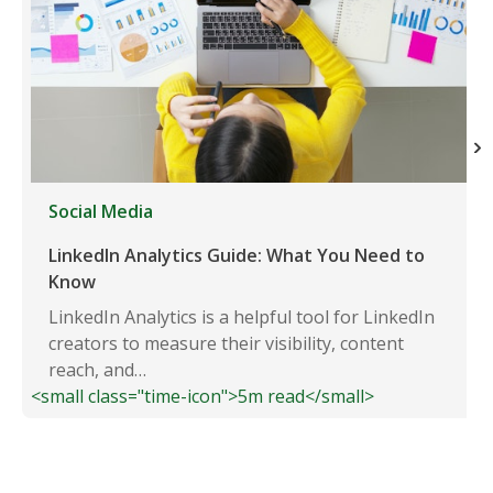
Social Media
LinkedIn Analytics Guide: What You Need to
Know
LinkedIn Analytics is a helpful tool for LinkedIn
creators to measure their visibility, content
reach, and…
<small class="time-icon">5m read</small>