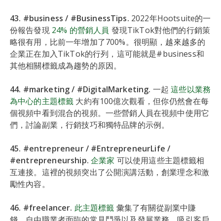
43. #business / #BusinessTips.
2022年Hootsuite的一
份報告發現
24% 的營銷人員
發現TikTok對他們的行銷策
略很有用，比前一年增加了700%。很明顯，越來越多的
企業正在加入TikTok的行列，這可能就是#business和
其他相關標籤成為趨勢的原因。
44. #marketing / #DigitalMarketing.
一起
這些以業務
為中心的主題標籤
大約有100億次觀看，但你仍然會在每
個視頻中看到混合的視頻。一些營銷人員在視頻中使用它
們，討論副業，行銷技巧和獨特品牌的示例。
45. #entrepreneur / #EntrepreneurLife /
#entrepreneurship.
企業家
可以使用這些主題標籤相
互連接。這裡的視頻突出了公開演講活動，創業理念和激
勵性內容。
46. #freelancer.
此主題標籤
彙集了有關從副業中賺
錢，自由職業者面臨的常見鬥爭以及發展業務，吸引客戶