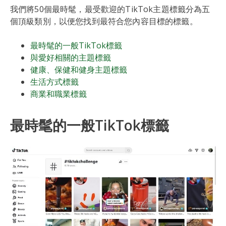
我們將50個最時髦，最受歡迎的TikTok主題標籤分為五
個頂級類別，以便您找到最符合您內容目標的標籤。
最時髦的一般TikTok標籤
與愛好相關的主題標籤
健康、保健和健身主題標籤
生活方式標籤
商業和職業標籤
最時髦的一般TikTok標籤