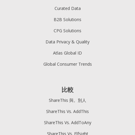
Curated Data
B2B Solutions
CPG Solutions
Data Privacy & Quality
Atlas Global ID
Global Consumer Trends
比較
ShareThis 與。別人
ShareThis Vs. AddThis
ShareThis Vs. AddToAny
ShareThis Vs. Elfsight