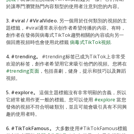
於讓專門瀏覽熱門內容類型的使用者注意到您的內容。
3. #viral / #ViralVideo.
另一個用於任何類別的視頻的主
題標籤，#viral通常表示创作者希望传播的内容。有時，
創作者在發佈與病毒式TikTok趨勢相關的內容或向另一
個回應視頻時也會使用此標籤
病毒式TikTok視頻
.
4. #trending。
#trending标签已成为TikTok上非常受
欢迎的标签，創作者希望用它來吸引他們的視頻。您將在
#trending页面
，包括喜劇，健身，提示和技巧以及舞蹈
視頻。
5. #explore。
這個主題標籤沒有非常明顯的含義，所以
它經常被用作更一般的標籤。您可以使用
#explore
當您
發佈的視頻不符合明確類別，並且可能會吸引具有不同興
趣的使用者時。
6. #TikTokFamous。
大多數使用#TikTokFamous標籤