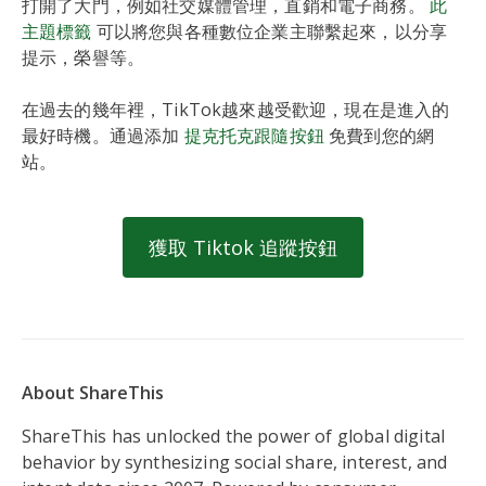
打開了大門，例如社交媒體管理，直銷和電子商務。
此
主題標籤
可以將您與各種數位企業主聯繫起來，以分享
提示，榮譽等。
在過去的幾年裡，TikTok越來越受歡迎，現在是進入的
最好時機。通過添加
提克托克跟隨按鈕
免費到您的網
站。
獲取 Tiktok 追蹤按鈕
About ShareThis
ShareThis has unlocked the power of global digital
behavior by synthesizing social share, interest, and