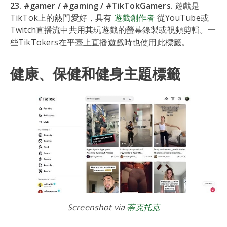
23. #gamer / #gaming / #TikTokGamers.
遊戲是
TikTok上的熱門愛好，具有
遊戲創作者
從YouTube或
Twitch直播流中共用其玩遊戲的螢幕錄製或視頻剪輯。一
些TikTokers在平臺上直播遊戲時也使用此標籤。
健康、保健和健身主題標籤
Screenshot via
蒂克托克