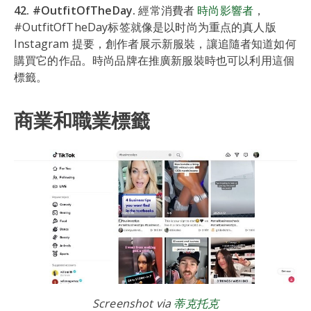
42. #OutfitOfTheDay.
經常消費者
時尚影響者
，
#OutfitOfTheDay标签就像是以时尚为重点的真人版
Instagram 提要，創作者展示新服裝，讓追隨者知道如何
購買它的作品。時尚品牌在推廣新服裝時也可以利用這個
標籤。
商業和職業標籤
Screenshot via
蒂克托克