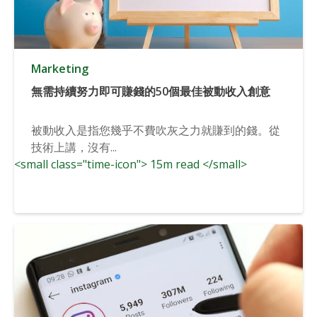
Marketing
無需持續努力即可賺錢的50個最佳被動收入創意
被動收入是指您幾乎不費吹灰之力就賺到的錢。從
技術上講，沒有...
<small class="time-icon"> 15m read </small>