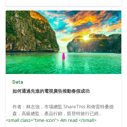
Data
如何通過先進的電視廣告推動春假成功
作者：林志強，市場總監 ShareThis 和佈雷特桑德
森，高級總監，產品行銷，凱登特旅行已經...
<small class="time-icon"> 4m read </small>