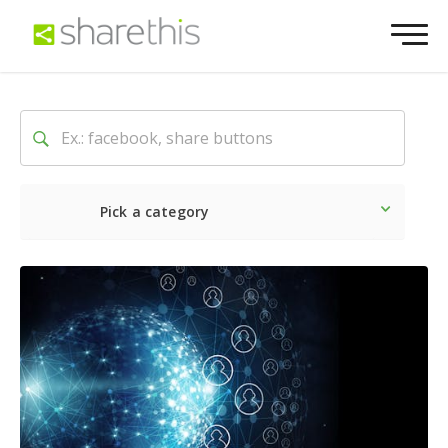
Pick a category
Latest
Social
Marketin