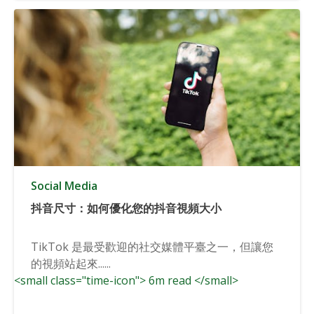
Social Media
抖音尺寸：如何優化您的抖音視頻大小
TikTok 是最受歡迎的社交媒體平臺之一，但讓您
的視頻站起來......
<small class="time-icon"> 6m read </small>