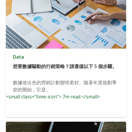
Data
想要數據驅動的行銷策略？請遵循以下 5 個步驟。
數據使出色的營銷計劃變得更好。隨著年度規劃季
節的開始，它是...
<small class="time-icon"> 7m read </small>