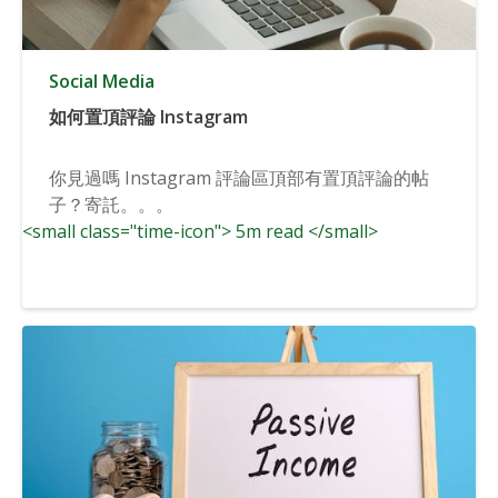
Social Media
如何置頂評論 Instagram
你見過嗎 Instagram 評論區頂部有置頂評論的帖
子？寄託。。。
<small class="time-icon"> 5m read </small>