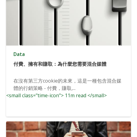
Data
付費、擁有和賺取：為什麼您需要混合媒體
在沒有第三方cookie的未來，這是一種包含混合媒
體的行銷策略 - 付費，賺取,...
<small class="time-icon"> 11m read </small>