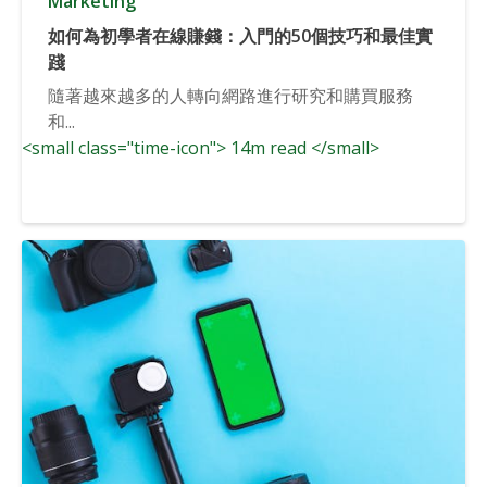
Marketing
如何為初學者在線賺錢：入門的50個技巧和最佳實
踐
隨著越來越多的人轉向網路進行研究和購買服務
和...
<small class="time-icon"> 14m read </small>