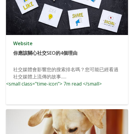
Website
你應該關心社交SEO的4個理由
社交媒體會影響您的搜索排名嗎？您可能已經看過
社交媒體上流傳的故事......
<small class="time-icon"> 7m read </small>