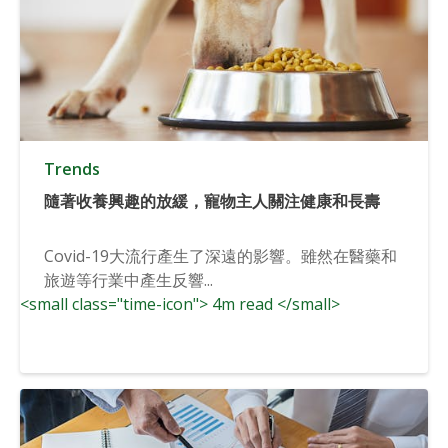
Trends
隨著收養興趣的放緩，寵物主人關注健康和長壽
Covid-19大流行產生了深遠的影響。雖然在醫藥和
旅遊等行業中產生反響...
<small class="time-icon"> 4m read </small>