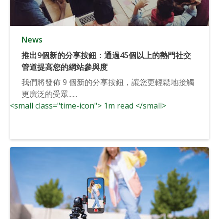
News
推出9個新的分享按鈕：通過45個以上的熱門社交
管道提高您的網站參與度
我們將發佈 9 個新的分享按鈕，讓您更輕鬆地接觸
更廣泛的受眾......
<small class="time-icon"> 1m read </small>