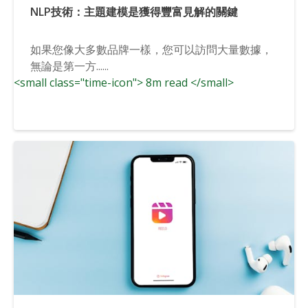
NLP技術：主題建模是獲得豐富見解的關鍵
如果您像大多數品牌一樣，您可以訪問大量數據，
無論是第一方......
<small class="time-icon"> 8m read </small>