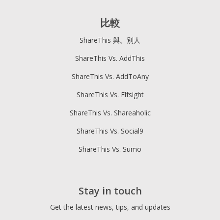
比較
ShareThis 與。別人
ShareThis Vs. AddThis
ShareThis Vs. AddToAny
ShareThis Vs. Elfsight
ShareThis Vs. Shareaholic
ShareThis Vs. Social9
ShareThis Vs. Sumo
Stay in touch
Get the latest news, tips, and updates