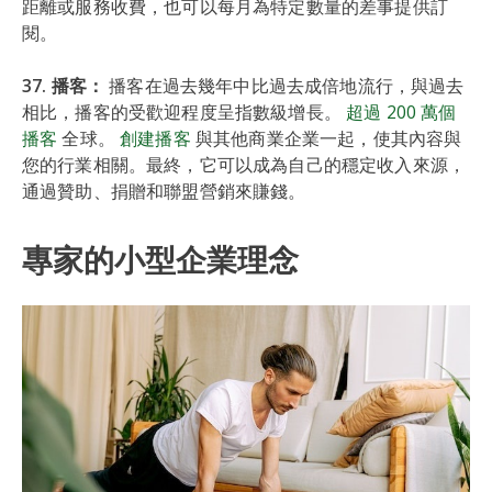
距離或服務收費，也可以每月為特定數量的差事提供訂
閱。
37. 播客：
播客在過去幾年中比過去成倍地流行，與過去
相比，播客的受歡迎程度呈指數級增長。
超過 200 萬個
播客
全球。
創建播客
與其他商業企業一起，使其內容與
您的行業相關。最終，它可以成為自己的穩定收入來源，
通過贊助、捐贈和聯盟營銷來賺錢。
專家的小型企業理念