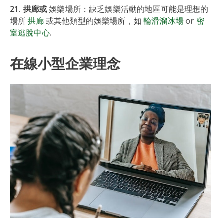
21. 拱廊或
娛樂場所：缺乏娛樂活動的地區可能是理想的
場所
拱廊
或其他類型的娛樂場所，如
輪滑溜冰場
or
密
室逃脫中心
.
在線小型企業理念