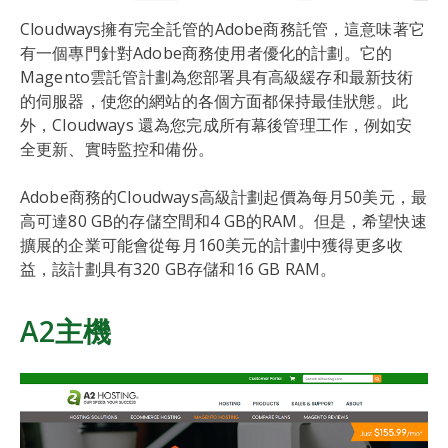
Cloudways擁有完全託管的Adobe商務託管，這意味著它
有一個專門針對Adobe商務使用者優化的計劃。它的
Magento雲託管計劃為您部署具有高級緩存和最新技術
的伺服器，使您的網站的各個方面都保持最佳狀態。此
外，Cloudways 還為您完成所有幕後管理工作，例如安
全更新、實時監控和備份。
Adobe商務的Cloudways高級計劃起價為每月50美元，最
高可達80 GB的存儲空間和4 GB的RAM。但是，希望快速
擴展的企業可能會從每月160美元的計劃中獲得更多收
益，該計劃具有320 GB存儲和16 GB RAM。
A2主機