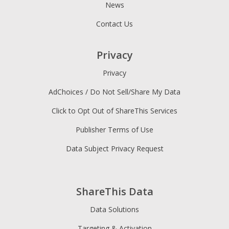
News
Contact Us
Privacy
Privacy
AdChoices / Do Not Sell/Share My Data
Click to Opt Out of ShareThis Services
Publisher Terms of Use
Data Subject Privacy Request
ShareThis Data
Data Solutions
Targeting & Activation