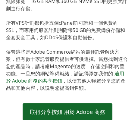
無限頻寬，16 GB RAM和360 GB NVMe SSD的更強大計
劃進行存儲。
所有VPS計劃都包括五個cPanel許可證和一個免費的
SSL，而專用伺服器計劃則附帶50 GB的免費備份存儲和
全套安全工具，如DDoS保護和自動備份。
儘管這些是Adobe Commerce網站的最佳託管解決方
案，但有數十家託管服務提供者可供選擇。當您找到適合
您的產品時，請考慮Magento的速度，存儲空間和內置
功能。一旦您的網站準備就緒，請記得添加我們的
適用
於 Adobe 商務的共享按鈕
，以便其他人輕鬆分享您的產
品和其他內容，以説明您提高銷售額。
取得分享按鈕 用於 Adobe 商務