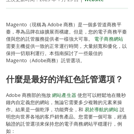
Magento（現稱為 Adobe 商務）是一個多管道商務平
臺，專為品牌在線擴展而構建。但是，您的電子商務平臺
僅與您的託管服務提供者一樣強大可靠。
電子商務網站
需要主機提供一致的正常運行時間，大量頻寬和優化，以
保持一切順利運行。本指南探討了一些最佳的
Magento（Adobe商務）託管選項。
什麼是最好的洋紅色託管選項？
Adobe 商務部的拖放
網站產生器
使您可以輕鬆地在幾秒
鐘內自定義您的網站，無論它需要多少複雜的元素來操
作。結果是一個乾淨，功能齊全，和
易於導航的網站
説
明您向世界各地的客戶銷售產品。您需要一個可靠，經過
驗證的託管選項來保持您的電子商務網站平穩運行，例
如：