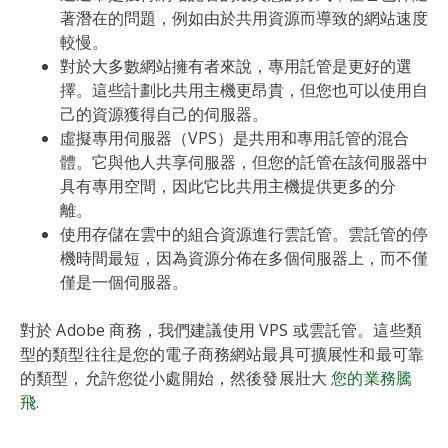
著潛在的問題，例如由於共用資源而導致的網站速度
較慢。
對於大多數網站擁有者來說，專用託管是更好的選
擇。這些計劃比共用主機更昂貴，但您也可以使用自
己的資源獲得自己的伺服器。
虛擬專用伺服器（VPS）是共用和專用託管的混合
體。它與他人共享伺服器，但您的託管在該伺服器中
具有專用空間，因此它比共用主機提供更多的分
離。
使用存儲在雲中的組合資源進行雲託管。雲託管的停
機時間最短，因為資源分佈在多個伺服器上，而不僅
僅是一個伺服器。
對於 Adobe 商務，我們建議使用 VPS 或雲託管。這些類
型的類型往往是您的電子商務網站最具可擴展性和最可靠
的類型，允許您從小處開始，然後發展壯大
您的業務騰
飛
.