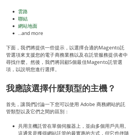
雲路
聯結
網站地面
…and more
下面，我們將提供一些提示，以選擇合適的Magento託
管選項來支援您的電子商務業務以及在託管服務提供者中
尋找什麼。然後，我們將回顧5個最佳Magento託管選
項，以説明您進行選擇。
我應該選擇什麼類型的主機？
首先，讓我們討論一下您可以使用 Adobe 商務網站的託
管類型以及它們之間的區別：
共用主機託管在單個伺服器上，並由多個用戶共用。
這通常是獲得網站託管的最實惠的方式，但它也伴隨