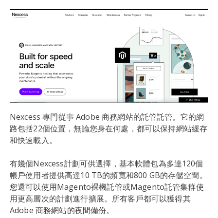
Nexcess 專門從事 Adobe 商務網站的託管託管。它的網
路包括22個位置，無論您身在何處，都可以保持網站緩存
和快速載入。
有幾個Nexcess計劃可供選擇，基本軟體包為多達120個
帳戶使用者提供高達10 TB的頻寬和800 GB的存儲空間。
您還可以使用Magento裸機託管或Magento託管集群使
用更高層次的計劃進行擴展。所有客戶都可以獲得其
Adobe 商務網站的夜間備份。