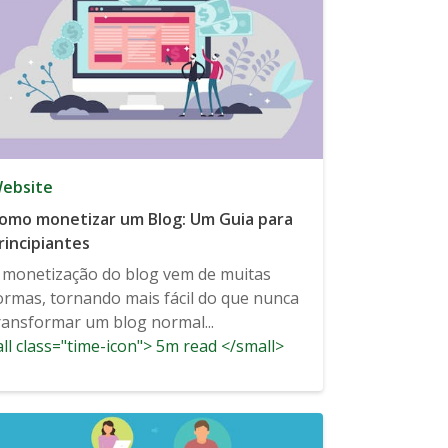
ebsite
omo monetizar um Blog: Um Guia para
rincipiantes
 monetização do blog vem de muitas
ormas, tornando mais fácil do que nunca
ransformar um blog normal...
ll class="time-icon"> 5m read </small>