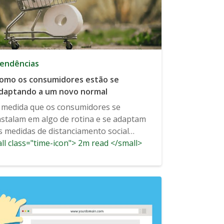
endências
omo os consumidores estão se
daptando a um novo normal
 medida que os consumidores se
nstalam em algo de rotina e se adaptam
s medidas de distanciamento social
ll class="time-icon"> 2m read </small>
ctuais, ShareThis...