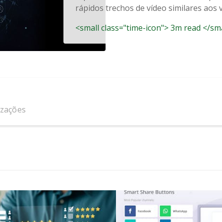
rápidos trechos de vídeo similares aos v
<small class="time-icon"> 3m read </sm
izações