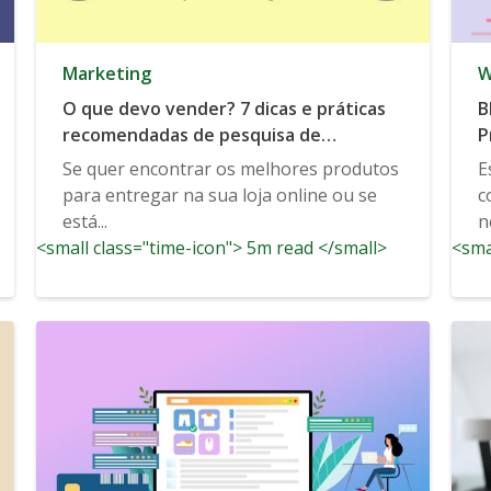
Marketing
W
O que devo vender? 7 dicas e práticas
B
recomendadas de pesquisa de
P
produtos
Se quer encontrar os melhores produtos
E
para entregar na sua loja online ou se
c
está...
n
<small class="time-icon"> 5m read </small>
<sma