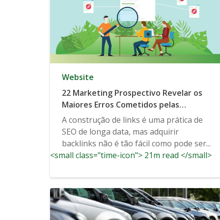
Website
22 Marketing Prospectivo Revelar os
Maiores Erros Cometidos pelas
Empresas Quando Vem para Adquirir
A construção de links é uma prática de
Backlinks
SEO de longa data, mas adquirir
backlinks não é tão fácil como pode ser...
<small class="time-icon"> 21m read </small>