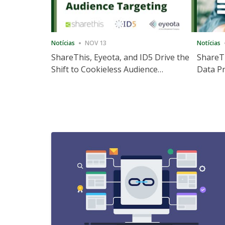
Notícias
NOV 13
Notícias
ShareThis, Eyeota, and ID5 Drive the
ShareTh
Shift to Cookieless Audience
Data Pr
Targeting
Consec