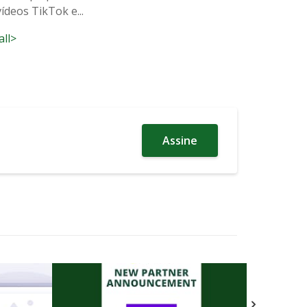
ídeos TikTok e...
all>
Assine