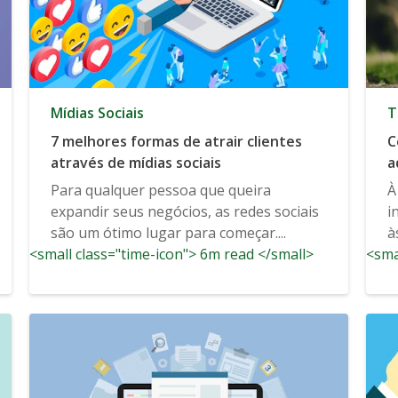
Mídias Sociais
T
7 melhores formas de atrair clientes
C
através de mídias sociais
a
Para qualquer pessoa que queira
À
expandir seus negócios, as redes sociais
i
são um ótimo lugar para começar....
à
<small class="time-icon"> 6m read </small>
<sma
a