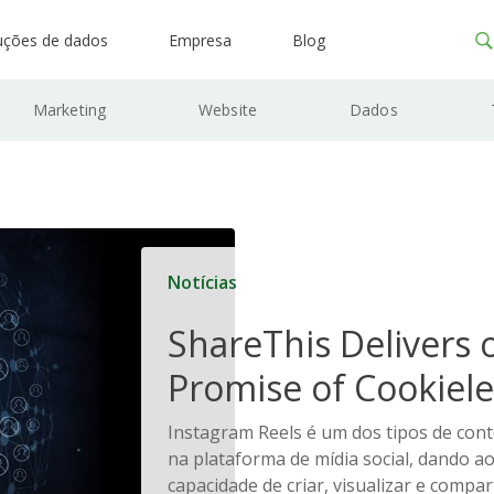
uções de dados
Empresa
Blog
Marketing
Website
Dados
Notícias
ShareThis Delivers 
Promise of Cookiele
Solutions
Instagram Reels é um dos tipos de con
na plataforma de mídia social, dando a
capacidade de criar, visualizar e compa