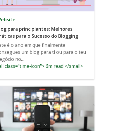
ebsite
log para principiantes: Melhores
ráticas para o Sucesso do Blogging
ste é o ano em que finalmente
onsegues um blog para ti ou para o teu
egócio no...
ll class="time-icon"> 6m read </small>