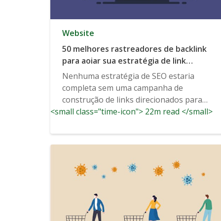
Website
50 melhores rastreadores de backlink
para aoiar sua estratégia de link
building
Nenhuma estratégia de SEO estaria
completa sem uma campanha de
construção de links direcionados para
<small class="time-icon"> 22m read </small>
ampliar o alcance...