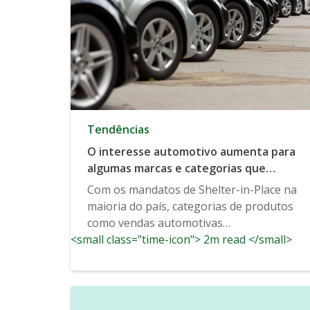
Tendências
O interesse automotivo aumenta para
algumas marcas e categorias que
indicam uma demanda crescente
Com os mandatos de Shelter-in-Place na
maioria do país, categorias de produtos
como vendas automotivas
<small class="time-icon"> 2m read </small>
provavelmente...