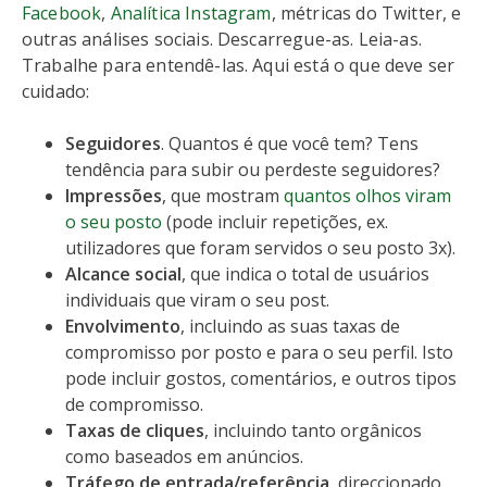
Facebook
,
Analítica Instagram
, métricas do Twitter, e
outras análises sociais. Descarregue-as. Leia-as.
Trabalhe para entendê-las. Aqui está o que deve ser
cuidado:
Seguidores
. Quantos é que você tem? Tens
tendência para subir ou perdeste seguidores?
Impressões
, que mostram
quantos olhos viram
o seu posto
(pode incluir repetições, ex.
utilizadores que foram servidos o seu posto 3x).
Alcance social
, que indica o total de usuários
individuais que viram o seu post.
Envolvimento
, incluindo as suas taxas de
compromisso por posto e para o seu perfil. Isto
pode incluir gostos, comentários, e outros tipos
de compromisso.
Taxas de cliques
, incluindo tanto orgânicos
como baseados em anúncios.
Tráfego de entrada/referência
, direccionado