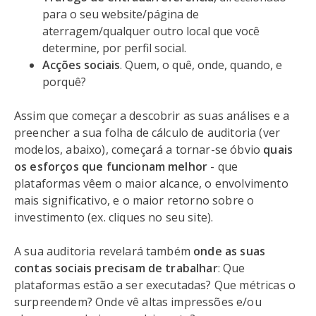
para o seu website/página de
aterragem/qualquer outro local que você
determine, por perfil social.
Acções sociais
. Quem, o quê, onde, quando, e
porquê?
Assim que começar a descobrir as suas análises e a
preencher a sua folha de cálculo de auditoria (ver
modelos, abaixo), começará a tornar-se óbvio
quais
os esforços que funcionam melhor
- que
plataformas vêem o maior alcance, o envolvimento
mais significativo, e o maior retorno sobre o
investimento (ex. cliques no seu site).
A sua auditoria revelará também
onde as suas
contas sociais precisam de trabalhar
: Que
plataformas estão a ser executadas? Que métricas o
surpreendem? Onde vê altas impressões e/ou