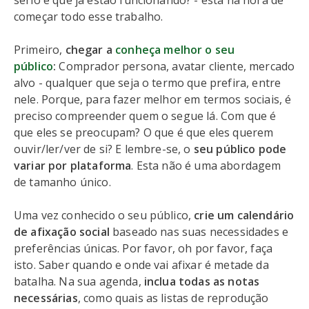
sério e que já estão funcionando? - está na hora de
começar todo esse trabalho.
Primeiro,
chegar a
conheça melhor o seu
público
:
Comprador persona, avatar cliente, mercado
alvo - qualquer que seja o termo que prefira, entre
nele. Porque, para fazer melhor em termos sociais, é
preciso compreender quem o segue lá. Com que é
que eles se preocupam? O que é que eles querem
ouvir/ler/ver de si? E lembre-se, o
seu público pode
variar por plataforma
. Esta não é uma abordagem
de tamanho único.
Uma vez conhecido o seu público,
crie um calendário
de afixação social
baseado nas suas necessidades e
preferências únicas. Por favor, oh por favor, faça
isto. Saber quando e onde vai afixar é metade da
batalha. Na sua agenda,
inclua todas as notas
necessárias
, como quais as listas de reprodução