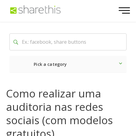
Pick a category
O mais recente
Social
Como realizar uma
auditoria nas redes
sociais (com modelos
gratuitos)