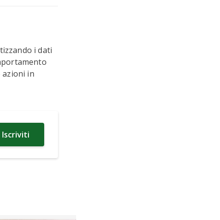
izzando i dati
comportamento
 azioni in
Iscriviti