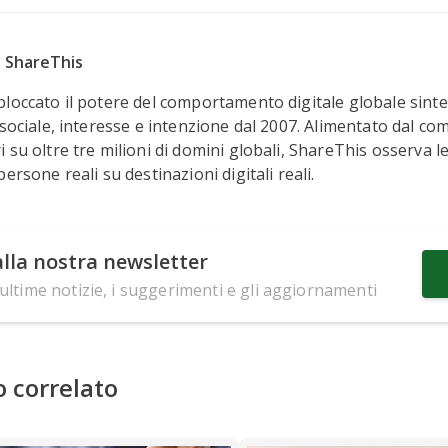
u ShareThis
loccato il potere del comportamento digitale globale sintet
 sociale, interesse e intenzione dal 2007. Alimentato dal 
 su oltre tre milioni di domini globali, ShareThis osserva le
ersone reali su destinazioni digitali reali.
 alla nostra newsletter
 ultime notizie, i suggerimenti e gli aggiornamenti
 correlato