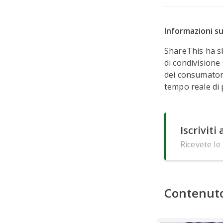
Informazioni s
ShareThis ha sb
di condivisione
dei consumatori
tempo reale di p
Iscriviti
Ricevete le
Contenuto