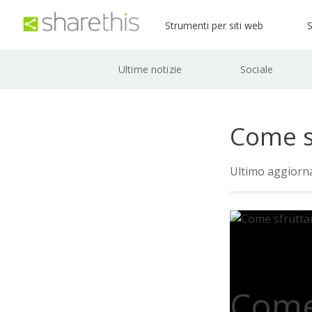
Strumenti per siti web
S
Ultime notizie
Sociale
Come sf
Ultimo aggiorn
Come 