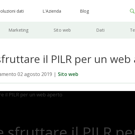
oluzioni dati
L'Azienda
Blog
Marketing
Sito web
Dati
Te
ruttare il PILR per un web
amento 02 agosto 2019
|
Sito web
sfruttare il PILR pe