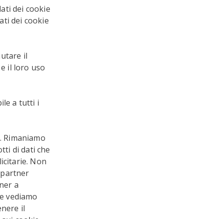
dati dei cookie
ati dei cookie
utare il
e il loro uso
e a tutti i
eb. Rimaniamo
ti di dati che
icitarie. Non
i partner
tner a
che vediamo
nere il