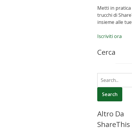
Metti in pratica 
trucchi di Shar
insieme alle tue
Iscriviti ora
Cerca
Altro Da
ShareThis