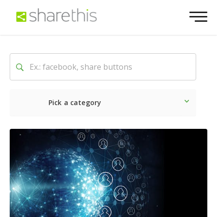
Pick a category
Ultime notizie
Sociale