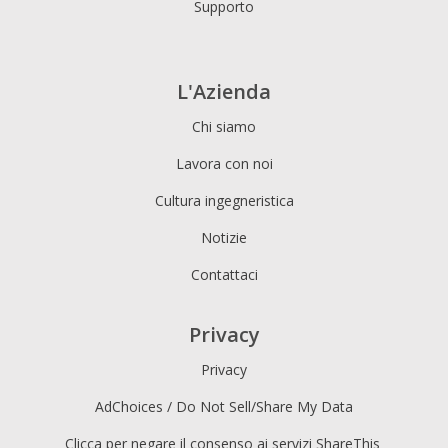
Supporto
L'Azienda
Chi siamo
Lavora con noi
Cultura ingegneristica
Notizie
Contattaci
Privacy
Privacy
AdChoices / Do Not Sell/Share My Data
Clicca per negare il consenso ai servizi ShareThis