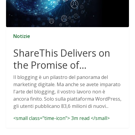
Notizie
ShareThis Delivers on
the Promise of
Cookieless Data
Il blogging è un pilastro del panorama del
marketing digitale. Ma anche se avete imparato
Solutions
l'arte del blogging, il vostro lavoro non è
ancora finito. Solo sulla piattaforma WordPress,
gli utenti pubblicano 83,6 milioni di nuovi...
<small class="time-icon"> 3m read </small>