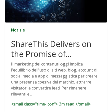
Notizie
ShareThis Delivers on
the Promise of
Cookieless Data
Il marketing dei contenuti oggi implica
l'equilibrio dell'uso di siti web, blog, account di
Solutions
social media e app di messaggistica per creare
una presenza coesiva del marchio, attrarre
visitatori e convertire lead. Per rimanere
rilevanti e...
<small class="time-icon"> 3m read </small>