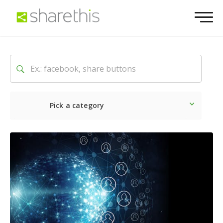
Pick a category
Ultime notizie
Sociale