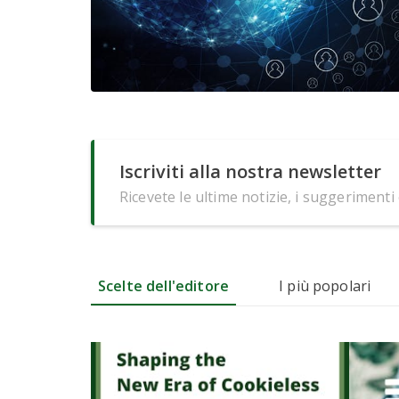
Iscriviti alla nostra newsletter
Ricevete le ultime notizie, i suggerimenti
Scelte dell'editore
I più popolari