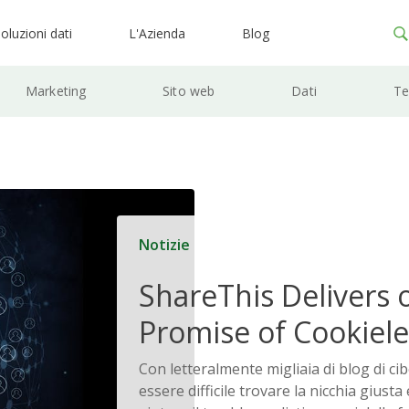
oluzioni dati
L'Azienda
Blog
Marketing
Sito web
Dati
Te
Notizie
ShareThis Delivers 
Promise of Cookiele
Solutions
Con letteralmente migliaia di blog di ci
essere difficile trovare la nicchia giusta