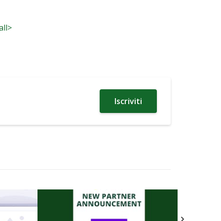
all>
Iscriviti