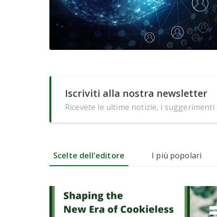
Iscriviti alla nostra newsletter
Ricevete le ultime notizie, i suggerimenti
Scelte dell'editore
I più popolari