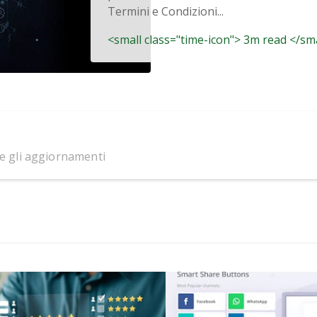
Termini e Condizioni...
<small class="time-icon"> 3m read </sm
 e gli aggiornamenti