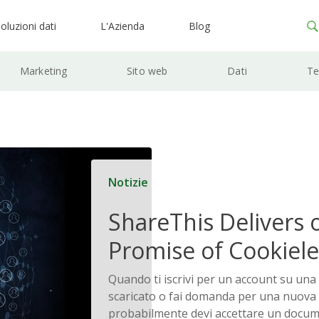
oluzioni dati
L'Azienda
Blog
Marketing
Sito web
Dati
Te
Notizie
ShareThis Delivers 
Promise of Cookiele
Solutions
Quando ti iscrivi per un account su una
scaricato o fai domanda per una nuova c
probabilmente devi accettare un docu