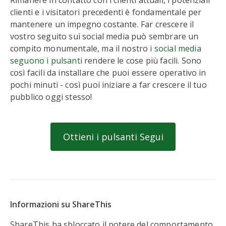
Rimanere in contatto con i clienti attuali, i potenziali
clienti e i visitatori precedenti è fondamentale per
mantenere un impegno costante. Far crescere il
vostro seguito sui social media può sembrare un
compito monumentale, ma il nostro
i social media
seguono i pulsanti
rendere le cose più facili. Sono
così facili da installare che puoi essere operativo in
pochi minuti - così puoi iniziare a far crescere il tuo
pubblico oggi stesso!
Ottieni i pulsanti Segui
Informazioni su ShareThis
ShareThis ha sbloccato il potere del comportamento