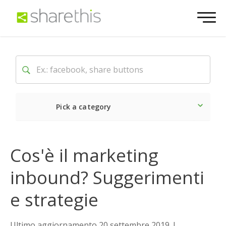
Pick a category
Ultime notizie
Sociale
Cos'è il marketing
inbound? Suggerimenti
e strategie
Ultimo aggiornamento 20 settembre 2019
|