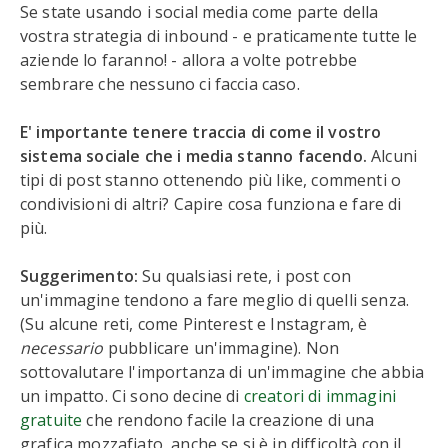
Se state usando i social media come parte della
vostra strategia di inbound - e praticamente tutte le
aziende lo faranno! - allora a volte potrebbe
sembrare che nessuno ci faccia caso.
E' importante tenere traccia di come il vostro
sistema sociale che i media stanno facendo.
Alcuni
tipi di post stanno ottenendo più like, commenti o
condivisioni di altri? Capire cosa funziona e fare di
più.
Suggerimento:
Su qualsiasi rete, i post con
un'immagine tendono a fare meglio di quelli senza.
(Su alcune reti, come Pinterest e Instagram, è
necessario
pubblicare un'immagine). Non
sottovalutare l'importanza di un'immagine che abbia
un impatto. Ci sono decine di
creatori di immagini
gratuite
che rendono facile la creazione di una
grafica mozzafiato, anche se si è in difficoltà con il