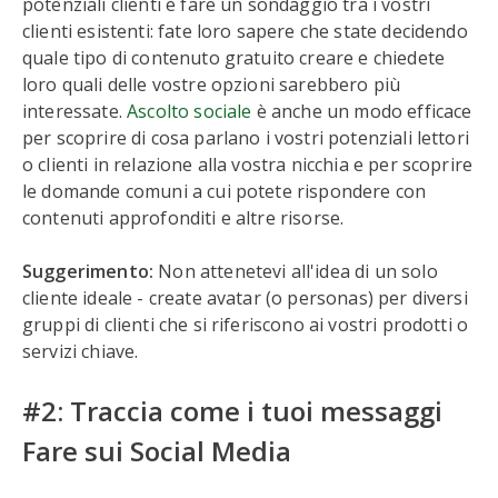
potenziali clienti è fare un sondaggio tra i vostri
clienti esistenti: fate loro sapere che state decidendo
quale tipo di contenuto gratuito creare e chiedete
loro quali delle vostre opzioni sarebbero più
interessate.
Ascolto sociale
è anche un modo efficace
per scoprire di cosa parlano i vostri potenziali lettori
o clienti in relazione alla vostra nicchia e per scoprire
le domande comuni a cui potete rispondere con
contenuti approfonditi e altre risorse.
Suggerimento:
Non attenetevi all'idea di un solo
cliente ideale - create avatar (o personas) per diversi
gruppi di clienti che si riferiscono ai vostri prodotti o
servizi chiave.
#2: Traccia come i tuoi messaggi
Fare sui Social Media