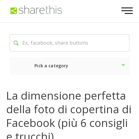
Pick a category
Ultime notizie
Sociale
La dimensione perfetta
della foto di copertina di
Facebook (più 6 consigli
e trucchi)