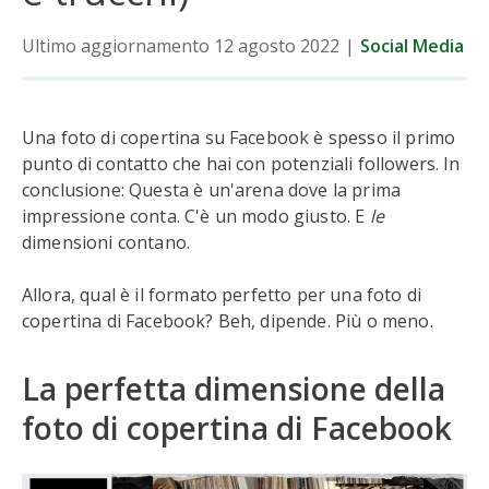
Ultimo aggiornamento 12 agosto 2022
|
Social Media
Una foto di copertina su Facebook è spesso il primo
punto di contatto che hai con potenziali followers. In
conclusione: Questa è un'arena dove la prima
impressione conta. C'è un modo giusto. E
le
dimensioni contano.
Allora, qual è il formato perfetto per una foto di
copertina di Facebook? Beh, dipende. Più o meno.
La perfetta dimensione della
foto di copertina di Facebook