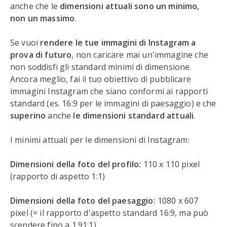
anche che le
dimensioni attuali sono un minimo,
non un massimo
.
Se vuoi
rendere le tue immagini di Instagram a
prova di futuro
, non caricare mai un'immagine che
non soddisfi gli standard minimi di dimensione.
Ancora meglio, fai il tuo obiettivo di pubblicare
immagini Instagram che siano conformi ai rapporti
standard (es. 16:9 per le immagini di paesaggio) e che
superino
anche
le dimensioni standard attuali
.
I minimi attuali per le dimensioni di Instagram:
Dimensioni della foto del profilo:
110 x 110 pixel
(rapporto di aspetto 1:1)
Dimensioni della foto del paesaggio:
1080 x 607
pixel (= il rapporto d'aspetto standard 16:9, ma può
scendere fino a 1.91:1)