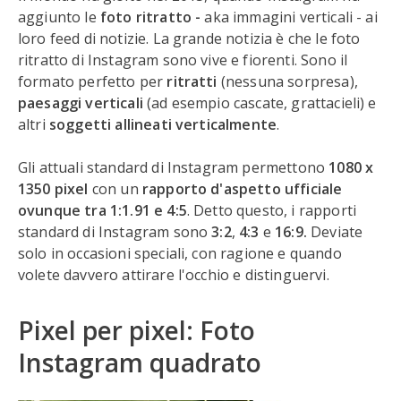
aggiunto le
foto ritratto -
aka immagini verticali - ai
loro feed di notizie. La grande notizia è che le foto
ritratto di Instagram sono vive e fiorenti. Sono il
formato perfetto per
ritratti
(nessuna sorpresa),
paesaggi verticali
(ad esempio cascate, grattacieli) e
altri
soggetti allineati verticalmente
.
Gli attuali standard di Instagram permettono
1080 x
1350 pixel
con un
rapporto d'aspetto ufficiale
ovunque tra 1:1.91 e 4:5
. Detto questo, i rapporti
standard di Instagram sono
3:2
,
4:3
e
16:9.
Deviate
solo in occasioni speciali, con ragione e quando
volete davvero attirare l'occhio e distinguervi.
Pixel per pixel: Foto
Instagram quadrato