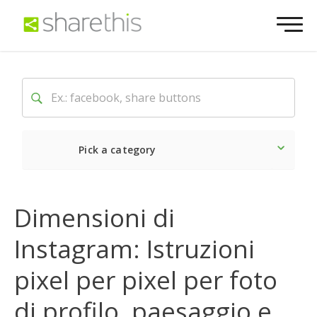
Pick a category
Ultime notizie
Sociale
Dimensioni di
Instagram: Istruzioni
pixel per pixel per foto
di profilo, paesaggio e