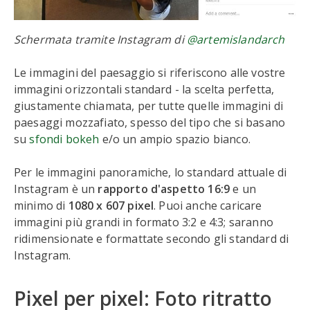
Schermata tramite Instagram di
@artemislandarch
Le immagini del paesaggio si riferiscono alle vostre
immagini orizzontali standard - la scelta perfetta,
giustamente chiamata, per tutte quelle immagini di
paesaggi mozzafiato, spesso del tipo che si basano
su
sfondi bokeh
e/o un ampio spazio bianco.
Per le immagini panoramiche, lo standard attuale di
Instagram è un
rapporto d'aspetto 16:9
e un
minimo di
1080 x 607 pixel
. Puoi anche caricare
immagini più grandi in formato 3:2 e 4:3; saranno
ridimensionate e formattate secondo gli standard di
Instagram.
Pixel per pixel: Foto ritratto