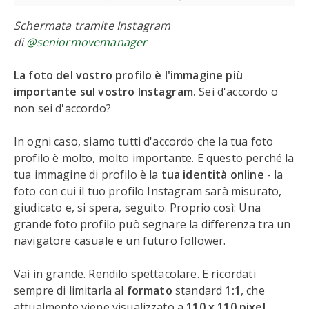
Schermata tramite Instagram
di
@seniormovemanager
La foto del vostro profilo è l'immagine più
importante sul vostro Instagram.
Sei d'accordo o
non sei d'accordo?
In ogni caso, siamo tutti d'accordo che la tua foto
profilo è molto, molto importante. E questo perché la
tua immagine di profilo è la
tua identità online
- la
foto con cui il tuo profilo Instagram sarà misurato,
giudicato e, si spera, seguito. Proprio così: Una
grande foto profilo può segnare la differenza tra un
navigatore casuale e un futuro follower.
Vai in grande. Rendilo spettacolare. E ricordati
sempre di limitarla al
formato
standard
1:1
, che
attualmente viene visualizzato a
110 x 110 pixel
.