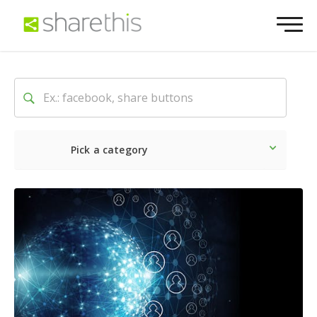
Pick a category
Dernière
Sociale
Marke