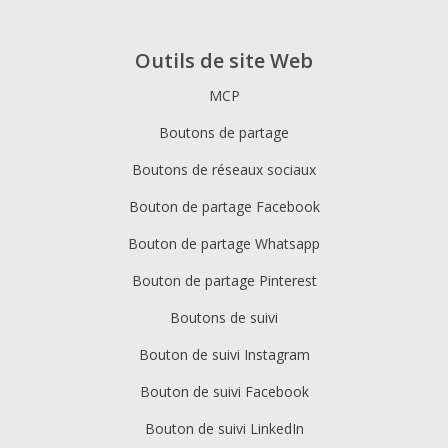
Outils de site Web
MCP
Boutons de partage
Boutons de réseaux sociaux
Bouton de partage Facebook
Bouton de partage Whatsapp
Bouton de partage Pinterest
Boutons de suivi
Bouton de suivi Instagram
Bouton de suivi Facebook
Bouton de suivi LinkedIn