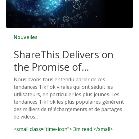
Nouvelles
ShareThis Delivers on
the Promise of
Cookieless Data
Nous avons tous entendu parler de ces
tendances TikTok virales qui ont séduit les
Solutions
utilisateurs, en particulier les plus jeunes. Les
tendances TikTok les plus populaires génèrent
des milliers de téléchargements et de partages
de vidéos...
<small class="time-icon"> 3m read </small>