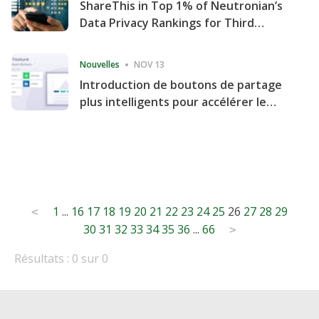
ShareThis in Top 1% of Neutronian’s
Data Privacy Rankings for Third
Consecutive Quarter
Nouvelles
NOV 13
Introduction de boutons de partage
plus intelligents pour accélérer le
partage et l'engagement de votre
site Web
Posts
1
...
16
17
18
19
20
21
22
23
24
25
26
27
28
29
<
30
31
32
33
34
35
36
...
66
pagination
>
Résultats : 0 sur 0