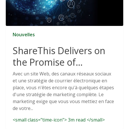
Nouvelles
ShareThis Delivers on
the Promise of
Cookieless Data
Avec un site Web, des canaux réseaux sociaux
et une stratégie de courrier électronique en
Solutions
place, vous n'êtes encore qu'à quelques étapes
d'une stratégie de marketing complète. Le
marketing exige que vous vous mettiez en face
de votre...
<small class="time-icon"> 3m read </small>