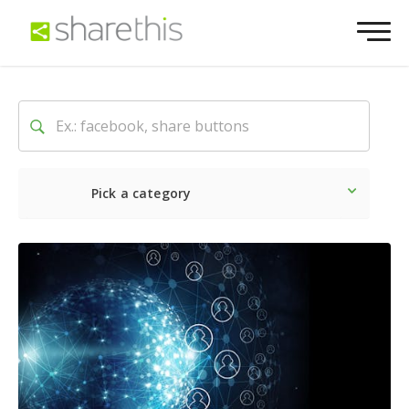
Pick a category
Dernière
Sociale
Marke