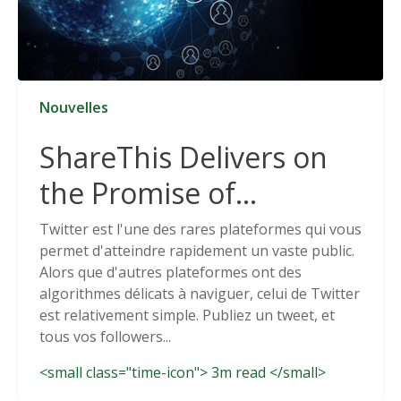
Nouvelles
ShareThis Delivers on
the Promise of
Cookieless Data
Twitter est l'une des rares plateformes qui vous
permet d'atteindre rapidement un vaste public.
Solutions
Alors que d'autres plateformes ont des
algorithmes délicats à naviguer, celui de Twitter
est relativement simple. Publiez un tweet, et
tous vos followers...
<small class="time-icon"> 3m read </small>