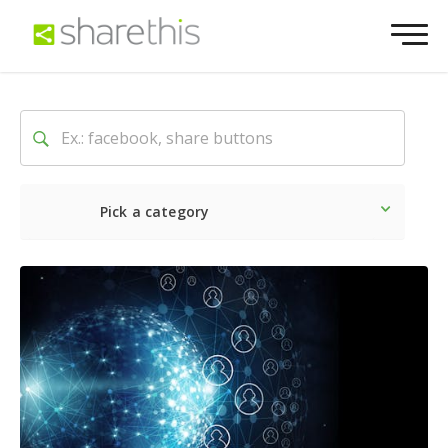
Pick a category
Dernière
Sociale
Marke