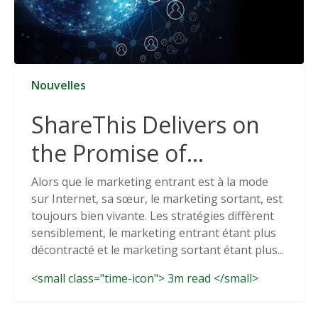
Nouvelles
ShareThis Delivers on
the Promise of
Cookieless Data
Alors que le marketing entrant est à la mode
sur Internet, sa sœur, le marketing sortant, est
Solutions
toujours bien vivante. Les stratégies diffèrent
sensiblement, le marketing entrant étant plus
décontracté et le marketing sortant étant plus...
<small class="time-icon"> 3m read </small>