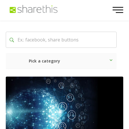
Pick a category
Dernière
Sociale
Marke