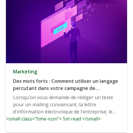
Marketing
Des mots forts : Comment utiliser un langage
percutant dans votre campagne de
marketing par courriel
Lorsqu'on vous demande de rédiger un texte
pour un mailing convaincant, la lettre
d'information électronique de l'entreprise, le
<small class="time-icon"> 5m read </small>
parfait...