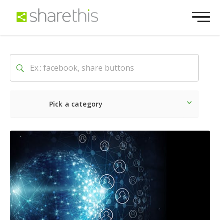
Pick a category
Dernière
Sociale
Marke