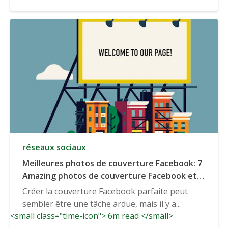
réseaux sociaux
Meilleures photos de couverture Facebook: 7
Amazing photos de couverture Facebook et 7
grands modèles photo de couverture/outils
Créer la couverture Facebook parfaite peut
sembler être une tâche ardue, mais il y a...
<small class="time-icon"> 6m read </small>