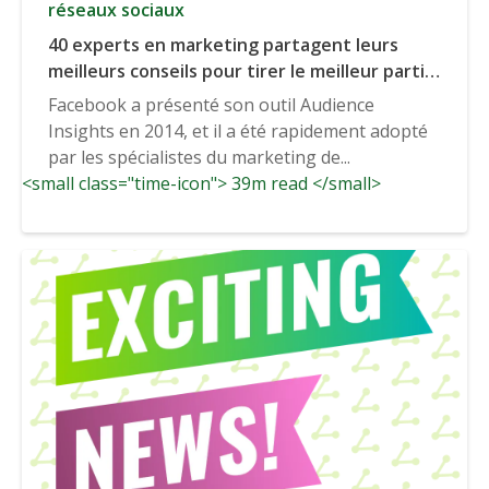
réseaux sociaux
40 experts en marketing partagent leurs
meilleurs conseils pour tirer le meilleur parti
de Facebook Audience Insights.
Facebook a présenté son outil Audience
Insights en 2014, et il a été rapidement adopté
par les spécialistes du marketing de...
<small class="time-icon"> 39m read </small>