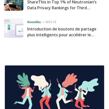
ShareThis in Top 1% of Neutronian’s
Data Privacy Rankings for Third
Consecutive Quarter
Nouvelles
NOV 13
Introduction de boutons de partage
plus intelligents pour accélérer le
partage et l'engagement de votre
site Web