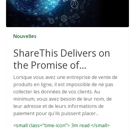
Nouvelles
ShareThis Delivers on
the Promise of
Cookieless Data
Lorsque vous avez une entreprise de vente de
produits en ligne, il est impossible de ne pas
Solutions
collecter les données de vos clients. Au
minimum, vous avez besoin de leur nom, de
leur adresse et de leurs informations de
paiement pour qu'ils puissent placer...
<small class="time-icon"> 3m read </small>