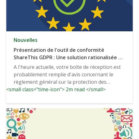
Nouvelles
Présentation de l'outil de conformité
ShareThis GDPR : Une solution rationalisée de
gestion du consentement
A l'heure actuelle, votre boîte de réception est
probablement remplie d'avis concernant le
règlement général sur la protection des
<small class="time-icon"> 2m read </small>
données ("GDPR"),...