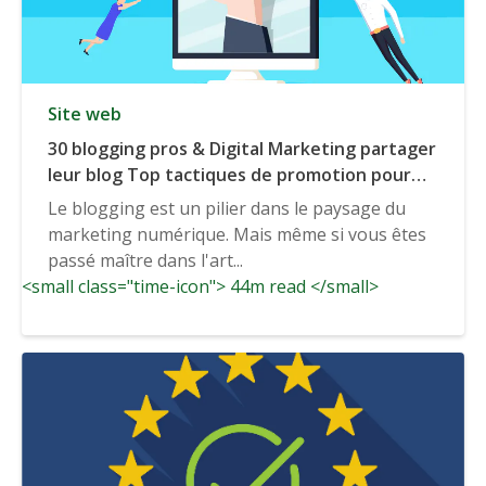
Site web
30 blogging pros & Digital Marketing partager
leur blog Top tactiques de promotion pour
conduire le trafic
Le blogging est un pilier dans le paysage du
marketing numérique. Mais même si vous êtes
passé maître dans l'art...
<small class="time-icon"> 44m read </small>