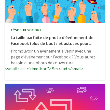
réseaux sociaux
La taille parfaite de photo d'événement de
Facebook (plus de bouts et astuces pour
engager des photos d'événement de
Promouvoir un événement à venir avec une
Facebook)
page d'événement sur Facebook ? Vous aurez
besoin d'une photo de couverture
<small class="time-icon"> 5m read </small>
exceptionnelle. Si...