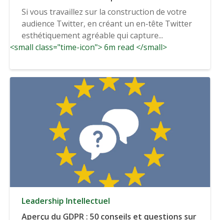
Twitter)
Si vous travaillez sur la construction de votre
audience Twitter, en créant un en-tête Twitter
esthétiquement agréable qui capture...
<small class="time-icon"> 6m read </small>
Leadership Intellectuel
Aperçu du GDPR : 50 conseils et questions sur