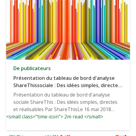
De publicateurs
Présentation du tableau de bord d'analyse
ShareThissociale : Des idées simples, directes
et réalisables
Présentation du tableau de bord d'analyse
sociale ShareThis : Des idées simples, directes
et réalisables Par ShareThisLe 16 mai 2018
<small class="time-icon"> 2m read </small>
Nouvelles,...