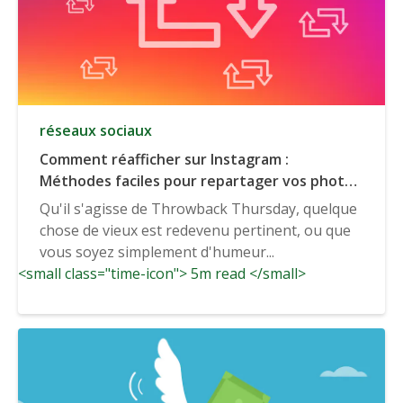
réseaux sociaux
Comment réafficher sur Instagram :
Méthodes faciles pour repartager vos photos
Instagram
Qu'il s'agisse de Throwback Thursday, quelque
chose de vieux est redevenu pertinent, ou que
vous soyez simplement d'humeur...
<small class="time-icon"> 5m read </small>