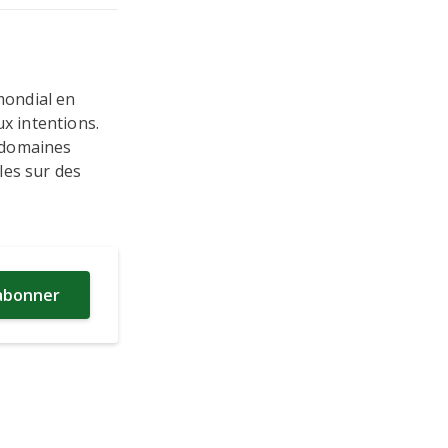
mondial en
ux intentions.
 domaines
les sur des
abonner