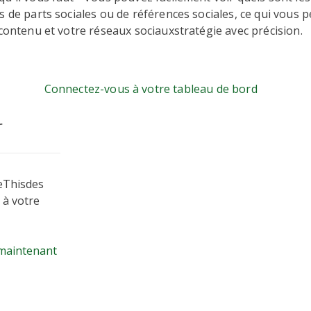
s de parts sociales ou de références sociales, ce qui vous 
 contenu et votre réseaux sociauxstratégie avec précision.
Connectez-vous à votre tableau de bord
r
eThisdes
 à votre
maintenant