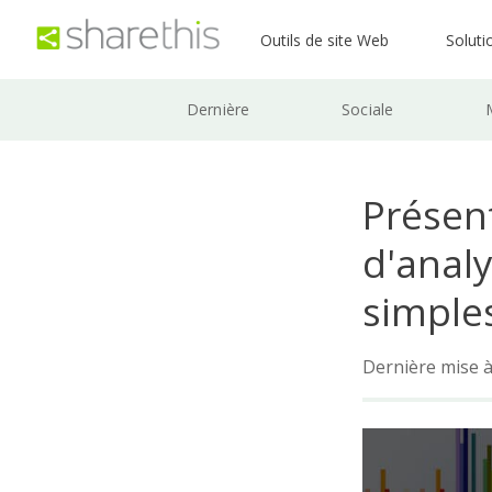
Outils de site Web
Soluti
Dernière
Sociale
Présen
d'analy
simples
Dernière mise à