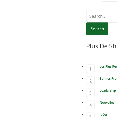
Plus De Sh
Les Plus Ré
Bonnes Pra
Leadership 
Nouvelles
Idées