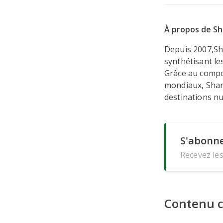
À propos de Sh
Depuis 2007,Sh
synthétisant le
Grâce au compo
mondiaux, Shar
destinations nu
S'abonne
Recevez les
Contenu 