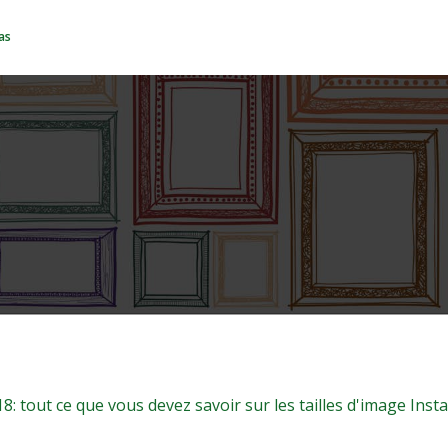
as
imensions en 2018: tout ce que vous d
image Instagram
: tout ce que vous devez savoir sur les tailles d'image Ins