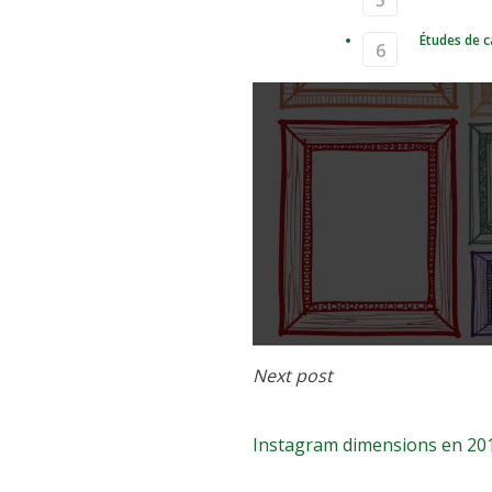
Études de c
Instagram d
Next post
sur les tailles d'
Instagram dimensions en 2018