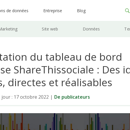
ons de données
Entreprise
Blog
Marketing
Site web
Données
Te
tation du tableau de bord
se ShareThissociale : Des i
, directes et réalisables
 jour : 17 octobre 2022
|
De publicateurs