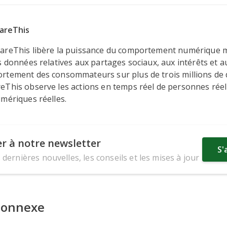
areThis
areThis libère la puissance du comportement numérique 
s données relatives aux partages sociaux, aux intérêts et a
rtement des consommateurs sur plus de trois millions de
eThis observe les actions en temps réel de personnes réel
mériques réelles.
r à notre newsletter
S'
 dernières nouvelles, les conseils et les mises à jour
connexe