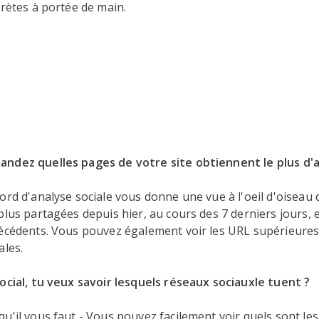
crètes à portée de main.
ndez quelles pages de votre site obtiennent le plus d'
ord d'analyse sociale vous donne une vue à l'oeil d'oiseau
plus partagées depuis hier, au cours des 7 derniers jours, 
récédents. Vous pouvez également voir les URL supérieures
ales.
ocial, tu veux savoir lesquels réseaux sociauxle tuent ?
u'il vous faut - Vous pouvez facilement voir quels sont le