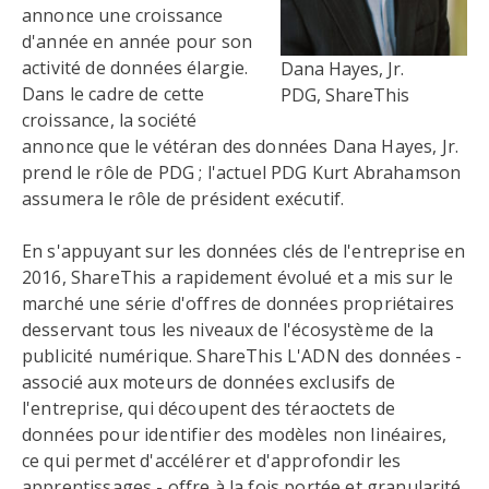
annonce une croissance
d'année en année pour son
activité de données élargie.
Dana Hayes, Jr.
Dans le cadre de cette
PDG, ShareThis
croissance, la société
annonce que le vétéran des données Dana Hayes, Jr.
prend le rôle de PDG ; l'actuel PDG Kurt Abrahamson
assumera le rôle de président exécutif.
En s'appuyant sur les données clés de l'entreprise en
2016, ShareThis a rapidement évolué et a mis sur le
marché une série d'offres de données propriétaires
desservant tous les niveaux de l'écosystème de la
publicité numérique. ShareThis L'ADN des données -
associé aux moteurs de données exclusifs de
l'entreprise, qui découpent des téraoctets de
données pour identifier des modèles non linéaires,
ce qui permet d'accélérer et d'approfondir les
apprentissages - offre à la fois portée et granularité.