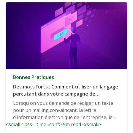
Bonnes Pratiques
Des mots forts : Comment utiliser un langage
percutant dans votre campagne de
marketing par courriel
Lorsqu'on vous demande de rédiger un texte
pour un mailing convaincant, la lettre
d'information électronique de l'entreprise, le
<small class="time-icon"> 5m read </small>
parfait...