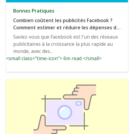
Bonnes Pratiques
Combien coûtent les publicités Facebook ?
Comment estimer et réduire les dépenses de
publicité sur Facebook ?
Saviez-vous que Facebook est l'un des réseaux
publicitaires à la croissance la plus rapide au
monde, avec des...
<small class="time-icon"> 6m read </small>