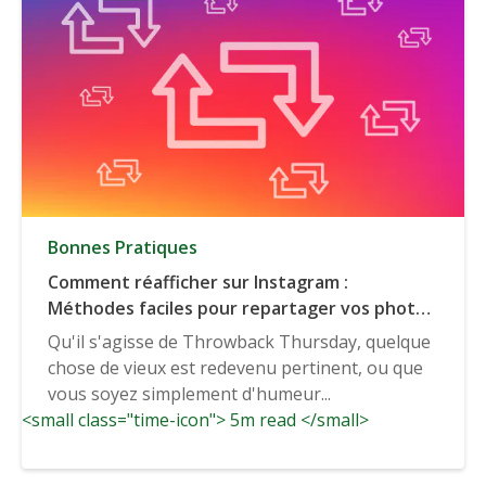
Bonnes Pratiques
Comment réafficher sur Instagram :
Méthodes faciles pour repartager vos photos
Instagram
Qu'il s'agisse de Throwback Thursday, quelque
chose de vieux est redevenu pertinent, ou que
vous soyez simplement d'humeur...
<small class="time-icon"> 5m read </small>