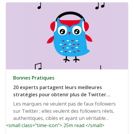
Bonnes Pratiques
20 experts partagent leurs meilleures
stratégies pour obtenir plus de Twitter
adeptes rapide
Les marques ne veulent pas de faux followers
sur Twitter ; elles veulent des followers réels,
authentiques, ciblés et ayant un véritable
<small class="time-icon"> 25m read </small>
intérêt...