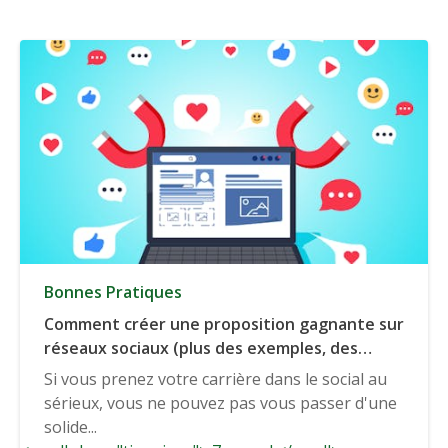
Bonnes Pratiques
Comment créer une proposition gagnante sur
réseaux sociaux (plus des exemples, des
conseils et des modèles)
Si vous prenez votre carrière dans le social au
sérieux, vous ne pouvez pas vous passer d'une
solide...