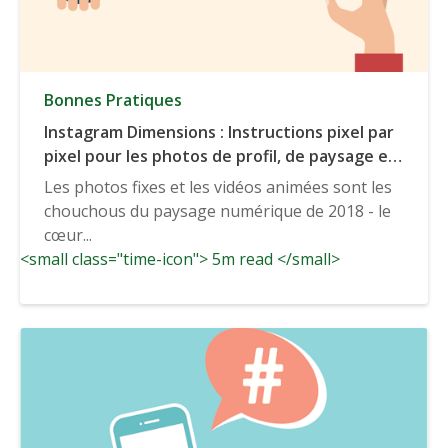
Bonnes Pratiques
Instagram Dimensions : Instructions pixel par
pixel pour les photos de profil, de paysage et
de portrait
Les photos fixes et les vidéos animées sont les
chouchous du paysage numérique de 2018 - le
cœur...
<small class="time-icon"> 5m read </small>