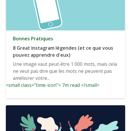
Bonnes Pratiques
8 Great Instagram légendes (et ce que vous
pouvez apprendre d'eux)
Une image vaut peut-être 1 000 mots, mais cela
ne veut pas dire que les mots ne peuvent pas
améliorer votre...
<small class="time-icon"> 7m read </small>