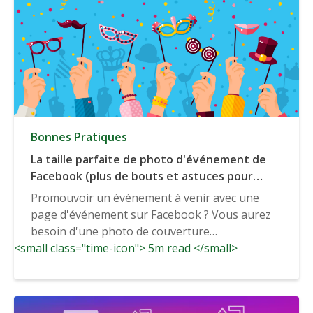
Bonnes Pratiques
La taille parfaite de photo d'événement de
Facebook (plus de bouts et astuces pour
engager des photos d'événement de
Promouvoir un événement à venir avec une
Facebook)
page d'événement sur Facebook ? Vous aurez
besoin d'une photo de couverture
<small class="time-icon"> 5m read </small>
exceptionnelle. Si...