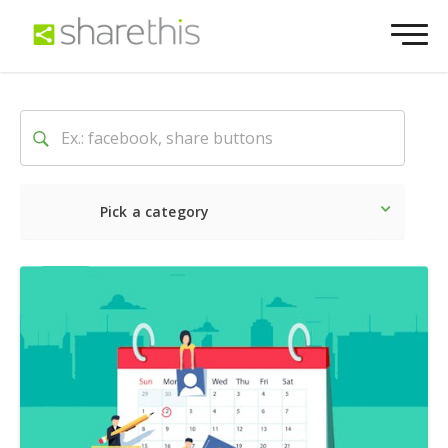
Pick a category
Dernière
Sociale
Marke