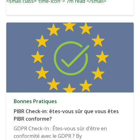
<small class="time-icon"> 7m read </small>
Bonnes Pratiques
PIBR Check-in: êtes-vous sûr que vous êtes
PIBR conforme?
GDPR Check-In : Êtes-vous sûr d'être en
conformité avec le GDPR ? By