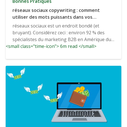
Bonnes Pratiques
réseaux sociaux copywriting : comment
utiliser des mots puissants dans vos
campagnes réseaux sociauxmarketing
réseaux sociaux est un endroit bondé (et
bruyant). Considérez ceci : environ 92 % des
spécialistes du marketing B2B en Amérique du
<small class="time-icon"> 6m read </small>
Nord...