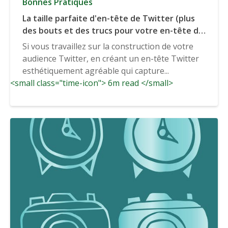
Bonnes Pratiques
La taille parfaite d'en-tête de Twitter (plus
des bouts et des trucs pour votre en-tête de
Twitter)
Si vous travaillez sur la construction de votre
audience Twitter, en créant un en-tête Twitter
esthétiquement agréable qui capture...
<small class="time-icon"> 6m read </small>