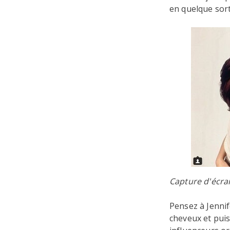
en quelque sort
Capture d'écra
Pensez à Jenni
cheveux et puis 