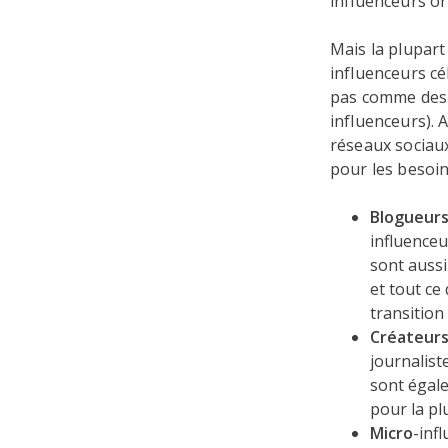
influenceurs or
Mais la plupart
influenceurs cé
pas comme des p
influenceurs). 
réseaux sociaux?
pour les besoin
Blogueur
influenceu
sont aussi
et tout ce
transition
Créateurs
journalist
sont égale
pour la pl
Micro
-inf