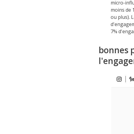
micro-infl
moins de 1
ou plus). 
d'engagem
7% d'enga
bonnes p
l'engage