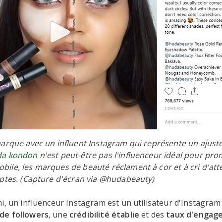
marque avec un influent Instagram qui représente un ajust
a kondon
n'est peut-être pas l'influenceur idéal pour pr
ile, les marques de beauté réclament à cor et à cri d'att
eptes. (Capture d'écran via @hudabeauty)
i, un influenceur Instagram est un utilisateur d'Instagram
de followers
, une
crédibilité établie
et des
taux d'engag