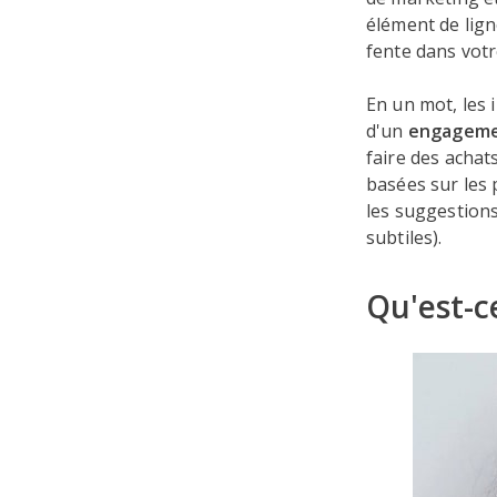
élément de lign
fente dans vot
En un mot, les 
d'un
engagemen
faire des achat
basées sur les
les suggestions
subtiles).
Qu'est-c