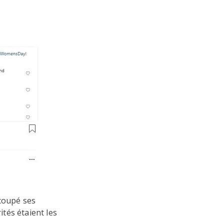
 coupé ses
ités étaient les