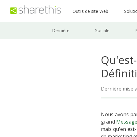
Outils de site Web
Soluti
Dernière
Sociale
Qu'est
Définit
Dernière mise à
Nous avons par
grand
Message
mais qu'en est
de marketing et