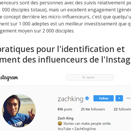
uenceurs sont des personnes avec des suivis relativement pe
 000 disciples totaux), mais un excellent engagement (gén
Le concept derrière les micro-influenceurs, c'est que quelqu
ent sur 1 000 adeptes est un meilleur investissement que q
gement moyen sur 2 000 disciples.
ratiques pour l'identification et
ment des influenceurs de l'Insta