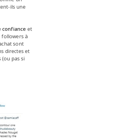
ent-ils une
e confiance
et
 followers à
'achat sont
s directes et
 (ou pas si