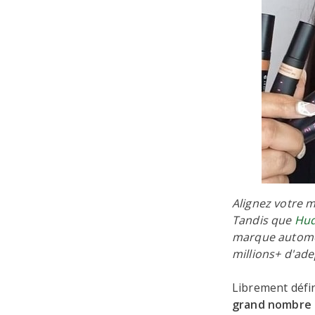
Alignez votre 
Tandis que
Hud
marque automob
millions+ d'ad
Librement défin
grand nombre 