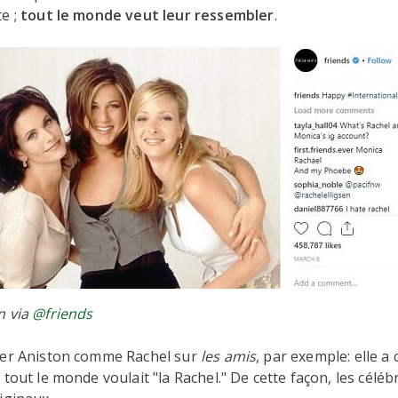
e ;
tout le monde veut leur ressembler
.
n via
@friends
fer Aniston comme Rachel sur
les amis
, par exemple: elle a
tout le monde voulait "la Rachel." De cette façon, les célébr