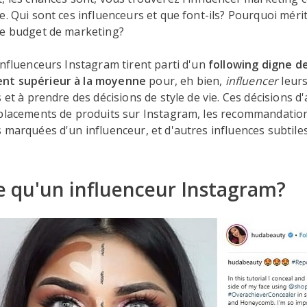
e. Qui sont ces influenceurs et que font-ils? Pourquoi mérit
re budget de marketing?
influenceurs Instagram tirent parti d'un
following digne d
t supérieur à la moyenne
pour, eh bien,
influencer
leurs
s et à prendre des décisions de style de vie. Ces décisions d
 placements de produits sur Instagram, les recommandation
 marquées d'un influenceur, et d'autres influences subtiles
e qu'un influenceur Instagram?