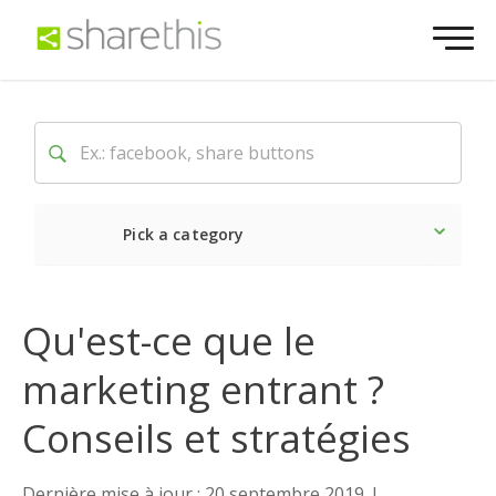
Pick a category
Dernière
Sociale
Mark
Qu'est-ce que le
marketing entrant ?
Conseils et stratégies
Dernière mise à jour : 20 septembre 2019
|