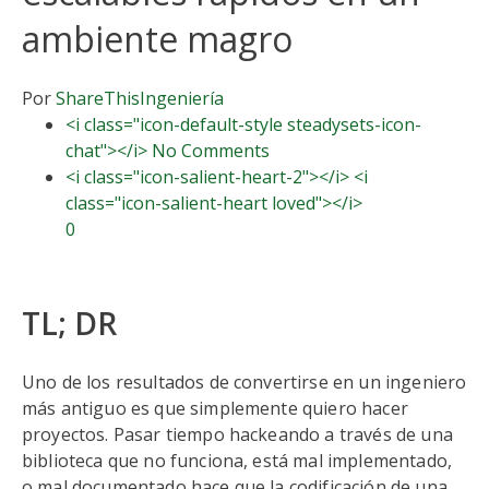
ambiente magro
Por
ShareThis
Ingeniería
<i class="icon-default-style steadysets-icon-
chat"></i> No Comments
<i class="icon-salient-heart-2"></i> <i
class="icon-salient-heart loved"></i>
0
TL; DR
Uno de los resultados de convertirse en un ingeniero
más antiguo es que simplemente quiero hacer
proyectos. Pasar tiempo hackeando a través de una
biblioteca que no funciona, está mal implementado,
o mal documentado hace que la codificación de una