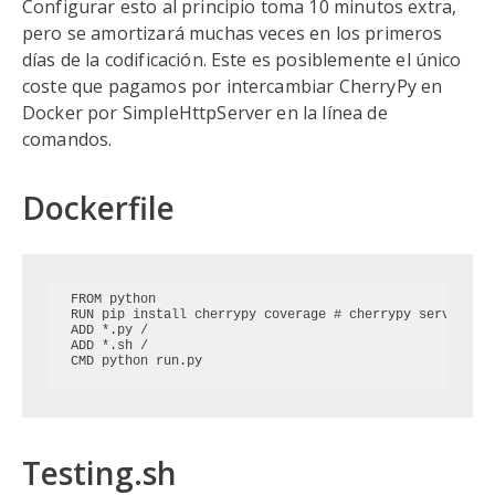
Configurar esto al principio toma 10 minutos extra,
pero se amortizará muchas veces en los primeros
días de la codificación. Este es posiblemente el único
coste que pagamos por intercambiar CherryPy en
Docker por SimpleHttpServer en la línea de
comandos.
Dockerfile
FROM python

RUN pip install cherrypy coverage # cherrypy server + p
ADD *.py /

ADD *.sh /

Testing.sh