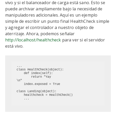
vivo y si el balanceador de carga está sano. Esto se
puede archivar ampliamente bajo la necesidad de
manipuladores adicionales. Aquí es un ejemplo
simple de escribir un punto final HealthCheck simple
y agregar el controlador a nuestro objeto de
aterrizaje. Ahora, podemos señalar
http://localhost/healthcheck
para ver si el servidor
está vivo.
...

class HealthCheck(object):

    def index(self):

        return "Yay
\n"

    index.exposed = True

class Landing(object):

    healthcheck = HealthCheck()
