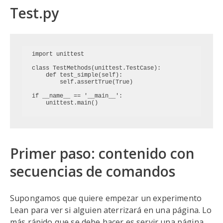
Test.py
import unittest

class TestMethods(unittest.TestCase):

    def test_simple(self):

        self.assertTrue(True)

if __name__ == '__main__':

Primer paso: contenido con
secuencias de comandos
Supongamos que quiere empezar un experimento
Lean para ver si alguien aterrizará en una página. Lo
más rápido que se debe hacer es servir una página