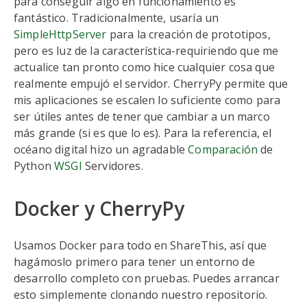
para conseguir algo en funcionamiento es
fantástico. Tradicionalmente, usaría un
SimpleHttpServer
para la creación de prototipos,
pero es luz de la característica-requiriendo que me
actualice tan pronto como hice cualquier cosa que
realmente empujó el servidor. CherryPy permite que
mis aplicaciones se escalen lo suficiente como para
ser útiles antes de tener que cambiar a un marco
más grande (si es que lo es). Para la referencia, el
océano digital hizo un agradable
Comparación
de
Python
WSGI
Servidores.
Docker y CherryPy
Usamos Docker para todo en ShareThis, así que
hagámoslo primero para tener un entorno de
desarrollo completo con pruebas. Puedes arrancar
esto simplemente clonando nuestro repositorio.