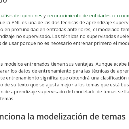
álisis de opiniones
y
reconocimiento de entidades con no
que la PNL es una de las dos técnicas de aprendizaje super
o en profundidad en entradas anteriores, el modelado tem
ndizaje no supervisado. Las técnicas no supervisadas suel
es de usar porque no es necesario entrenar primero el mod
os modelos entrenados tienen sus ventajas. Aunque acabe 
rar los datos de entrenamiento para las técnicas de apre
te entrenamiento significa que obtendrá una clasificación
o de su texto que se ajusta mejor a los temas que está bu
ón de aprendizaje supervisado del modelado de temas se l
 temas.
ciona la modelización de temas