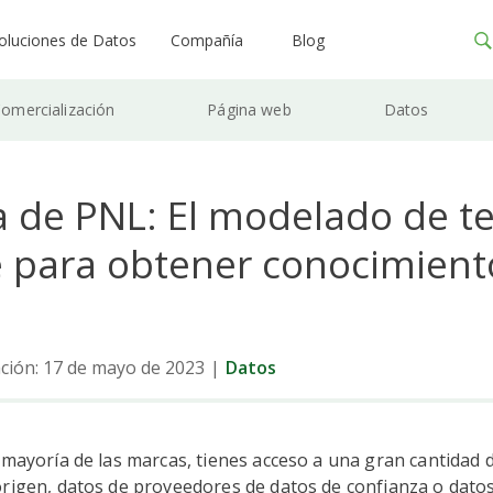
oluciones de Datos
Compañía
Blog
omercialización
Página web
Datos
a de PNL: El modelado de t
ve para obtener conocimient
ación: 17 de mayo de 2023
|
Datos
 mayoría de las marcas, tienes acceso a una gran cantidad d
rigen, datos de proveedores de datos de confianza o datos