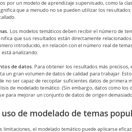
os por un modelo de aprendizaje supervisado, como la clas
ignifica que a menudo no se pueden utilizar los resultados
tallado.
mas.
Los modelos temáticos deben recibir el número de te
gnifica que sus resultados están directamente relacionados
úmero introducido, en relación con el número real de temas
 está analizando.
ntos de datos.
Para obtener los resultados más precisos,
ta un gran volumen de datos de calidad para trabajar. Esto 
e no ser capaz de recopilar suficientes datos de primera
lisis de modelado temático. (Sin embargo, datos como los 
rse para mejorar un conjunto de datos de origen demasiad
 uso de modelado de temas popu
s limitaciones, el modelado temático puede aplicarse efic