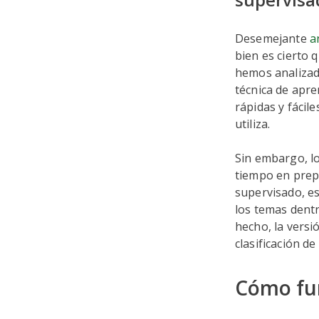
Desemejante
an
bien es cierto 
hemos analizad
técnica de apre
rápidas y fácil
utiliza.
Sin embargo, l
tiempo en prepa
supervisado, es
los temas dentr
hecho, la versi
clasificación de
Cómo fun