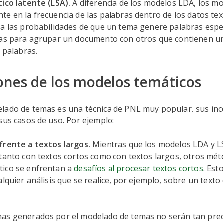
tico latente (LSA).
A diferencia de los modelos LDA, los m
e en la frecuencia de las palabras dentro de los datos tex
a las probabilidades de que un tema genere palabras especí
ias para agrupar un documento con otros que contienen un
s palabras.
ones de los modelos temáticos
lado de temas es una técnica de PNL muy popular, sus in
sus casos de uso. Por ejemplo:
frente a textos largos.
Mientras que los modelos LDA y 
 tanto con textos cortos como con textos largos, otros mé
ico se enfrentan a
desafíos al procesar textos cortos
. Est
alquier análisis que se realice, por ejemplo, sobre un texto 
mas generados por el modelado de temas no serán tan prec