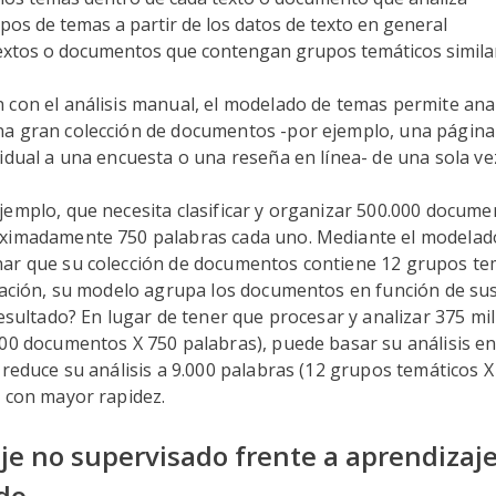
upos de temas a partir de los datos de texto en general
extos o documentos que contengan grupos temáticos simila
 con el análisis manual, el modelado de temas permite ana
a gran colección de documentos -por ejemplo, una página
idual a una encuesta o una reseña en línea- de una sola ve
jemplo, que necesita clasificar y organizar 500.000 docum
ximadamente 750 palabras cada uno. Mediante el modelado
ar que su colección de documentos contiene 12 grupos te
nuación, su modelo agrupa los documentos en función de su
resultado? En lugar de tener que procesar y analizar 375 mi
000 documentos X 750 palabras), puede basar su análisis e
 reduce su análisis a 9.000 palabras (12 grupos temáticos X
 con mayor rapidez.
je no supervisado frente a aprendizaj
do