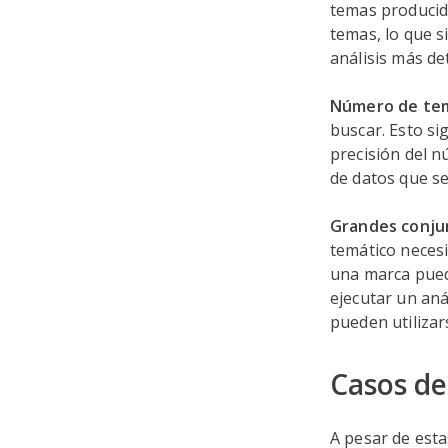
temas producid
temas, lo que s
análisis más de
Número de te
buscar. Esto si
precisión del n
de datos que se
Grandes conju
temático necesi
una marca pued
ejecutar un aná
pueden utiliza
Casos de
A pesar de esta