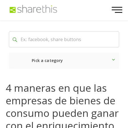
Pick a category
Lo último
Social
Come
4 maneras en que las
empresas de bienes de
consumo pueden ganar
con el enriquecimiento