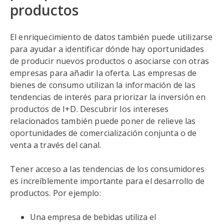
productos
El enriquecimiento de datos también puede utilizarse
para ayudar a identificar dónde hay oportunidades
de producir nuevos productos o asociarse con otras
empresas para añadir la oferta. Las empresas de
bienes de consumo utilizan la información de las
tendencias de interés para priorizar la inversión en
productos de I+D. Descubrir los intereses
relacionados también puede poner de relieve las
oportunidades de comercialización conjunta o de
venta a través del canal.
Tener acceso a las tendencias de los consumidores
es increíblemente importante para el desarrollo de
productos. Por ejemplo:
Una empresa de bebidas utiliza el