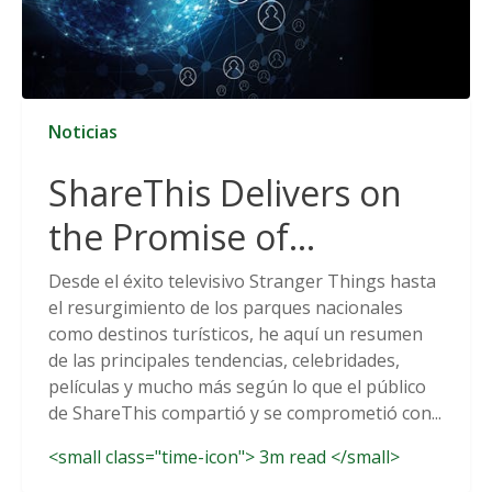
Noticias
ShareThis Delivers on
the Promise of
Cookieless Data
Desde el éxito televisivo Stranger Things hasta
el resurgimiento de los parques nacionales
Solutions
como destinos turísticos, he aquí un resumen
de las principales tendencias, celebridades,
películas y mucho más según lo que el público
de ShareThis compartió y se comprometió con...
<small class="time-icon"> 3m read </small>