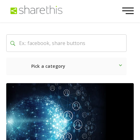
Pick a category
Lo último
Social
Comerc