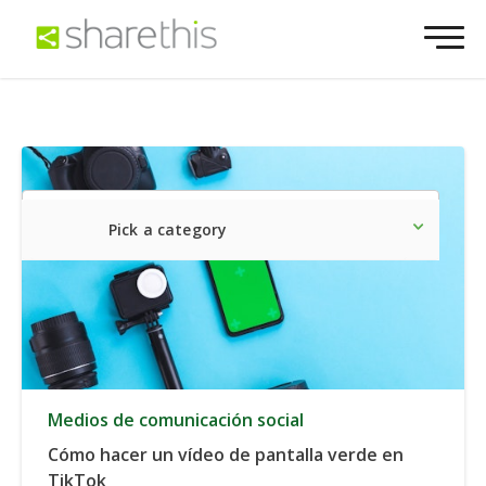
Pick a category
Lo último
Social
Comerc
Medios de comunicación social
Cómo hacer un vídeo de pantalla verde en
TikTok