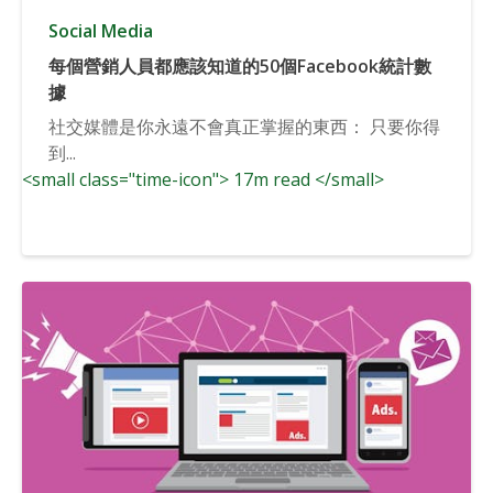
Social Media
每個營銷人員都應該知道的50個Facebook統計數
據
社交媒體是你永遠不會真正掌握的東西： 只要你得
到...
<small class="time-icon"> 17m read </small>