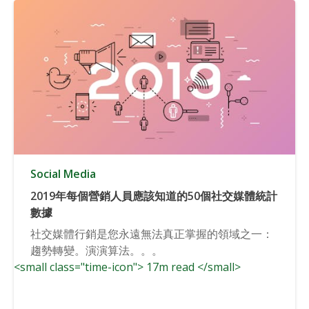
Social Media
2019年每個營銷人員應該知道的50個社交媒體統計
數據
社交媒體行銷是您永遠無法真正掌握的領域之一：
趨勢轉變。演演算法。。。
<small class="time-icon"> 17m read </small>