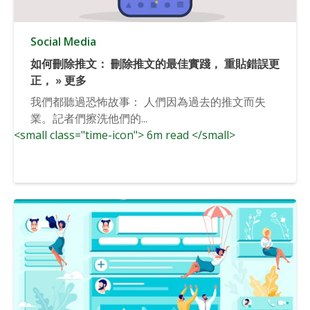
Social Media
如何刪除推文： 刪除推文的最佳實踐， 重貼錯誤更
正， » 更多
我們都聽過恐怖故事： 人們因為過去的推文而失
業。記者們擦洗他們的...
<small class="time-icon"> 6m read </small>