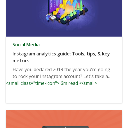
Social Media
Instagram analytics guide: Tools, tips, & key
metrics
Have you declared 2019 the year you’re going
to rock your Instagram account? Let's take a...
<small class="time-icon"> 6m read </small>