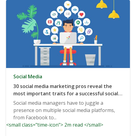
Social Media
30 social media marketing pros reveal the
most important traits for a successful social
media manager
Social media managers have to juggle a
presence on multiple social media platforms,
from Facebook to...
<small class="time-icon"> 2m read </small>