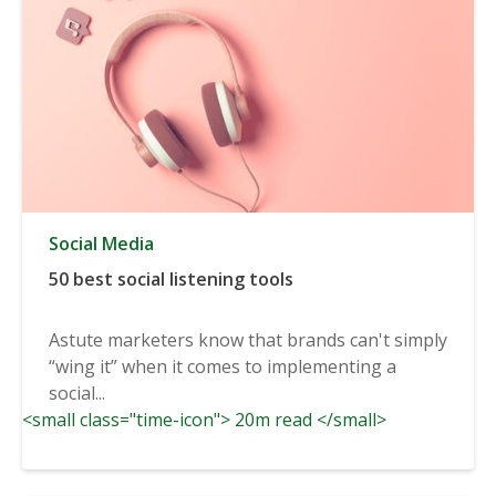
Social Media
50 best social listening tools
Astute marketers know that brands can't simply
“wing it” when it comes to implementing a
social...
<small class="time-icon"> 20m read </small>