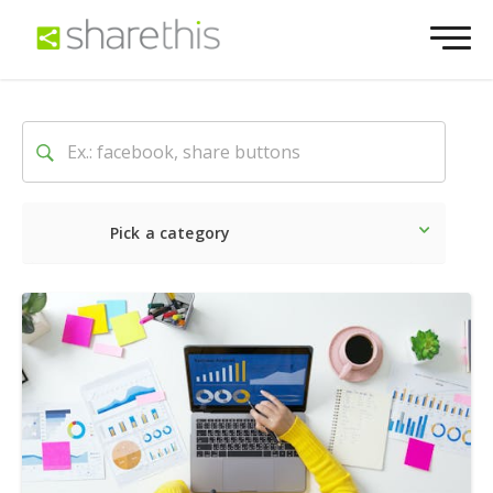
Pick a category
Latest
Social
Marketin