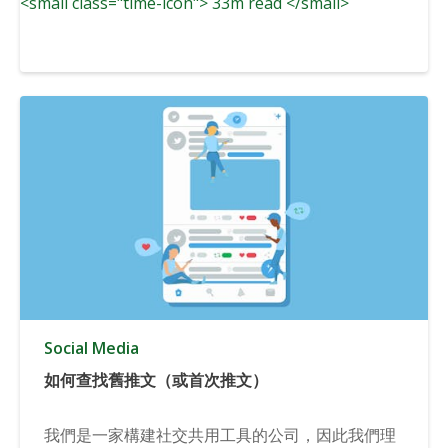
<small class="time-icon"> 33m read </small>
Social Media
如何查找舊推文（或首次推文）
我們是一家構建社交共用工具的公司，因此我們理