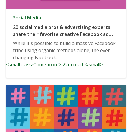
Social Media
20 social media pros & advertising experts
share their favorite creative Facebook ad
examples
While it's possible to build a massive Facebook
tribe using organic methods alone, the ever-
changing Facebook...
<small class="time-icon"> 22m read </small>