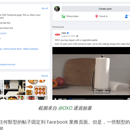
截圖來自
@OXO
通過臉書
何類型的帖子固定到 Facebook 業務頁面。但是，一些類型
間。