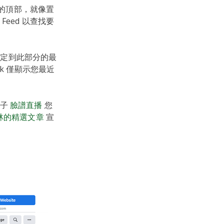
d的頂部，就像置
eed 以查找要
以固定到此部分的最
k 僅顯示您最近
帖子
臉譜直播
您
林的精選文章
宣