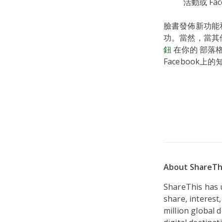
活動或 Fac
臉書發佈新功能
功。當然，當其
鈕
在你的 部落
Facebook
About ShareTh
ShareThis has u
share, interest
million global 