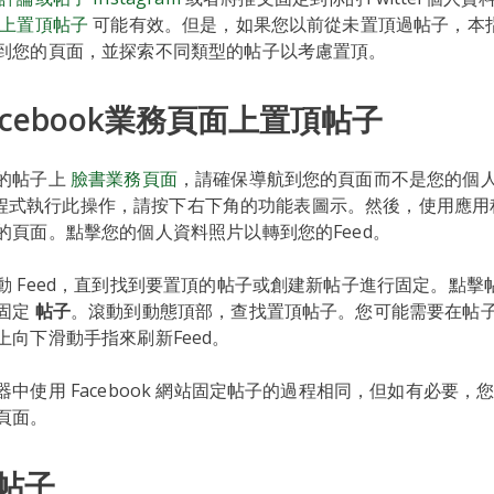
上置頂帖子
可能有效。但是，如果您以前從未置頂過帖子，本
到您的頁面，並探索不同類型的帖子以考慮置頂。
cebook業務頁面上置頂帖子
的帖子上
臉書業務頁面
，請確保導航到您的頁面而不是您的個
 應用程式執行此操作，請按下右下角的功能表圖示。然後，使用應
的頁面。點擊您的個人資料照片以轉到您的Feed。
動 Feed，直到找到要置頂的帖子或創建新帖子進行固定。點擊
固定
帖子
。滾動到動態頂部，查找置頂帖子。您可能需要在帖
上向下滑動手指來刷新Feed。
中使用 Facebook 網站固定帖子的過程相同，但如有必要，
頁面。
帖子