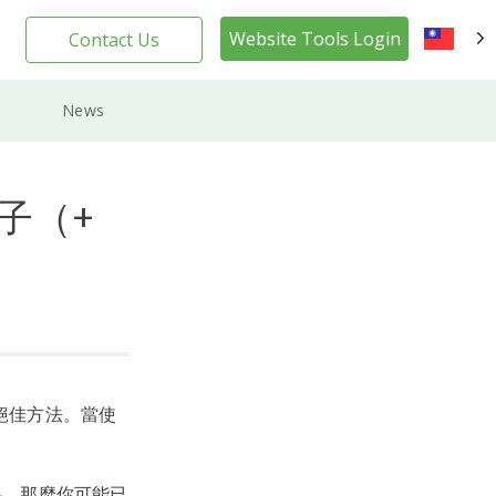
Website Tools Login
Contact Us
TW
News
帖子（+
的絕佳方法。當使
。
資料，那麼你可能已