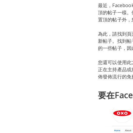
最近，Facebo
頂的帖子一樣。
置頂的帖子外，
為此，請找到頁
新帖子。找到帖子
的一些帖子，因
您還可以使用此
正在主持產品或
佈發佈流行的免
要在Fa