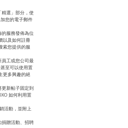
「精選」部分，使
添加您的電子郵件
。
佈的服務發佈為位
定價以及如何註冊
搜索您提供的服
新員工或您公司最
您甚至可以使用置
產生更多興趣的絕
將更新帖子固定到
XO 如何利用置
促銷活動，並附上
如捐贈活動、招聘