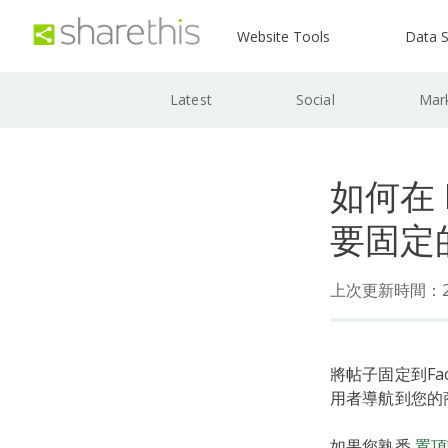
Website Tools
Data S
Latest
Social
Mar
如何在 
要固定
上次更新時間：202
將帖子固定到F
用者導航到您的
如果您熟悉
置頂