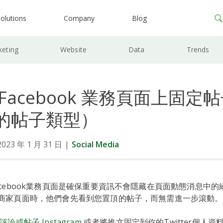
olutions
Company
Blog
keting
Website
Data
Trends
Facebook 業務頁面上固定
的帖子類型）
3 年 1 月 31 日
|
Social Media
acebook業務頁面是確保重要資訊不會隱藏在頁面動態消息中
商家頁面時，他們會先看到您置頂的帖子，而無需進一步滾動
評論或帖子 Instagram
或者將推文固定到你的Twitter個人