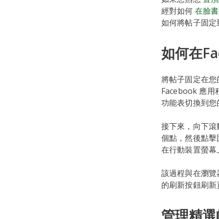
經對如何
在臉書
如何將帖子固定
如何在Fa
將帖子固定在您
Facebook
功能表切換到您
接下來，向下滾
個點，然後點擊
在行動裝置螢幕
該過程與在瀏覽器
的刷新按鈕刷新
管理精選