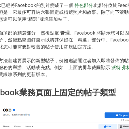
ok已經將Facebook的別針變成了一個
特色部分
.此部分位於Fee
但是，它最多可容納六張固定或精選照片和故事。除了向下滾動 F
您還可以使用“精選”版塊添加帖子。
面頂部的精選部分，然後點擊
管理
。Facebook 將顯示您可
，然後點擊圖釘圖示以將其保留在「精選」部分中。Faceboo
此您可能需要對較舊的帖子使用常規固定方法。
方法創建要展示的新型帖子，例如邀請關注者加入即將發佈的
服務的舉辦、活動或亮點。例如，上面的屏幕截圖顯示
派特·弗
費鍛煉系列的更新版本。
cebook業務頁面上固定的帖子類型