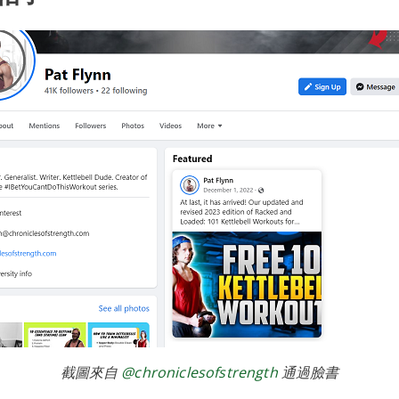
截圖來自
@chroniclesofstrength
通過臉書