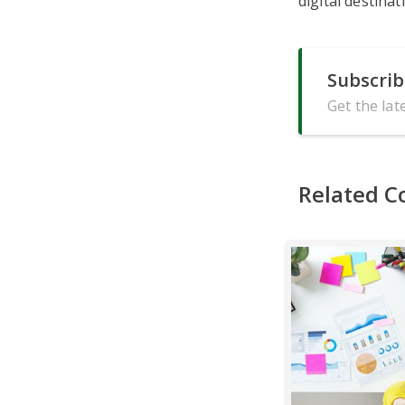
digital destinat
Subscrib
Get the lat
Related C