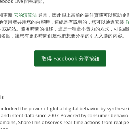
ebook Live 問答環節。
和更新
它的演算法
通常，因此跟上當前的最佳實踐可以幫助企
他使用者共用您的內容時，這總是有説明的，您可以通過安裝
F
格 或網站。隨著時間的推移，這是一種毫不費力的方式，可以繼
上的知名度，讓您有更多時間創建他們想要分享的引人入勝的內容。
取得 Facebook 分享按鈕
is
nlocked the power of global digital behavior by synthesizi
, and intent data since 2007. Powered by consumer behavio
domains, ShareThis observes real-time actions from real pe