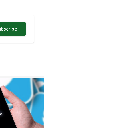
ubscribe