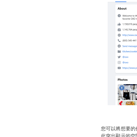
您可以將想要的任
此突出顯示的空