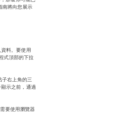
指南將向您展示
人資料。要使用
用程式頂部的下拉
帖子右上角的三
子顯示之前，通過
您需要使用瀏覽器