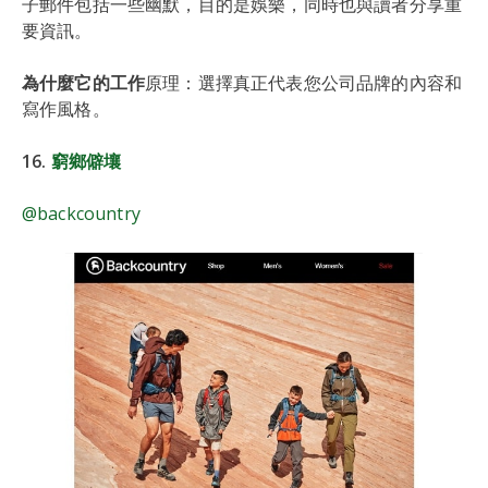
子郵件包括一些幽默，目的是娛樂，同時也與讀者分享重
要資訊。
為什麼它的工作
原理：選擇真正代表您公司品牌的內容和
寫作風格。
16.
窮鄉僻壤
@backcountry