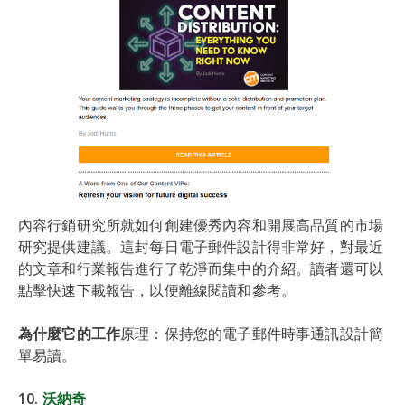
內容行銷研究所就如何創建優秀內容和開展高品質的市場
研究提供建議。這封每日電子郵件設計得非常好，對最近
的文章和行業報告進行了乾淨而集中的介紹。讀者還可以
點擊快速下載報告，以便離線閱讀和參考。
為什麼它的工作
原理：保持您的電子郵件時事通訊設計簡
單易讀。
10.
沃納奇