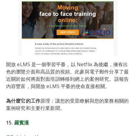
開放 eLMS 是一個學習平臺，以 Netflix 為後繼，擁有出
色的瀏覽介面和高品質的視頻。此參與電子郵件分享了最
近關於如何將面對面培訓轉移到網上的案例研究。該報告
內容豐富，與開放 eLMS 平臺的使命直接相關。
為什麼它的工作
原理：讓您的受眾瞭解與您的業務相關的
案例研究和主要行業新聞。
15.
羅賓漢