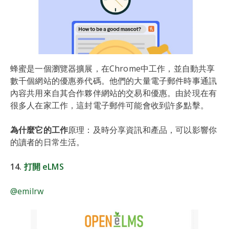
蜂蜜是一個瀏覽器擴展，在Chrome中工作，並自動共享
數千個網站的優惠券代碼。他們的大量電子郵件時事通訊
內容共用來自其合作夥伴網站的交易和優惠。由於現在有
很多人在家工作，這封電子郵件可能會收到許多點擊。
為什麼它的工作
原理：及時分享資訊和產品，可以影響你
的讀者的日常生活。
14.
打開 eLMS
@emilrw