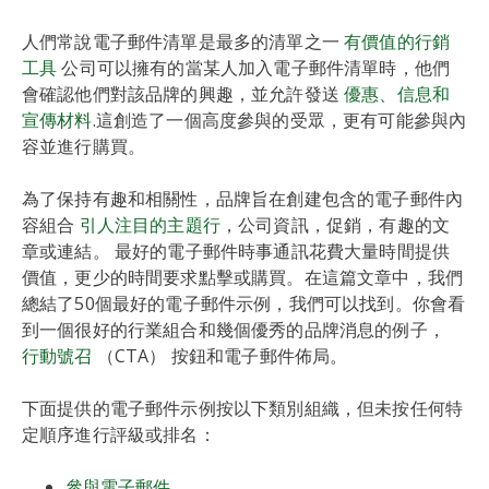
人們常說電子郵件清單是最多的清單之一
有價值的行銷
工具
公司可以擁有的當某人加入電子郵件清單時，他們
會確認他們對該品牌的興趣，並允許發送
優惠、信息和
宣傳材料
.這創造了一個高度參與的受眾，更有可能參與內
容並進行購買。
為了保持有趣和相關性，品牌旨在創建包含的電子郵件內
容組合
引人注目的主題行
，公司資訊，促銷，有趣的文
章或連結。 最好的電子郵件時事通訊花費大量時間提供
價值，更少的時間要求點擊或購買。在這篇文章中，我們
總結了50個最好的電子郵件示例，我們可以找到。你會看
到一個很好的行業組合和幾個優秀的品牌消息的例子，
行動號召
（CTA） 按鈕和電子郵件佈局。
下面提供的電子郵件示例按以下類別組織，但未按任何特
定順序進行評級或排名：
參與電子郵件