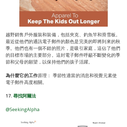
越野銷售戶外服裝和裝備，包括夾克、釣魚竿和滑雪板。
最近從他們的通訊電子郵件的顏色是完美的即將到來的秋
季。他們也有一個不錯的照片，是吸引家庭，這佔了他們
的目標市場的主要部分。這封電子郵件呼籲不斷變化的季
節和父母的願望，以保持他們的孩子活躍。
為什麼它的工作
原理： 季節性適當的消息和視覺元素使
電子郵件高度相關。
17.
尋找阿爾法
@SeekingAlpha