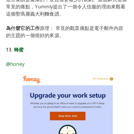
常見的痛點，Yummly提出了一個令人信服的理由來觀看
這個聖瑪麗義大利麵食譜。
為什麼它的工作
原理： 常見的觀眾痛點是電子郵件內容
的主題的一個很好的來源。
13.
蜂蜜
@honey