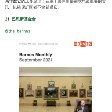
為什麼它的工作
原理：在電子郵件頂部顯示您最重要的資
訊，以確保訂閱者不會錯過它。
21.
巴恩斯基金會
@the_barnes