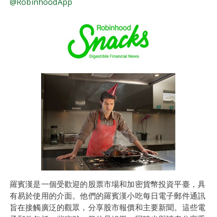
@RobinhoodApp
羅賓漢是一個受歡迎的股票市場和加密貨幣投資平臺，具
有易於使用的介面。他們的羅賓漢小吃每日電子郵件通訊
旨在接觸廣泛的觀眾，分享股市報價和主要新聞。這些電