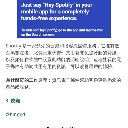
Spotify 是一家領先的音樂和播客流媒體服務，它擁有數
百萬關注者。此資訊電子郵件共用有關免提聆聽的資訊，
以及如何在軟體中設置此功能的明確說明。這種性質的電
子郵件有助於共用有用的資訊，可以改善用戶的體驗。
為什麼它的工作
原理：資訊電子郵件幫助客戶更熟悉您的
產品或服務。
3.
鉸鏈
@hinged