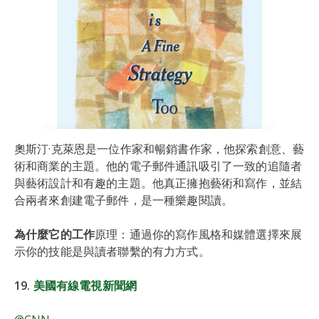
奧斯汀·克萊恩是一位作家和暢銷書作家，他探索創意、藝
術和商業的主題。他的電子郵件通訊吸引了一致的追隨者
與藝術設計和有趣的主題。他真正擁抱藝術和寫作，並結
合兩者來創建電子郵件，是一種樂趣閱讀。
為什麼它的工作
原理：通過你的寫作風格和媒體選擇來展
示你的技能是與讀者聯繫的有力方式。
19.
美國有線電視新聞網