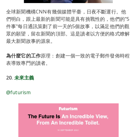
全球新聞機構CNN有幾個媒體平臺，日夜不斷運行。他
們明白，跟上最新的新聞可能是具有挑戰性的，他們的"5
件事"每日通訊策劃了前一天的5個故事，以滿足他們的觀
眾的願望，留在新聞的頂部。這是讀者以方便的格式瞭解
最大新聞故事的源泉。
為什麼它的工作
原理：創建一個一致的電子郵件發佈時程
表導致專門的讀者。
20.
未來主義
@futurism