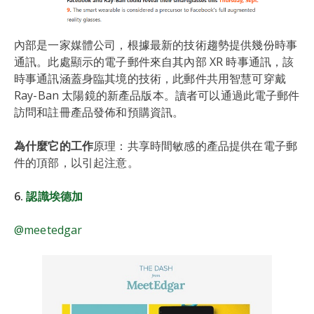
內部是一家媒體公司，根據最新的技術趨勢提供幾份時事
通訊。此處顯示的電子郵件來自其內部 XR 時事通訊，該
時事通訊涵蓋身臨其境的技術，此郵件共用智慧可穿戴
Ray-Ban 太陽鏡的新產品版本。讀者可以通過此電子郵件
訪問和註冊產品發佈和預購資訊。
為什麼它的工作
原理：共享時間敏感的產品提供在電子郵
件的頂部，以引起注意。
6.
認識埃德加
@meetedgar