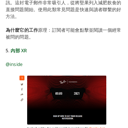
訊。這封電子郵件非常吸引人，從將堅果列入減肥飲食的
直接問題開始。使用此類常見問題是快速與讀者聯繫的好
方法。
為什麼它的工作
原理：訂閱者可能會點擊並閱讀一個經常
被問的問題。
5.
內部 XR
@inside