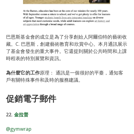
巴恩斯基金會的成立是為了分享創始人阿爾伯特的藝術收
藏。C. 巴恩斯，創建藝術教育和欣賞中心。本月通訊展示
了基金會發生的重大事件。它還提到關於公共時間和上課
時程表的特別展覽和資訊。
為什麼它的工作
原理： 通訊是一個很好的平臺，通知客
戶有關特殊事件和及時的服務建議。
促銷電子郵件
22.
金拉普
@gymwrap