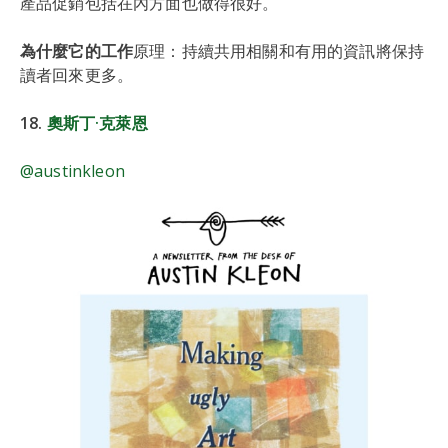
產品促銷包括在內方面也做得很好。
為什麼它的工作
原理：持續共用相關和有用的資訊將保持
讀者回來更多。
18.
奧斯丁·克萊恩
@austinkleon