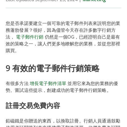
您是否承諾要建立一個可靠的電子郵件列表來説明您的業
務蓬勃發展？很好，因為儘管今天存在許多數字行銷方
法，
電子郵件行銷
仍然是一個OG，已經證明自己是最有
效的策略之一，讓人們更多地瞭解您的業務，並從您那裡
購買。
9 有效的電子郵件行銷策略
有很多方法
增長電子郵件清單
並用它來為您的業務的優
勢。嘗試這些提示，創建成功的電子郵件行銷策略。
註冊交易免費內容
鉛磁鐵是你贈送的東西，以換取註冊。行銷人員通過鼓勵