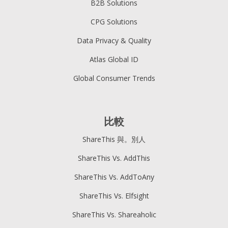
B2B Solutions
CPG Solutions
Data Privacy & Quality
Atlas Global ID
Global Consumer Trends
比較
ShareThis 與。別人
ShareThis Vs. AddThis
ShareThis Vs. AddToAny
ShareThis Vs. Elfsight
ShareThis Vs. Shareaholic