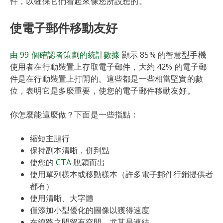
件，以確保它們看起來像您所設想的。
使電子郵件移動友好
由 99 個確認者策劃的統計數據
顯示 85% 的智慧型手機
使用者在行動裝置上存取電子郵件，大約 42% 的電子郵
件是在行動裝置上打開的。這些都是一些相當堅實的數
位，表明它是多麼重要，使您的電子郵件移動友好。
你怎麼能這麼做？下面是一些指點：
縮短主題行
保持副本清晰，併到點
使您的
CTA
脫穎而出
使用單列樣本或移動樣本（許多電子郵件行銷提供者
都有）
使用清晰、大字體
僅添加小型優化的圖像以獲得速度
在線路之間留有空間，尤其是連結