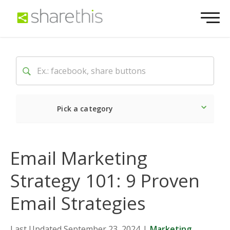
Pick a category
Latest
Social
Market
Email Marketing
Strategy 101: 9 Proven
Email Strategies
Last Updated September 23, 2024
|
Marketing