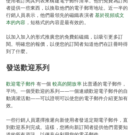
使用者訂閱其列表來構建電子郵件清單。他們免費為訂閱
者提供一些東西，以換取他們的電子郵寄地址。近一半的
行銷人員表示，他們最領先的磁鐵表演者
基於視頻或文
本的內容
，短格式的內容是最有效的。
以加入加入的形式推廣您的免費鉛磁鐵，以吸引更多訂
閱。明確您的報價，以便您的訂閱者知道他們在註冊時得
到了什麼。
發送歡迎系列
歡迎電子郵件
有一個
較高的開放率
比普通的電子郵件，
平均。一個受歡迎的系列——一個連續歡迎電子郵件的自
動滴灌活動——可以證明可以使您的電子郵件介紹更加有
效。
一些行銷人員選擇推遲向新使用者發送定期電子郵件，直
到歡迎系列完成。這樣，您將向新訂閱者提供他們需要知
道的所有資訊，以便充分利用您的電子郵件。