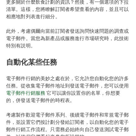
更多關於什麼飲食計劃的資訊？然後，有一個選項的下拉
清單。這樣，您將瞭解訂閱者希望查看的內容，並且可以
相應地對列表進行細分。
此外，考慮偶爾向當前訂閱者發送詢問快速問題的調查或
電子郵件。當您為新產品或服務進行市場研究時，此技術
特別有説明。
自動化某些任務
電子郵件行銷的美妙之處在於，它允許您自動化您的許多
任務。從收集電子郵件地址到發送電子郵件，您可以使用
電子郵件行銷服務
它可以讓你設置你的名單，你想要
的，併發送電子郵件的時程表。
考慮製作歡迎電子郵件系列、後續電子郵件和常規電子郵
件，並設置它們按計劃分發給訂閱者，以自動化您的電子
郵件行銷工作流程。只需務必始終向自己發送測試電子郵