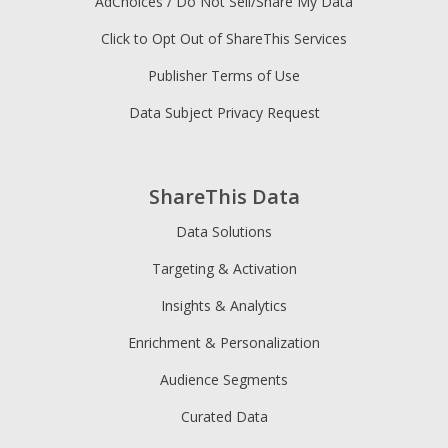
AdChoices / Do Not Sell/Share My Data
Click to Opt Out of ShareThis Services
Publisher Terms of Use
Data Subject Privacy Request
ShareThis Data
Data Solutions
Targeting & Activation
Insights & Analytics
Enrichment & Personalization
Audience Segments
Curated Data