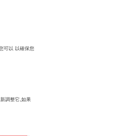
您可以 以確保您
重新調整它,如果