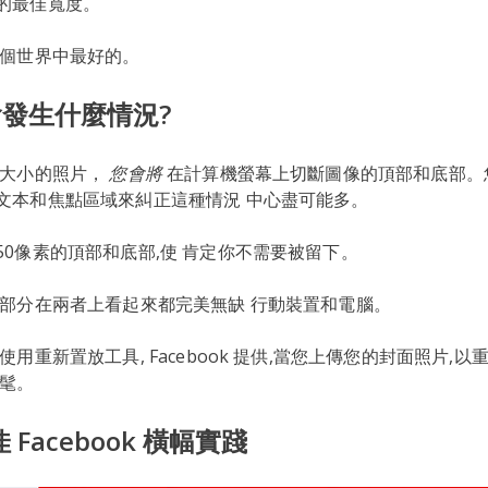
的最佳寬度。
兩個世界中最好的。
發生什麼情況?
此大小的照片，
您會將
在計算機螢幕上切斷圖像的頂部和底部。
文本和焦點區域來糾正這種情況 中心盡可能多。
50像素的頂部和底部,使 肯定你不需要被留下。
餘部分在兩者上看起來都完美無缺 行動裝置和電腦。
使用重新置放工具, Facebook 提供,當您上傳您的封面照片,以
時髦。
 Facebook 橫幅實踐