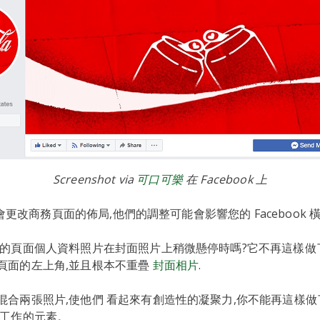
Screenshot via
可口可樂
在 Facebook 上
偶爾會更改商務頁面的佈局,他們的調整可能會影響您的 Facebook
您的頁面個人資料照片在封面照片上稍微懸停時嗎?它不再這樣做
頁面的左上角,並且根本不重疊
封面相片
.
混合兩張照片,使他們 看起來有創造性的凝聚力,你不能再這樣
同工作的元素。