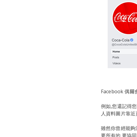
Facebook 
例如,您還記得
人資料圖片靠近
雖然你曾經能夠
要所有的 要協