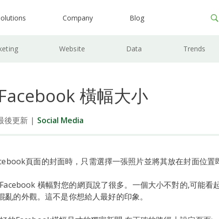
olutions
Company
Blog
keting
Website
Data
Trends
Facebook 橫幅大小
日最後更新
|
Social Media
acebook頁面的封面時，只需選擇一張照片並將其放在封面位置
Facebook 橫幅對您的網頁說了很多。一個大小不對的,可能看
混亂的外觀。這不是你想給人最好的印象。