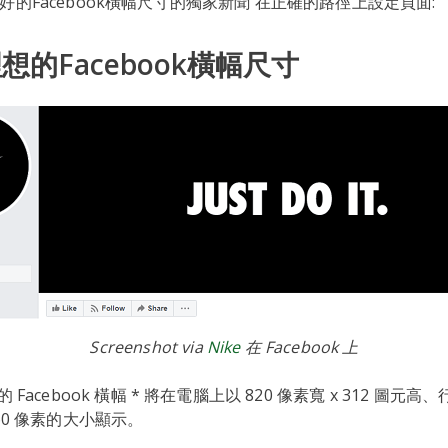
最好的Facebook橫幅尺寸的獨家新聞 在正確的路徑上設定頁面:
理想的Facebook橫幅尺寸
Screenshot via
Nike
在 Facebook 上
您的 Facebook 橫幅 * 將在電腦上以 820 像素寬 x 312 圖元
360 像素的大小顯示。