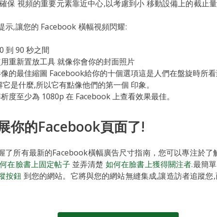
要確保 視頻的重要元素靠近中心,以考慮到小 移動設備上的截止
,讓您的 Facebook 橫幅視頻閃耀:
0 到 90 秒之間
用重新置放工具 就像你會你的封面照片
像的最佳縮圖 Facebook給你的十個選項這是人們在盤旋時所
解它是什麼,所以它有點像他們的第一個 印象。
度至少為 1080p 在 Facebook 上查看效果最佳。
你的Facebook頁面了!
握了所有最新的Facebook橫幅廣告尺寸指南，您可以專注於
何在臉書上固定帖子
並弄清楚
如何在臉書上獲得關注者
.最簡
 追蹤按鈕
到您的網站。它將與您的網站無縫集成,讓造訪者追蹤您