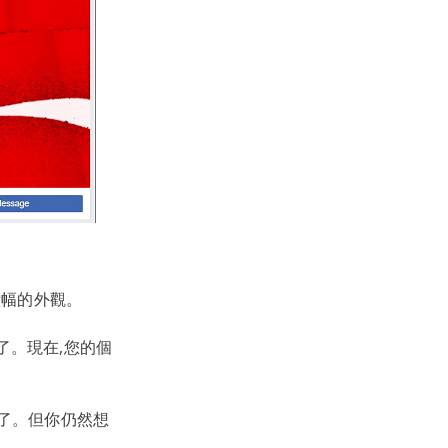
 橫幅的外觀。
了。現在,您的個
做了。但你仍然想