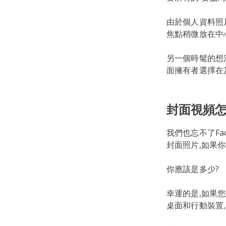
由於個人資料照片
焦點稍微放在中
另一個時髦的想
面擁有者選擇在
封面視頻怎
我們也忘不了Fa
封面照片,如果
你應該是多少?
幸運的是,如果
桌面和行動裝置