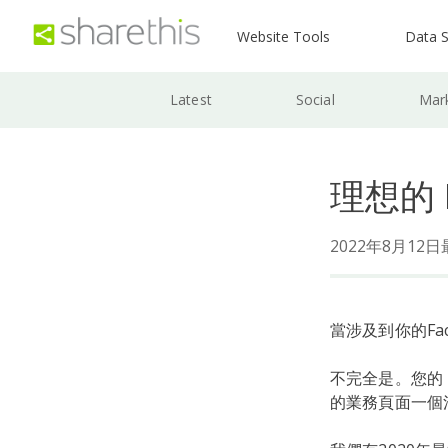
Website Tools
Data S
Latest
Social
Mar
理想的 
2022年8月12
當涉及到你的F
不完全是。您的 
的業務頁面一個