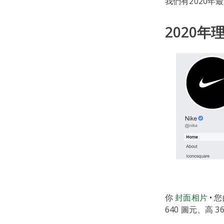
我們有2020年
2020年
你
封面相片
• 
640 圖元、高 