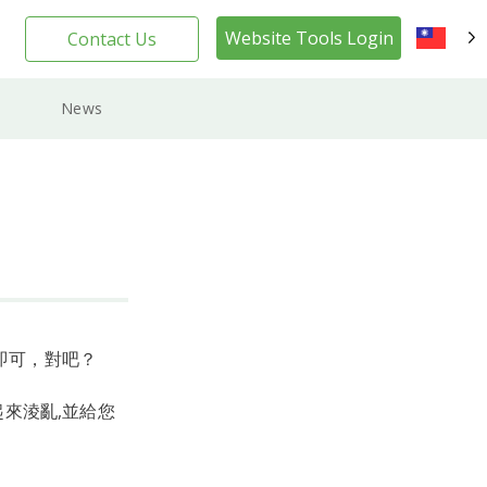
Website Tools Login
Contact Us
TW
News
即可，對吧？
起來淩亂,並給您