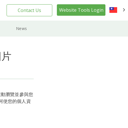
Website Tools Login
Contact Us
TW
News
圖片
們滾動瀏覽並參與您
如何使您的個人資