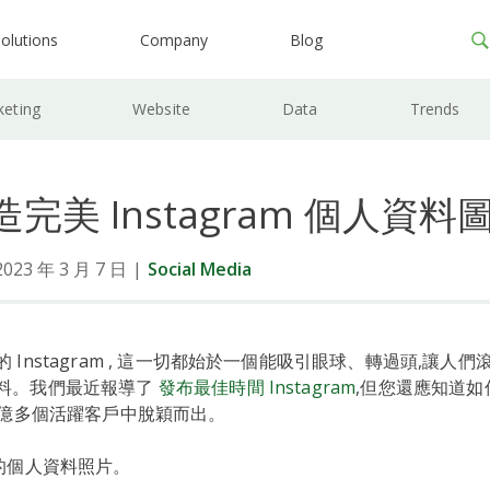
olutions
Company
Blog
keting
Website
Data
Trends
完美 Instagram 個人資料
3 年 3 月 7 日
|
Social Media
 Instagram , 這一切都始於一個能吸引眼球、轉過頭,讓人
料。我們最近報導了
發布最佳時間 Instagram
,但您還應知道
1 億多個活躍客戶中脫穎而出。
您的個人資料照片。