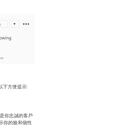
循以下方便提示:
它是你忠誠的客戶
顯示你的臉和個性