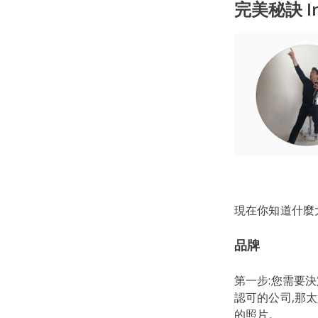
完美秘訣 I
現在你知道什麼大
品牌
第一步:您需要
認可的公司,那
的照片。