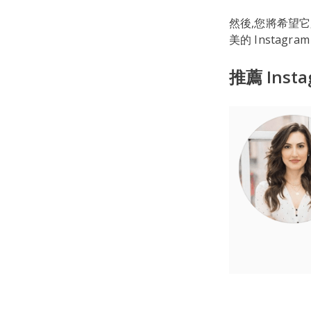
然後,您將希望
美的 Instagr
推薦 Ins