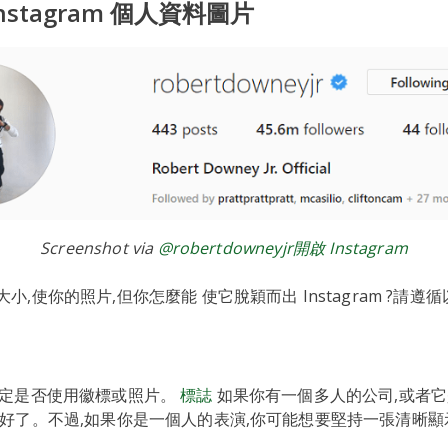
nstagram 個人資料圖片
Screenshot via
@robertdowneyjr開啟 Instagram
小,使你的照片,但你怎麼能 使它脫穎而出 Instagram ?請遵
決定是否使用徽標或照片。
標誌
如果你有一個多人的公司,或者
太好了。不過,如果你是一個人的表演,你可能想要堅持一張清晰