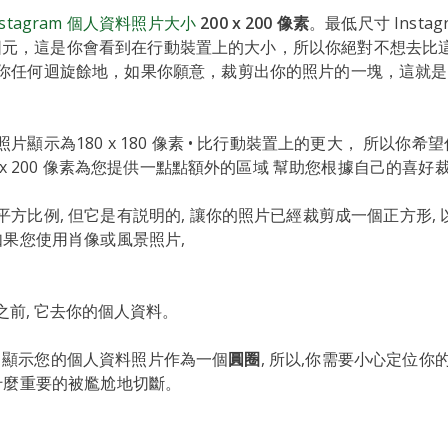
nstagram 個人資料照片大小
200 x 200 像素
。最低尺寸 Insta
110圖元，這是你會看到在行動裝置上的大小，所以你絕對不想去
你任何迴旋餘地，如果你願意，裁剪出你的照片的一塊，這就是
片顯示為180 x 180 像素 • 比行動裝置上的更大， 所以你希
0 x 200 像素為您提供一點點額外的區域 幫助您根據自己的喜好
方比例, 但它是有説明的, 讓你的照片已經裁剪成一個正方形, 
如果您使用肖像或風景照片,
之前, 它去你的個人資料。
ram 顯示您的個人資料照片作為一個
圓圈
, 所以,你需要小心定位你
有什麼重要的被尷尬地切斷。