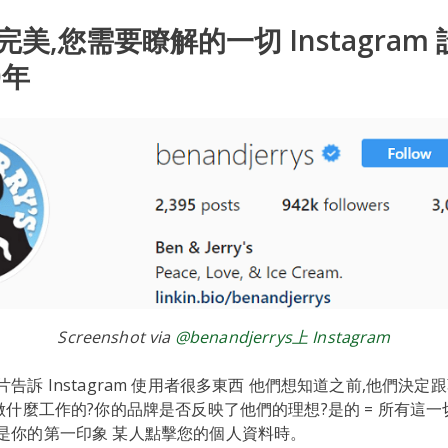
美,您需要瞭解的一切 Instagram 
0年
Screenshot via
@benandjerrys上 Instagram
告訴 Instagram 使用者很多東西 他們想知道之前,他們決
做什麼工作的?你的品牌是否反映了他們的理想?是的 = 所有這一
是你的第一印象 某人點擊您的個人資料時。