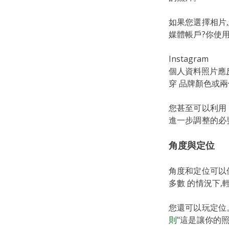
如果您選擇相片
媒體帳戶?你使
Instagram
個人資料照片應
穿 品牌顏色或
您甚至可以利用 I
進一步調整的必
角度與定位
角度和定位可以
多數 的情況下
您還可以玩定位
則
"這是讓你的