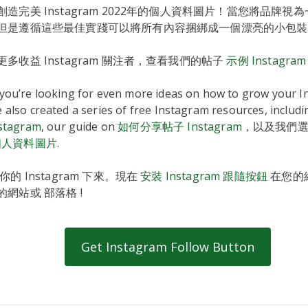
造完美 Instagram 2022年的個人資料圖片！當您將品牌視
但是遵循這些最佳實踐可以將所有內容捆綁成一個漂亮的小包裝
多收益 Instagram 關注者，查看我們的帖子
示例 Instagra
f you’re looking for even more ideas on how to grow your 
e also created a series of free Instagram resources, includi
tagram
, our guide on
如何分享帖子 Instagram
，以及我們
m 個人資料圖片
.
的 Instagram 下來。現在
安裝 Instagram 跟隨按鈕
在您的
網站或 部落格 !
Get Instagram Follow Button