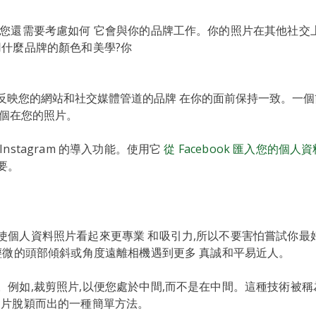
,您還需要考慮如何 它會與你的品牌工作。你的照片在其他社交
用什麼品牌的顏色和美學?你
反映您的網站和社交媒體管道的品牌 在你的面前保持一致。一個
兩個在您的照片。
nstagram 的導入功能。使用它
從 Facebook 匯入您的個人
要。
使個人資料照片看起來更專業 和吸引力,所以不要害怕嘗試你最
,輕微的頭部傾斜或角度遠離相機遇到更多 真誠和平易近人。
。例如,裁剪照片,以便您處於中間,而不是在中間。這種技術被稱
照片脫穎而出的一種簡單方法。