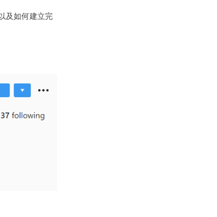
面以及如何建立完