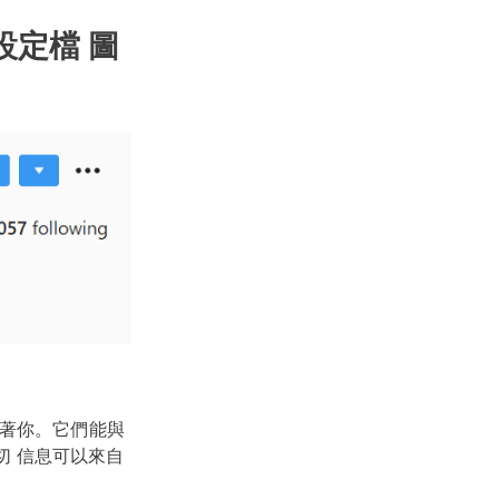
設定檔 圖
定跟著你。它們能與
切 信息可以來自