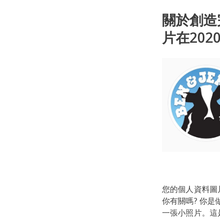
關於創造完
片在202
您的個人資料圖片
你有關嗎? 你是
一張小照片。這