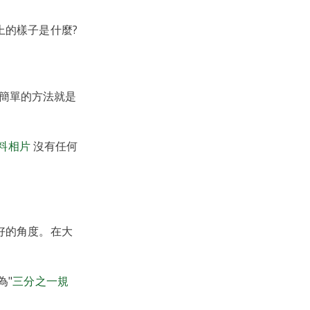
上的樣子是什麼?
簡單的方法就是
資料相片
沒有任何
好的角度。在大
為"
三分之一規