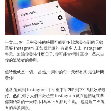
事實上,
你一
天中發佈的時間可能更多 比您發布到的天數
重要 Instagram .正如我們說的,有很多 人上 Instagram
每天。無論你發佈什麼日子, 你可能會得到 至少一些來自
你的追隨者的參與。
但時機就是一切。 當然,一周中的每一天都有其 最佳時間
發佈!
通常,過帳到 Instagram 中午至下午2時 到下午5點效果最
好。然而,似乎人們喜歡檢查 Instagram 就在他們醒來準
備開始新的一天時, 因為早上 5 點到 6 點。 也是週二至週
五的高參與度。