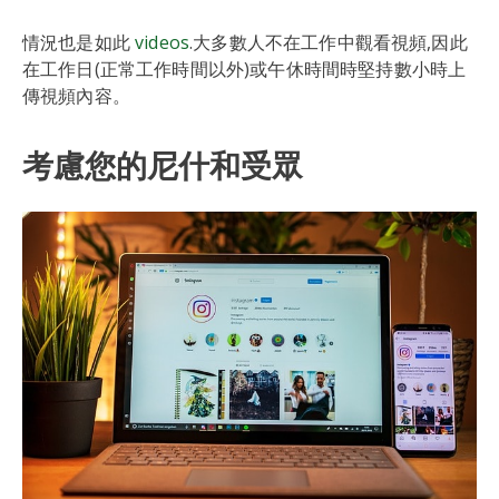
情況也是如此
videos
.大多數人不在工作中觀看視頻,因此
在工作日(正常工作時間以外)或午休時間時堅持數小時上
傳視頻內容。
考慮您的尼什和受眾