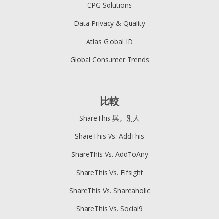
CPG Solutions
Data Privacy & Quality
Atlas Global ID
Global Consumer Trends
比較
ShareThis 與。別人
ShareThis Vs. AddThis
ShareThis Vs. AddToAny
ShareThis Vs. Elfsight
ShareThis Vs. Shareaholic
ShareThis Vs. Social9