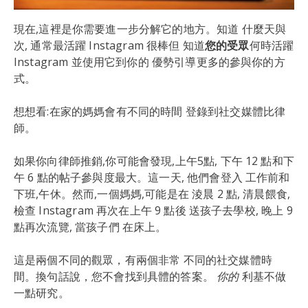
現在,這裡是你需要進一步分解它的地方。知道 什麼天與
次, 通常最活躍 Instagram 很棒但 知道
您的受眾
何時活躍
Instagram 並使用它到你的 優勢引導更多的參與你的方
式。
想想看:在家的媽媽會有不同的時間 登錄到社交媒體比律
師。
如果你向律師推銷,你可能會發現,上午5點, 下午 12 點和下
午 6 點的帖子參與度最大。這一天, 他們會登入 工作前和
下班,午休。然而,一個媽媽,可能是在 淩晨 2 點, 清晨餵食,
檢查 Instagram 再次在上午 9 點後 送孩子去學校, 晚上 9
點再次流覽, 當孩子們 在床上。
這是兩個不同的觀眾，有兩個非常 不同的社交媒體時
間。換句話說，您不會找到具體的答案。
你的
利基不做
一點研究。