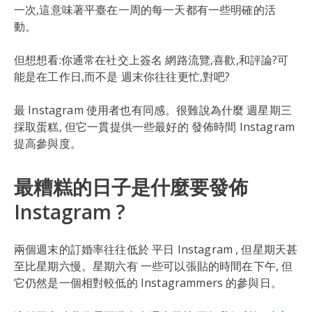
一次,這意味著平臺在一周的每一天都有一些明確的活
動。
但想想看:你通常在社交上簽名 網路流覽,喜歡,和評論?可
能是在工作日,而不是 週末你往往更忙,對吧?
最 Instagram 使用者也有同感。很難說為什麼 週星期三
採取蛋糕, 但它一貫提供一些最好的 發佈時間 Instagram
提高參與度。
最糟糕的日子是什麼要發佈
Instagram ?
兩個週末的訂婚率往往低於 平日 Instagram , 但星期天甚
至比星期六慢。星期六有 一些可以張貼的時間在下午, 但
它仍然是一個相對較低的 Instagrammers 的參與日。