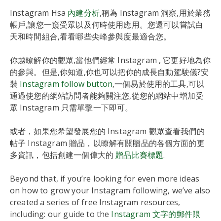
Instagram Hsa
內建分析
,稱為 Instagram 洞察,用於業務
帳戶,讓您一窺受眾以及何時使用應用。您還可以嘗試白
天和時間組合,看看哪些尖峰參與度最適合您。
你越瞭解你的觀眾,當他們經常 Instagram , 它更好地為你
的參與。但是,你知道,你也可以把你的成長自動駕駛儀?安
裝
Instagram follow button
,一個易於使用的工具,可以
通過使您的網站訪問者能夠關注您,從您的網站中增加受
眾 Instagram 只需單擊一下即可。
或者，如果您希望發展您的 Instagram 觀眾查看我們的
帖子 Instagram 贈品，以瞭解有關贈品的各個方面的更
多資訊，包括創建一個偉大的
贈品比賽標題
.
Beyond that, if you’re looking for even more ideas
on how to grow your Instagram following, we’ve also
created a series of free Instagram resources,
including: our guide to the
Instagram 文字的郵件限