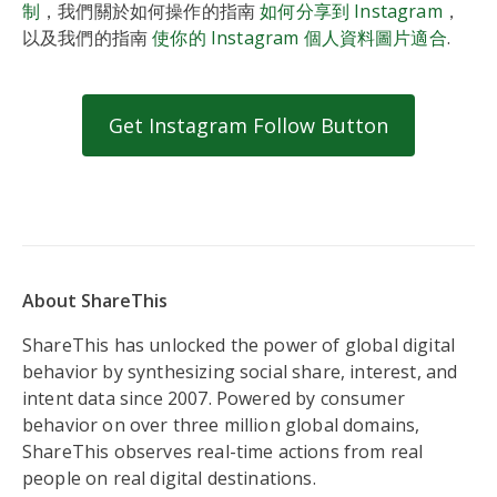
制
，我們關於如何操作的指南
如何分享到 Instagram
，
以及我們的指南
使你的 Instagram 個人資料圖片適合
.
Get Instagram Follow Button
About ShareThis
ShareThis has unlocked the power of global digital
behavior by synthesizing social share, interest, and
intent data since 2007. Powered by consumer
behavior on over three million global domains,
ShareThis observes real-time actions from real
people on real digital destinations.