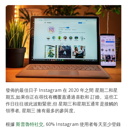
發佈的最佳日子 Instagram 在 2020 年之間 星期二和星
期五,如果你正在尋找有機覆蓋通過喜歡和 訂婚。這些工
作日往往彼此波動緊密,但 星期三和星期五通常是接觸的
領導者, 星期三 擁有最多的參與度。
根據
斯普魯特社交
, 60% Instagram 使用者每天至少登錄