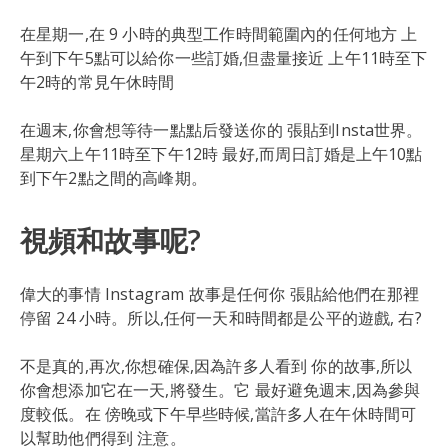
在星期一,在 9 小時的典型工作時間範圍內的任何地方 上
午到下午5點可以給你一些訂婚,但盡量接近 上午11時至下
午2時的常見午休時間
在週末,你會想等待一點點后發送你的 張貼到Insta世界。
星期六上午11時至下午12時 最好,而周日訂婚是上午10點
到下午2點之間的高峰期。
視頻和故事呢?
偉大的事情 Instagram 故事是任何你 張貼給他們在那裡
停留 24 小時。所以,任何一天和時間都是公平的遊戲, 右?
不是真的,再次,你想確保,因為許多人看到 你的故事,所以
你會想添加它在一天,將發生。它 最好避免週末,因為參與
度較低。在 傍晚或下午早些時候,當許多人在午休時間可
以幫助他們得到 注意。