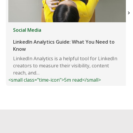
Social Media
LinkedIn Analytics Guide: What You Need to
Know
LinkedIn Analytics is a helpful tool for LinkedIn
creators to measure their visibility, content
reach, and…
<small class="time-icon">5m read</small>