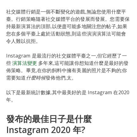
社交媒體行銷是一個不斷變化的遊戲,無論您使用什麼平
臺。行銷策略隨著社交媒體平台的發展而發展。您需要保
持最新演算法的頂部,以便盡可能多地關注您的帖子,如果
您在多個平臺上處於活動狀態,則這些演演演算法可能會
令人難以抗拒。
Instagram 是最流行的社交媒體平臺之一,但它經歷了一
些
演算法變更
多年來,這可能讓你想知道什麼是最好的發
佈策略。畢竟,在你的飼料中擁有美麗的照片是不夠的;你
需要知道
什麼時候
發佈他們,太。
以下是最新統計數據,其中最美好的是 Instagram 在2020
年。
發布的最佳日子是什麼
Instagram 2020 年?