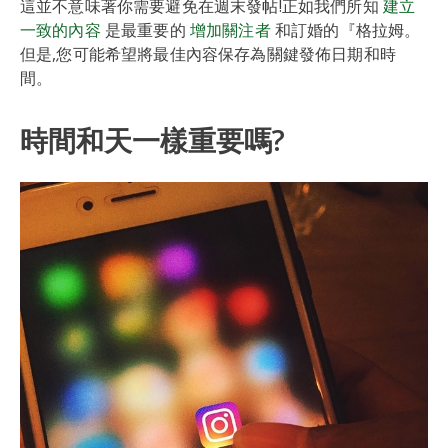
這並不意味著你需要避免在週末發帖!正如我們所知
建立
一致的內容
是最重要的
增加關注者
和訂婚的『格拉姆。
但是,您可能希望將最佳內容保存為關鍵發佈日期和時
間。
時間和天一樣重要嗎?