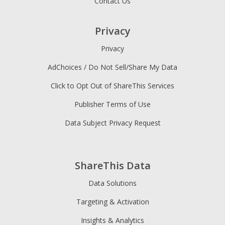
Contact Us
Privacy
Privacy
AdChoices / Do Not Sell/Share My Data
Click to Opt Out of ShareThis Services
Publisher Terms of Use
Data Subject Privacy Request
ShareThis Data
Data Solutions
Targeting & Activation
Insights & Analytics