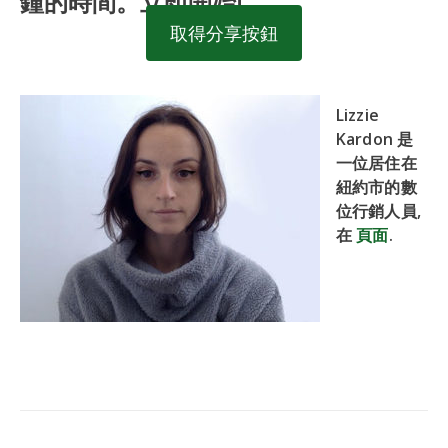
鐘的時間。立即開始!
取得分享按鈕
Lizzie
Kardon 是
一位居住在
紐約市的數
位行銷人員,
在
頁面
.