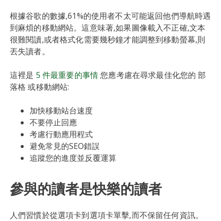
根據谷歌的數據,61%的使用者不太可能返回他們導航時遇
到麻煩的移動網站。這意味著,如果圖像載入不正確,文本
很難閱讀,或者格式化需要幾秒鐘才能調整到移動螢幕,則
丟失讀者。
這裡是
5 件最重要的事情
您應考慮在尋求最佳化您的 部
落格 或移動網站:
加快移動站台速度
不要停止回應
考慮行動應用程式
避免常見的SEO錯誤
追蹤您的進度並反覆運算
參與的讀者是快樂的讀者
人們習慣於從選項卡到選項卡單擊,而不保留任何資訊。