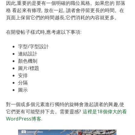
因此,重要的是要有一個明確的職位風格。如果您的 部落
格 看起來有條理, 放在一起, 讀者會停留更長的時間。在
頁面上保留它們的時間越長,它們消耗的內容就更多。
在開發帖子樣式時,應考慮以下事項:
字型/字型設計
連結設計
顏色機制
圖片/標題
安排
分隔
圖示
對一個或多個元素進行獨特的旋轉會激起讀者的興趣,使
它們更有可能堅持下去。需要靈感?
這裡是18個偉大的看
WordPress博客
.