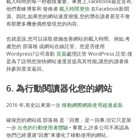
載入時間的每一秒都很重要。事實上,Facebook最近宣布,
他們青睞博客和 發佈者
載入時間更快
在Facebook新聞
源。因此,如果您的網站速度很慢,您的潛在讀者甚至不會
有那麼多機會偶然發現您的內容。
也就是說,您可以採取措施改善網站的載入時間。例如,考
慮您的 部落格 或網站在線託管。您是否使用
Wordpress?公司喜歡
頁面
處理託管 WordPress 託管,僅
是為了説明您加快網站速度並提高其性能,讓您的讀者保
持參與度並返回。
6. 為行動閱讀器化您的網站
2016 年,有史以來第一次
移動網際網路使用超過桌面
.
確保您的網站或 部落格 是「回應」是一回事,但它只是第
一步
出色的行動使用者體驗
• 事實上,許多公司不再認為
他們已經通過"回應"來優化了移動使用的網站。