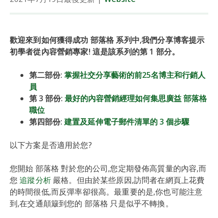
歡迎來到如何獲得成功 部落格 系列中,我們分享博客提示
初學者從內容營銷專家! 這是該系列的第 1 部分。
第二部份:
掌握社交分享藝術的前25名博主和行銷人
員
第 3 部份:
最好的內容營銷經理如何集思廣益 部落格
職位
第四部份:
建置及延伸電子郵件清單的 3 個步驟
以下方案是否適用於您?
您開始 部落格 對於您的公司,您定期發佈高質量的內容,而
您
追蹤分析
嚴格。但由於某些原因,訪問者在網頁上花費
的時間很低,而反彈率卻很高。最重要的是,你也可能注意
到,在交通顛簸到您的 部落格 只是似乎不轉換。