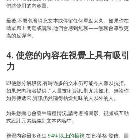
們將使用的內容量。
最後,不要包含填充文本或停留任何單點太久。如果你在
聽眾席上閒逛或講課,他們會感到無聊——無聊會導致更
高的反彈率。
4. 使您的內容在視覺上具有吸引
力
即使您分解段落,有時過多的文本仍可能令人難以抗拒。
如果您向讀者提供了大量技術資訊,則尤其如此。無論你
如何傳遞它,資訊仍然顯得枯燥無味的人以外的人。
如果您擔心會發生這種情況,請考慮將圖形、視頻或互動
式設計元素編織到文本內容中。
視覺內容最多產生
94% 以上的檢視
在 部落格 發佈。圖