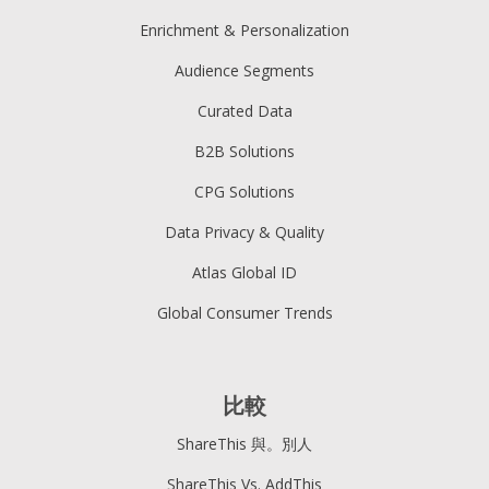
Enrichment & Personalization
Audience Segments
Curated Data
B2B Solutions
CPG Solutions
Data Privacy & Quality
Atlas Global ID
Global Consumer Trends
比較
ShareThis 與。別人
ShareThis Vs. AddThis