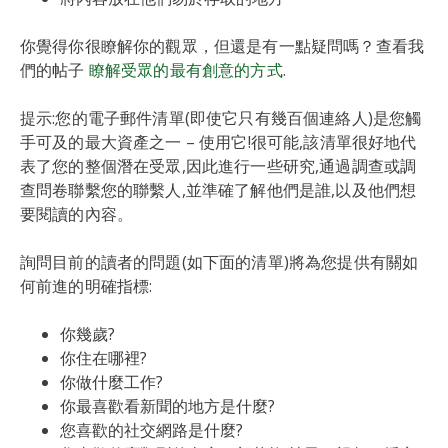
你覺得你很瞭解你的觀眾，但還是有一點疑問嗎？查看我
們的帖子
瞭解受眾的最有創意的方式
.
提示:您的電子郵件清單(即使它只有幾百個連絡人)是您觸
手可及的最大資產之一 – 使用它!很可能,該清單很好地代
表了您的整個潛在受眾,因此進行一些研究,通過調查或調
查問卷聯繫您的聯繫人,並準確了解他們是誰,以及他們想
要閱讀的內容。
詢問目前的讀者的問題(如下面的清單)將為您提供有關如
何前進的明確指標:
你幾歲?
你住在哪裡?
你做什麼工作?
你最喜歡看新聞的地方是什麼?
您喜歡的社交網路是什麼?