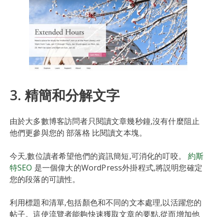
3. 精簡和分解文字
由於大多數博客訪問者只閱讀文章幾秒鐘,沒有什麼阻止
他們更參與您的 部落格 比閱讀文本塊。
今天,數位讀者希望他們的資訊簡短,可消化的叮咬。
約斯
特SEO
是一個偉大的WordPress外掛程式,將説明您確定
您的段落的可讀性。
利用標題和清單,包括顏色和不同的文本處理,以活躍您的
帖子。這使流覽者能夠快速獲取文章的要點,從而增加他