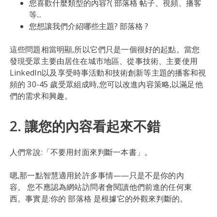
您喜歡什麼類型的內容?( 部落格 帖子、視頻、播客
等...
您想讓我們介紹哪些主題? 部落格 ?
這些問題相當明顯,所以它們只是一個很好的起點。當您
發現受眾主要由居住在城市地區、從事技術、主要使用
LinkedIn以及享受時事活動和技術創新等主題的播客和視
頻的 30-45 歲受眾組成時,您可以改進內容策略,以滿足他
們的需求和興趣。
2. 讓您的內容看起來不錯
人們常說:「不要用封面來判斷一本書」。
嗯,那一點智慧適用於許多事情——只是不是你的內
容。 您不應認為網站訪問者會閱讀他們前進的任何東
西。事實是:你的 部落格 是根據它的外觀來判斷的。