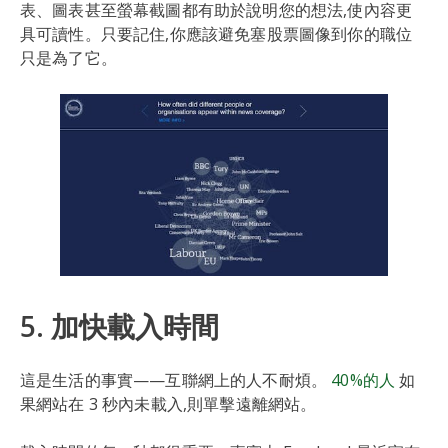
表、圖表甚至螢幕截圖都有助於說明您的想法,使內容更
具可讀性。只要記住,你應該避免塞股票圖像到你的職位
只是為了它。
5. 加快載入時間
這是生活的事實——互聯網上的人不耐煩。
40%的人
如
果網站在 3 秒內未載入,則單擊遠離網站。