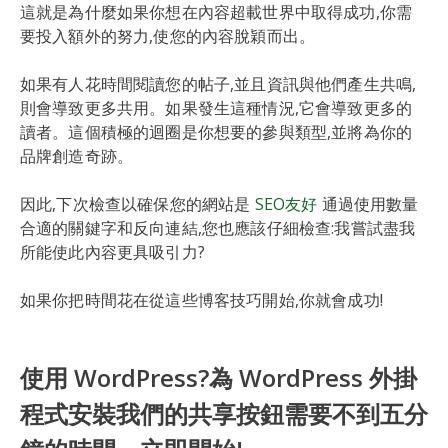
這就是為什麼如果你想在內容超載世界中取得成功,你需
要投入額外的努力,使您的內容脫穎而出。
如果有人花時間閱讀您的帖子,並且資訊與他們產生共鳴,
則會導致更多共用。如果發生這種情況,它會導致更多的
讀者。這個積極的迴圈是你想要的參與類型,並將為你的
品牌創造奇跡。
因此,下次檢查以確保您的網站是
SEO友好
通過使用數量
合適的關鍵字和反向連結,您也應該仔細檢查:我嘗試盡我
所能使此內容更具吸引力?
如果你把時間花在從這些博客技巧開始,你就會成功!
使用 WordPress?為 WordPress 外掛
程式安裝我們的共享按鈕需要不到五分