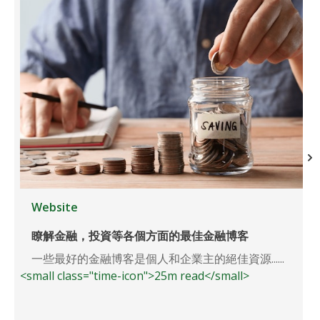
Website
瞭解金融，投資等各個方面的最佳金融博客
一些最好的金融博客是個人和企業主的絕佳資源......
<small class="time-icon">25m read</small>