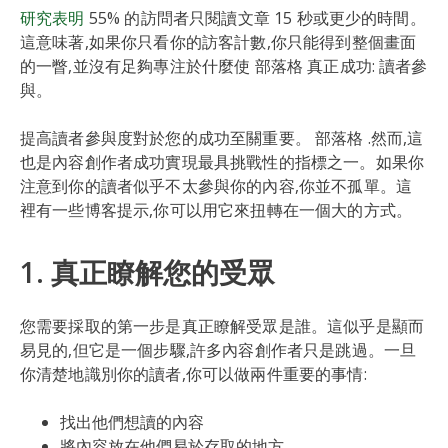
研究表明
55% 的訪問者只閱讀文章 15 秒或更少的時間。
這意味著,如果你只看你的訪客計數,你只能得到整個畫面
的一瞥,並沒有足夠專注於什麼使 部落格 真正成功: 讀者參
與。
提高讀者參與度對於您的成功至關重要。 部落格 .然而,這
也是內容創作者成功實現最具挑戰性的指標之一。如果你
注意到你的讀者似乎不太參與你的內容,你並不孤單。這
裡有一些博客提示,你可以用它來扭轉在一個大的方式。
1. 真正瞭解您的受眾
您需要採取的第一步是真正瞭解受眾是誰。這似乎是顯而
易見的,但它是一個步驟,許多內容創作者只是跳過。一旦
你清楚地識別你的讀者,你可以做兩件重要的事情:
找出他們想讀的內容
將內容放在他們易於存取的地方