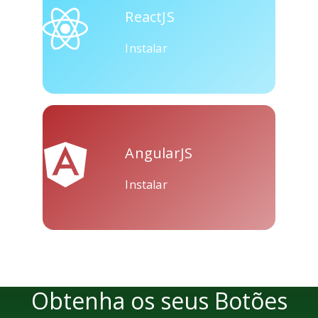
ReactJS
Instalar
AngularJS
Instalar
Obtenha os seus Botões