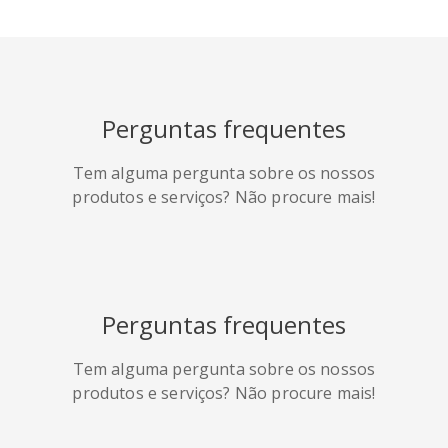
HackerNews
Houzz
Instapaper
Perguntas frequentes
Line
Pocket
QZone
Tem alguma pergunta sobre os nossos
produtos e serviços? Não procure mais!
Perguntas frequentes
Iorbix
Kakao
Kindleit
Tem alguma pergunta sobre os nossos
produtos e serviços? Não procure mais!