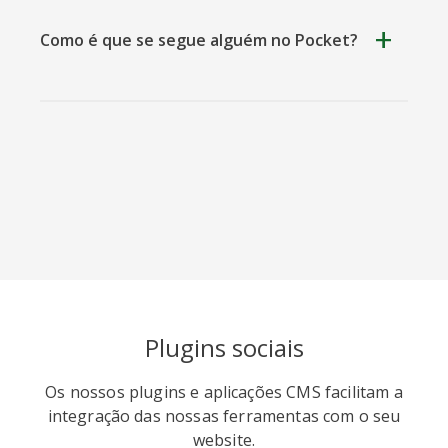
Como é que se segue alguém no Pocket?
Viber
Yummly
Diaspora
Surfingbird
Refind
RenRen
Plugins sociais
Os nossos plugins e aplicações CMS facilitam a
integração das nossas ferramentas com o seu
website.