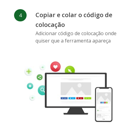
Copiar e colar o código de
colocação
Pinterest
Buffer
Douban
Adicionar código de colocação onde
quiser que a ferramenta apareça
Evernote
Marcadores
Gmail
do Google