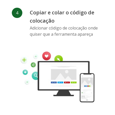
Copiar e colar o código de
colocação
Pinterest
Buffer
Douban
Adicionar código de colocação onde
quiser que a ferramenta apareça
Evernote
Marcadores
Gmail
do Google