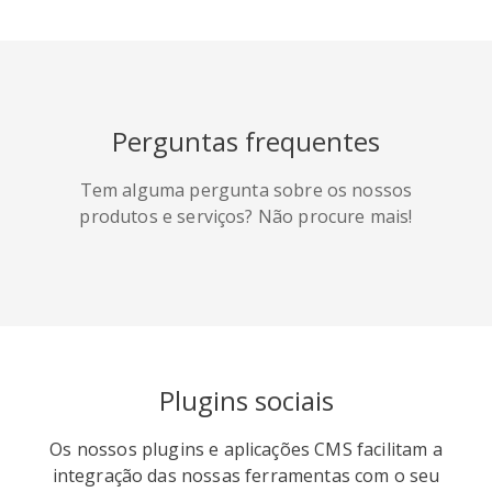
HackerNews
Houzz
Instapaper
Perguntas frequentes
Line
Pocket
QZone
Tem alguma pergunta sobre os nossos
produtos e serviços? Não procure mais!
Iorbix
Kakao
Kindleit
Plugins sociais
Os nossos plugins e aplicações CMS facilitam a
integração das nossas ferramentas com o seu