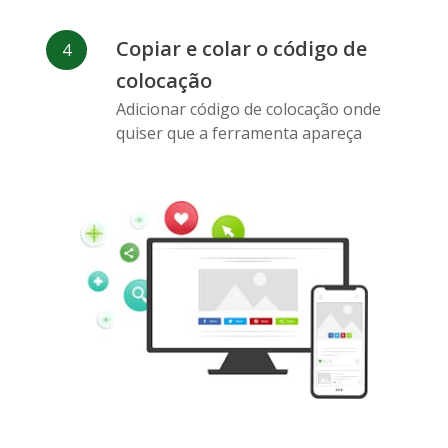
Copiar e colar o código de
colocação
Pinterest
Buffer
Douban
Adicionar código de colocação onde
quiser que a ferramenta apareça
Evernote
Marcadores
Gmail
do Google