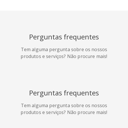
HackerNews
Houzz
Instapaper
Perguntas frequentes
Line
Pocket
QZone
Tem alguma pergunta sobre os nossos
produtos e serviços? Não procure mais!
Perguntas frequentes
Iorbix
Kakao
Kindleit
Tem alguma pergunta sobre os nossos
produtos e serviços? Não procure mais!