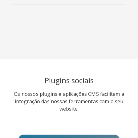
Viber
Yummly
Diaspora
Plugins sociais
Os nossos plugins e aplicações CMS facilitam a
Surfingbird
Refind
RenRen
integração das nossas ferramentas com o seu
website.