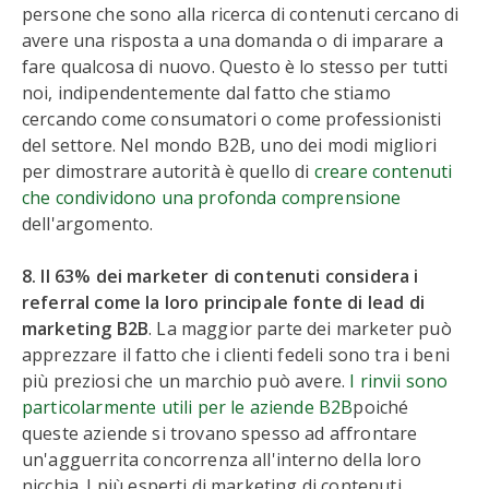
persone che sono alla ricerca di contenuti cercano di
avere una risposta a una domanda o di imparare a
fare qualcosa di nuovo. Questo è lo stesso per tutti
noi, indipendentemente dal fatto che stiamo
cercando come consumatori o come professionisti
del settore. Nel mondo B2B, uno dei modi migliori
per dimostrare autorità è quello di
creare contenuti
che condividono una profonda comprensione
dell'argomento.
8. Il 63% dei marketer di contenuti considera i
referral come la loro principale fonte di lead di
marketing B2B
. La maggior parte dei marketer può
apprezzare il fatto che i clienti fedeli sono tra i beni
più preziosi che un marchio può avere.
I rinvii sono
particolarmente utili per le aziende B2B
poiché
queste aziende si trovano spesso ad affrontare
un'agguerrita concorrenza all'interno della loro
nicchia. I più esperti di marketing di contenuti