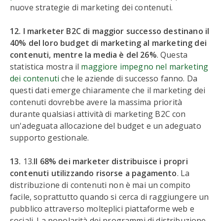
nuove strategie di marketing dei contenuti.
12. I marketer B2C di maggior successo destinano il
40% del loro budget di marketing al marketing dei
contenuti, mentre la media è del 26%
. Questa
statistica mostra il
maggiore impegno nel marketing
dei contenuti
che le aziende di successo fanno. Da
questi dati emerge chiaramente che il marketing dei
contenuti dovrebbe avere la massima priorità
durante qualsiasi attività di marketing B2C con
un'adeguata allocazione del budget e un adeguato
supporto gestionale.
13.
13.
Il 68% dei marketer distribuisce i propri
contenuti utilizzando risorse a pagamento
. La
distribuzione di contenuti non è mai un compito
facile, soprattutto quando si cerca di raggiungere un
pubblico attraverso molteplici piattaforme web e
sociali. La popolarità dei programmi di distribuzione