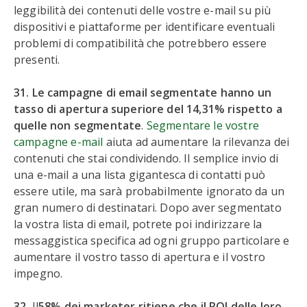
leggibilità dei contenuti delle vostre e-mail su più
dispositivi e piattaforme per identificare eventuali
problemi di compatibilità che potrebbero essere
presenti.
31. Le campagne di email segmentate hanno un
tasso di apertura superiore del 14,31% rispetto a
quelle non segmentate
.
Segmentare le vostre
campagne e-mail
aiuta ad aumentare la rilevanza dei
contenuti che stai condividendo. Il semplice invio di
una e-mail a una lista gigantesca di contatti può
essere utile, ma sarà probabilmente ignorato da un
gran numero di destinatari. Dopo aver segmentato
la vostra lista di email, potrete poi indirizzare la
messaggistica specifica ad ogni gruppo particolare e
aumentare il vostro tasso di apertura e il vostro
impegno.
32.
Il
58% dei marketer ritiene che il ROI delle loro