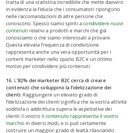
tratta di una statistica incredibile che mette davvero
in evidenza la fiducia che i consumatori ripongono
nelle raccomandazioni di altre persone che
conoscono. Spesso siamo spinti a
condividere nuovi
contenuti
relativi a prodotti e marchi che già
conosciamo o che siamo interessati a provare.
Questa elevata frequenza di condivisione
rappresenta anche una vera opportunità per i
content marketer nello spazio B2C e un ottimo
motivo per condividere più contenuti.
16.
L
'82% dei marketer B2C cerca di creare
contenuti che sviluppino la fidelizzazione dei
clienti
. Raggiungere un elevato grado di
fidelizzazione dei clienti significa che la vostra attività
soddisfa o addirittura supera le aspettative dei
clienti. Il vostro
il contenuto rappresenta il vostro
marchio
in diversi modi, e si può certamente
costruire un maggior grado di lealtà rilasciando