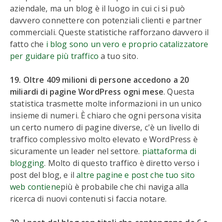
aziendale, ma un blog è il luogo in cui ci si può
davvero connettere con potenziali clienti e partner
commerciali. Queste statistiche rafforzano davvero il
fatto che
i blog sono un vero e proprio catalizzatore
per guidare più traffico
a tuo sito.
19. Oltre 409 milioni di persone accedono a 20
miliardi di pagine WordPress ogni mese
. Questa
statistica trasmette molte informazioni in un unico
insieme di numeri. È chiaro che ogni persona visita
un certo numero di pagine diverse, c'è un livello di
traffico complessivo molto elevato e WordPress è
sicuramente un leader nel settore.
piattaforma di
blogging
. Molto di questo traffico è diretto verso i
post del blog, e il
altre pagine e post che tuo sito
web contiene
più è probabile che chi naviga alla
ricerca di nuovi contenuti si faccia notare.