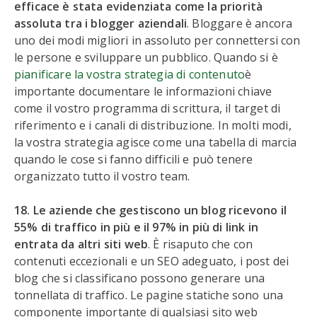
efficace è stata evidenziata come la priorità
assoluta tra i blogger aziendali
. Bloggare è ancora
uno dei modi migliori in assoluto per connettersi con
le persone e sviluppare un pubblico. Quando si è
pianificare la vostra strategia di contenuto
è
importante documentare le informazioni chiave
come il vostro programma di scrittura, il target di
riferimento e i canali di distribuzione. In molti modi,
la vostra strategia agisce come una tabella di marcia
quando le cose si fanno difficili e può tenere
organizzato tutto il vostro team.
18. Le aziende che gestiscono un blog ricevono il
55% di traffico in più e il 97% in più di link in
entrata da altri siti web
. È risaputo che con
contenuti eccezionali e un SEO adeguato, i post dei
blog che si classificano possono generare una
tonnellata di traffico. Le pagine statiche sono una
componente importante di qualsiasi sito web