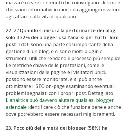
massa è creare contenuti che coinvolgano i lettori e
che siano informativi in modo da aggiungere valore
agli affari o alla vita di qualcuno.
22.
22.
Quando si misura la performance dei blog,
solo il 32% dei blogger usa l'analisi per tutti i loro
post
. I dati sono una parte così importante della
gestione di un blog, e ci sono molti plugin e
strumenti utili che rendono il processo più semplice.
Le metriche chiave delle prestazioni, come le
visualizzazioni delle pagine e i visitatori unici,
possono essere monitorate, e si può anche
ottimizzare il SEO on-page esaminando eventuali
problemi segnalati con i propri post. Dettagliato
L'analitica può davvero aiutare qualsiasi blogger
aziendale
identificare ciò che funziona bene e anche
dove potrebbero essere necessari miglioramenti.
23. Poco più della metà dei blogger (58%) ha