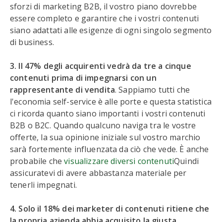
sforzi di marketing B2B, il vostro piano dovrebbe
essere completo e garantire che i vostri contenuti
siano adattati alle esigenze di ogni singolo segmento
di business.
3. Il 47% degli acquirenti vedrà da tre a cinque
contenuti prima di impegnarsi con un
rappresentante di vendita
. Sappiamo tutti che
l'economia self-service è alle porte e questa statistica
ci ricorda quanto siano importanti i vostri contenuti
B2B o B2C. Quando qualcuno naviga tra le vostre
offerte, la sua opinione iniziale sul vostro marchio
sarà fortemente influenzata da ciò che vede. È anche
probabile che
visualizzare diversi contenuti
Quindi
assicuratevi di avere abbastanza materiale per
tenerli impegnati.
4. Solo il 18% dei marketer di contenuti ritiene che
la propria azienda abbia acquisito la giusta