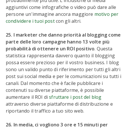
probabilmente più utile. L'inclusione di media
aggiuntivi come infografiche o video può dare alle
persone un'immagine ancora maggiore
motivo per
condividere i tuoi post
con gli altri.
25. I marketer che danno priorità al blogging come
parte delle loro campagne hanno 13 volte più
probabilità di ottenere un ROI positivo
. Questa
statistica rappresenta davvero quanto il blogging
possa essere prezioso per il vostro business. I blog
sono un valido punto di riferimento per tutti gli altri
post sui social media e per le comunicazioni su tutti i
canali. Dal momento che è facile pubblicare i
contenuti su diverse piattaforme, è possibile
aumentare il ROI di
sfruttare i post del blog
attraverso diverse piattaforme di distribuzione e
riportando il traffico a tuo sito web.
26. In media, ci vogliono 3 ore e 15 minuti per