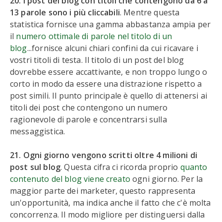
20. I post del blog con titoli che contengono da 6 a
13 parole sono i più cliccabili
. Mentre questa
statistica fornisce una gamma abbastanza ampia per
il
numero ottimale di parole nel titolo di un
blog
...fornisce alcuni chiari confini da cui ricavare i
vostri titoli di testa. Il titolo di un post del blog
dovrebbe essere accattivante, e non troppo lungo o
corto in modo da essere una distrazione rispetto a
post simili. Il punto principale è quello di attenersi ai
titoli dei post che contengono un numero
ragionevole di parole e concentrarsi sulla
messaggistica.
21. Ogni giorno vengono scritti oltre 4 milioni di
post sul blog
. Questa cifra ci ricorda proprio
quanto
contenuto del blog viene creato
ogni giorno. Per la
maggior parte dei marketer, questo rappresenta
un'opportunità, ma indica anche il fatto che c'è molta
concorrenza. Il modo migliore per distinguersi dalla