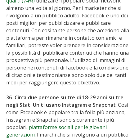
quarti (74%)
utilizzare il popolare social network
almeno una volta al giorno. Per i marketer che si
rivolgono a un pubblico adulto, Facebook è uno dei
posti migliori per pubblicizzare e pubblicare
contenuti. Con così tante persone che accedono alla
piattaforma per rimanere in contatto con amici e
familiari, potreste voler prendere in considerazione
la possibilità di pubblicare contenuti che hanno una
prospettiva più personale. L'utilizzo di immagini di
persone nei contenuti di Facebook e la condivisione
di citazioni e testimonianze sono solo due dei tanti
modi per raggiungere questo obiettivo.
36. Circa due persone su tre di 18-29 anni su tre
negli Stati Uniti usano Instagram e Snapchat
. Così
come Facebook è popolare tra la folla più anziana,
Instagram e Snapchat sono sicuramente i più
popolari.
piattaforme sociali per le giovani
generazioni
. I marchi che si rivolgono a un pubblico