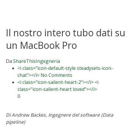
Il nostro intero tubo dati su
un MacBook Pro
Da
ShareThis
Ingegneria
<i class="icon-default-style steadysets-icon-
chat"></i> No Comments
<i class="icon-salient-heart-2"></i> <i
class="icon-salient-heart loved"></i>
0
Di Andrew Backes, Ingegnere del software (Data
pipeline)