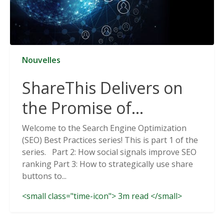
Nouvelles
ShareThis Delivers on
the Promise of
Cookieless Data
Welcome to the Search Engine Optimization
(SEO) Best Practices series! This is part 1 of the
Solutions
series. Part 2: How social signals improve SEO
ranking Part 3: How to strategically use share
buttons to...
<small class="time-icon"> 3m read </small>