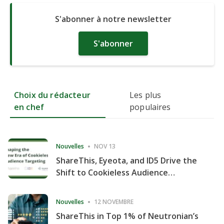
S'abonner à notre newsletter
S'abonner
Choix du rédacteur
Les plus
en chef
populaires
Nouvelles
NOV 13
ShareThis, Eyeota, and ID5 Drive the
Shift to Cookieless Audience
Targeting
Nouvelles
12 NOVEMBRE
ShareThis in Top 1% of Neutronian’s