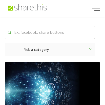
Pick a category
Dernière
Sociale
Marke